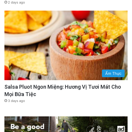
2 days ago
Ẩm Thực
Salsa Pluot Ngon Miệng: Hương Vị Tươi Mát Cho
Mọi Bữa Tiệc
3 days ago