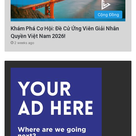
Cộng Đồng
Khám Phá Cơ Hội: Đề Cử Ứng Viên Giải Nhân
Quyền Việt Nam 2026!
2 weeks ago