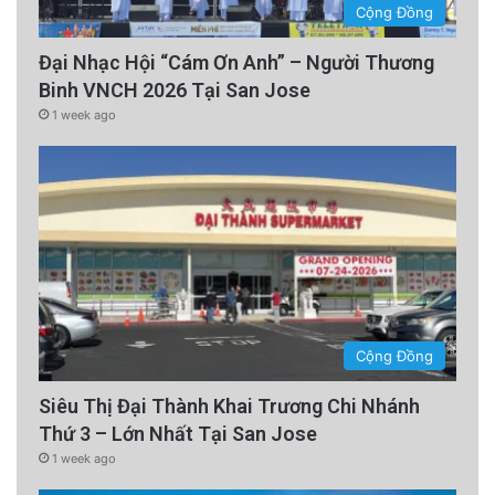
Cộng Đồng
Đại Nhạc Hội “Cám Ơn Anh” – Người Thương
Binh VNCH 2026 Tại San Jose
1 week ago
Cộng Đồng
Siêu Thị Đại Thành Khai Trương Chi Nhánh
Thứ 3 – Lớn Nhất Tại San Jose
1 week ago