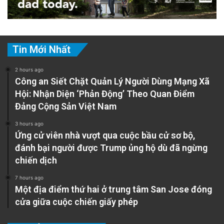
Tin Mới Nhất
2 hours ago
Công an Siết Chặt Quản Lý Người Dùng Mạng Xã
Hội: Nhận Diện ‘Phản Động’ Theo Quan Điểm
Đảng Cộng Sản Việt Nam
3 hours ago
Ứng cử viên nhà vượt qua cuộc bầu cử sơ bộ,
đánh bại người được Trump ủng hộ dù đã ngừng
chiến dịch
7 hours ago
Một địa điểm thứ hai ở trung tâm San Jose đóng
cửa giữa cuộc chiến giấy phép