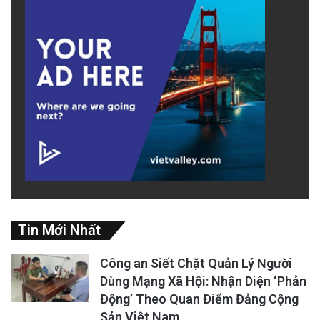
Tin Mới Nhất
Công an Siết Chặt Quản Lý Người
Dùng Mạng Xã Hội: Nhận Diện ‘Phản
Động’ Theo Quan Điểm Đảng Cộng
Sản Việt Nam