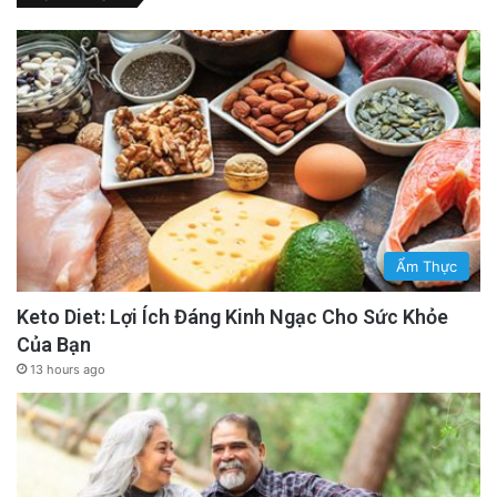
Ẩm Thực
Keto Diet: Lợi Ích Đáng Kinh Ngạc Cho Sức Khỏe
Của Bạn
13 hours ago