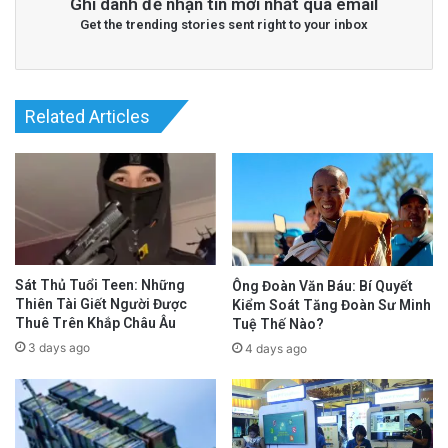
Ghi danh để nhận tin mới nhất qua email
Get the trending stories sent right to your inbox
Related Articles
Sát Thủ Tuổi Teen: Những
Ông Đoàn Văn Báu: Bí Quyết
Thiên Tài Giết Người Được
Kiểm Soát Tăng Đoàn Sư Minh
Thuê Trên Khắp Châu Âu
Tuệ Thế Nào?
3 days ago
4 days ago