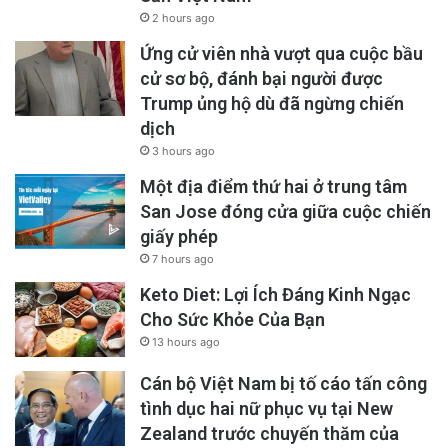
2 hours ago
Ứng cử viên nhà vượt qua cuộc bầu
cử sơ bộ, đánh bại người được
Trump ủng hộ dù đã ngừng chiến
dịch
3 hours ago
Một địa điểm thứ hai ở trung tâm
San Jose đóng cửa giữa cuộc chiến
giấy phép
7 hours ago
Keto Diet: Lợi Ích Đáng Kinh Ngạc
Cho Sức Khỏe Của Bạn
13 hours ago
Cán bộ Việt Nam bị tố cáo tấn công
tình dục hai nữ phục vụ tại New
Zealand trước chuyến thăm của