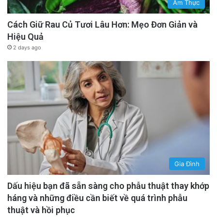
Ẩm Thực
Cách Giữ Rau Củ Tươi Lâu Hơn: Mẹo Đơn Giản và
Hiệu Quả
2 days ago
Gia Đình
Dấu hiệu bạn đã sẵn sàng cho phẫu thuật thay khớp
háng và những điều cần biết về quá trình phẫu
thuật và hồi phục