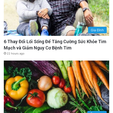
Gia Đình
6 Thay Đổi Lối Sống Để Tăng Cường Sức Khỏe Tim
Mạch và Giảm Nguy Cơ Bệnh Tim
22 hours ago