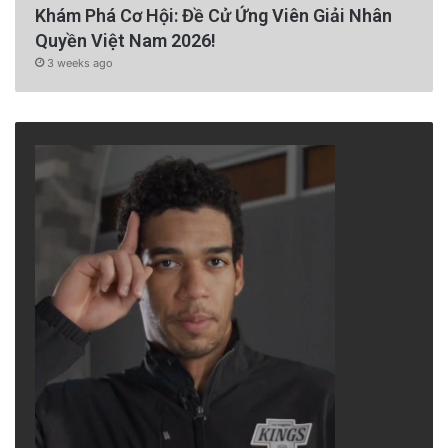
Khám Phá Cơ Hội: Đề Cử Ứng Viên Giải Nhân
Quyền Việt Nam 2026!
3 weeks ago