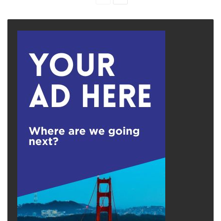
page
page