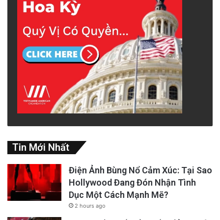
Tin Mới Nhất
Điện Ảnh Bùng Nổ Cảm Xúc: Tại Sao
Hollywood Đang Đón Nhận Tình
Dục Một Cách Mạnh Mẽ?
2 hours ago