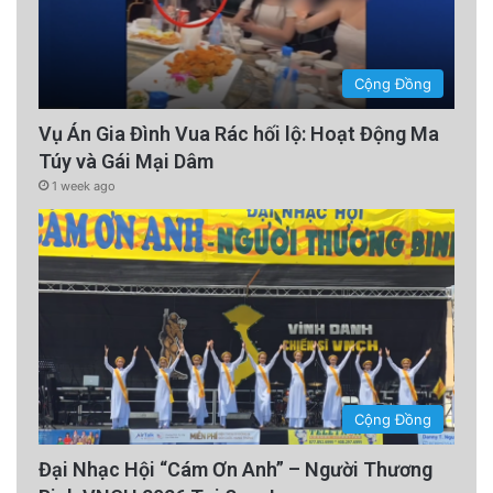
Cộng Đồng
Vụ Án Gia Đình Vua Rác hối lộ: Hoạt Động Ma
Túy và Gái Mại Dâm
1 week ago
Cộng Đồng
Đại Nhạc Hội “Cám Ơn Anh” – Người Thương