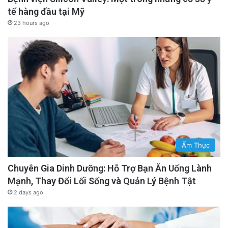
tế hàng đầu tại Mỹ
23 hours ago
Ẩm Thực
Chuyên Gia Dinh Dưỡng: Hỗ Trợ Bạn Ăn Uống Lành
Mạnh, Thay Đổi Lối Sống và Quản Lý Bệnh Tật
2 days ago