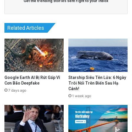
Get the trending stories sent right to your inbox
Related Articles
Google Earth AI Bị Rút Gấp Vì
Starship Siêu Tên Lửa: 6 Ngày
Cơn Bão Deepfake
Trôi Nổi Trên Biển Sau Hạ
Cánh!
7 days ago
1 week ago