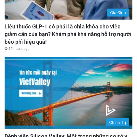
Gia Đình
Liệu thuốc GLP-1 có phải là chìa khóa cho việc
giảm cân của bạn? Khám phá khả năng hỗ trợ người
béo phì hiệu quả!
22 hours ago
Chính Trị
Bệnh viện Silicon Valley: Một trong những cơ sở y