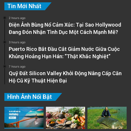
Tin Mới Nhất
2 hours ago
Điện Ảnh Bùng Nổ Cảm Xúc: Tại Sao Hollywood
Đang Đón Nhận Tình Dục Một Cách Mạnh Mẽ?
3 hours ago
Puerto Rico Bắt Đầu Cắt Giảm Nước Giữa Cuộc
Khủng Hoảng Hạn Hán: “Thật Khắc Nghiệt”
7 hours ago
Quỹ Đất Silicon Valley Khởi Động Nâng Cấp Căn
Hộ Cũ Kỹ Thuật Hiện Đại
Hình Ảnh Nổi Bật