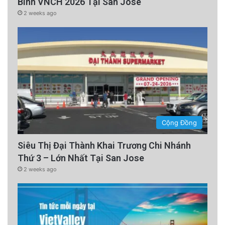
Binh VNCH 2026 Tại San Jose
2 weeks ago
Cộng Đồng
Siêu Thị Đại Thành Khai Trương Chi Nhánh
Thứ 3 – Lớn Nhất Tại San Jose
2 weeks ago