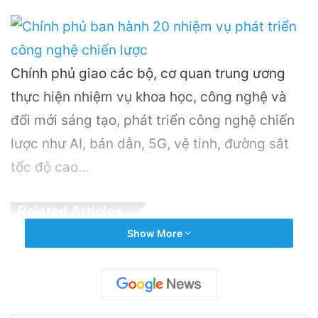
Chính phủ giao các bộ, cơ quan trung ương
thực hiện nhiệm vụ khoa học, công nghệ và
đổi mới sáng tạo, phát triển công nghệ chiến
lược như AI, bán dẫn, 5G, vệ tinh, đường sắt
tốc độ cao…
Related Articles
Show More
PGS.TS Hà Đình Đức: Di sản và Hành trình
Cuộc đời của Nhà Khoa học Xuất sắc
18 hours ago