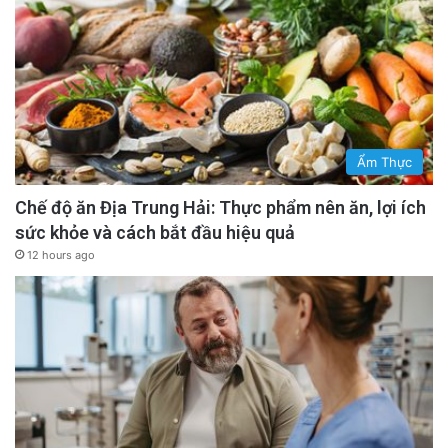
Ẩm Thực
Chế độ ăn Địa Trung Hải: Thực phẩm nên ăn, lợi ích
sức khỏe và cách bắt đầu hiệu quả
12 hours ago