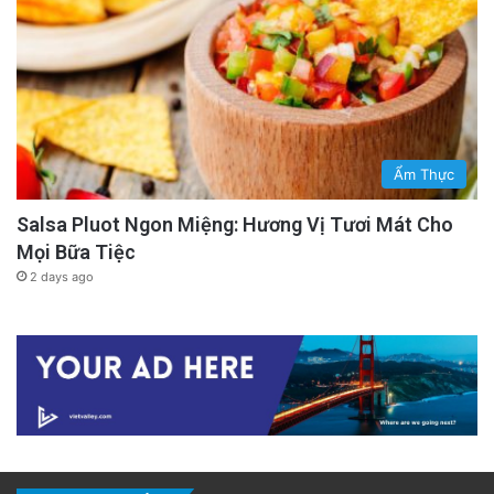
Ẩm Thực
Salsa Pluot Ngon Miệng: Hương Vị Tươi Mát Cho
Mọi Bữa Tiệc
2 days ago