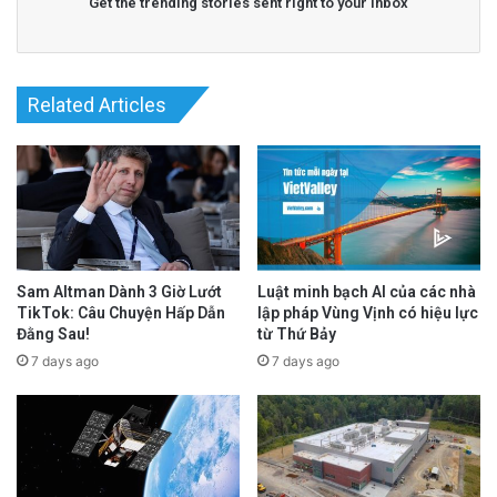
Get the trending stories sent right to your inbox
Related Articles
Sam Altman Dành 3 Giờ Lướt
Luật minh bạch AI của các nhà
TikTok: Câu Chuyện Hấp Dẫn
lập pháp Vùng Vịnh có hiệu lực
Đằng Sau!
từ Thứ Bảy
7 days ago
7 days ago