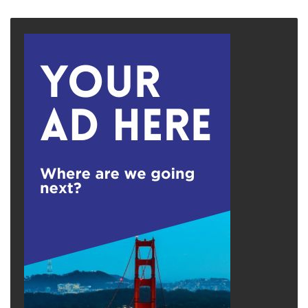
page
page