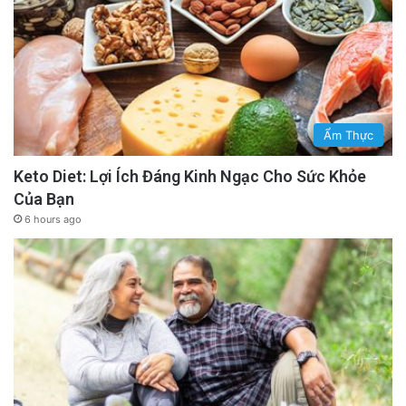
Ẩm Thực
Keto Diet: Lợi Ích Đáng Kinh Ngạc Cho Sức Khỏe
Của Bạn
6 hours ago