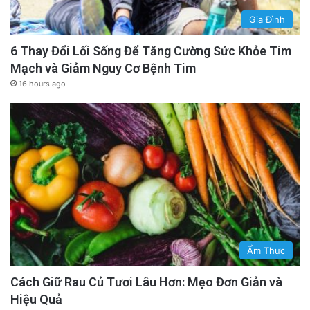
Gia Đình
6 Thay Đổi Lối Sống Để Tăng Cường Sức Khỏe Tim
Mạch và Giảm Nguy Cơ Bệnh Tim
16 hours ago
Ẩm Thực
Cách Giữ Rau Củ Tươi Lâu Hơn: Mẹo Đơn Giản và
Hiệu Quả