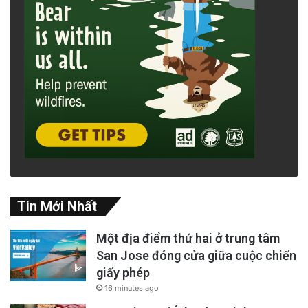
Tin Mới Nhất
Một địa điểm thứ hai ở trung tâm
San Jose đóng cửa giữa cuộc chiến
giấy phép
16 minutes ago