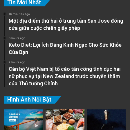
Tin Mới Nhất
16 minutes ago
Một địa điểm thứ hai ở trung tâm San Jose đóng
cửa giữa cuộc chiến giấy phép
6 hours ago
Keto Diet: Lợi Ích Đáng Kinh Ngạc Cho Sức Khỏe
Của Bạn
7 hours ago
Cán bộ Việt Nam bị tố cáo tấn công tình dục hai
nữ phục vụ tại New Zealand trước chuyến thăm
của Thủ tướng Chính
Hình Ảnh Nổi Bật