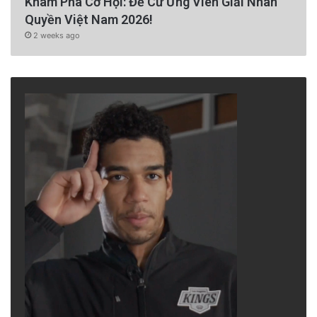
Khám Phá Cơ Hội: Đề Cử Ứng Viên Giải Nhân
Quyền Việt Nam 2026!
2 weeks ago