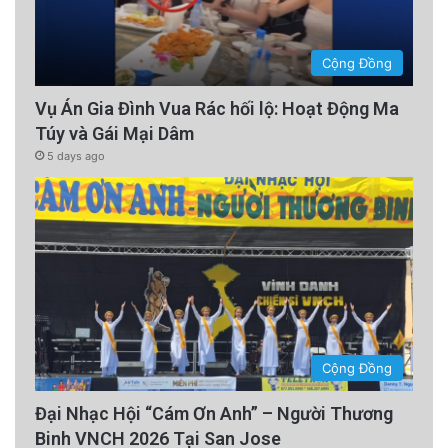
Cộng Đồng
Vụ Án Gia Đình Vua Rác hối lộ: Hoạt Động Ma
Túy và Gái Mại Dâm
5 days ago
Cộng Đồng
Đại Nhạc Hội “Cám Ơn Anh” – Người Thương
Binh VNCH 2026 Tại San Jose