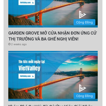
Cộng Đồng
GARDEN GROVE MỞ CỬA NHẬN ĐƠN ỨNG CỬ
THỊ TRƯỞNG VÀ BA GHẾ NGHỊ VIÊN!
2 weeks ago
Cộng Đồng