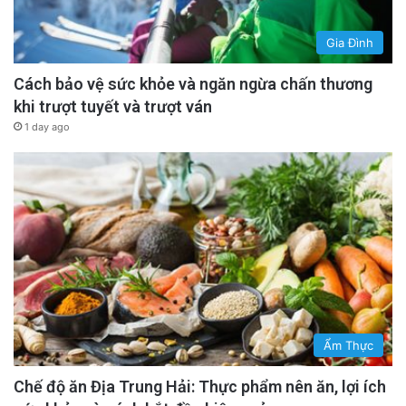
Gia Đình
Cách bảo vệ sức khỏe và ngăn ngừa chấn thương
khi trượt tuyết và trượt ván
1 day ago
Ẩm Thực
Chế độ ăn Địa Trung Hải: Thực phẩm nên ăn, lợi ích