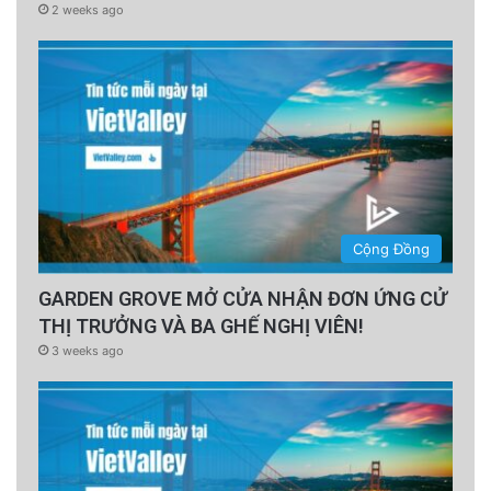
2 weeks ago
Cộng Đồng
GARDEN GROVE MỞ CỬA NHẬN ĐƠN ỨNG CỬ
THỊ TRƯỞNG VÀ BA GHẾ NGHỊ VIÊN!
3 weeks ago