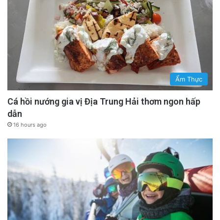
Ẩm Thực
Cá hồi nướng gia vị Địa Trung Hải thơm ngon hấp
dẫn
16 hours ago