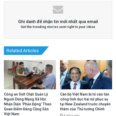
Ghi danh để nhận tin mới nhất qua email
Get the trending stories sent right to your inbox
Related Articles
Công an Siết Chặt Quản Lý
Cán bộ Việt Nam bị tố cáo tấn
Người Dùng Mạng Xã Hội:
công tình dục hai nữ phục vụ
Nhận Diện ‘Phản Động’ Theo
tại New Zealand trước chuyến
Quan Điểm Đảng Cộng Sản
thăm của Thủ tướng Chính
Việt Nam
4 days ago