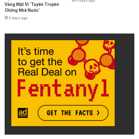
6 days ago
Vắng Mặt Vì ‘Tuyên Truyền
Chống Nhà Nước’
5 days ago