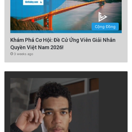
Cộng Đồng
Khám Phá Cơ Hội: Đề Cử Ứng Viên Giải Nhân
Quyền Việt Nam 2026!
3 weeks ago