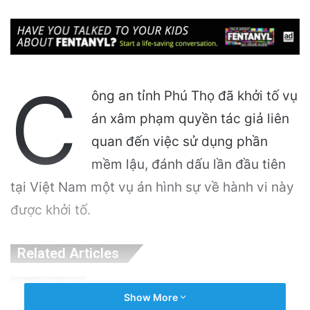
C
ông an tỉnh Phú Thọ đã khởi tố vụ
án xâm phạm quyền tác giả liên
quan đến việc sử dụng phần
mềm lậu, đánh dấu lần đầu tiên
tại Việt Nam một vụ án hình sự về hành vi này
được khởi tố.
Related Articles
Hành Trình Trở Về: Thi Thể ‘Giày Xanh’ Sau
Show More