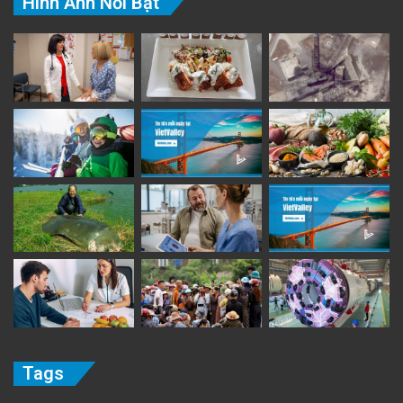
Hình Ảnh Nổi Bật
Tags