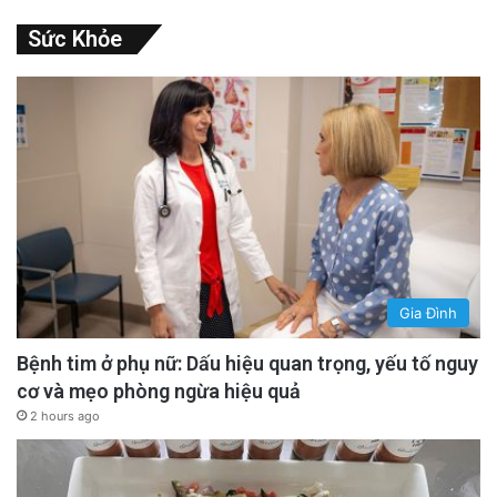
Sức Khỏe
Gia Đình
Bệnh tim ở phụ nữ: Dấu hiệu quan trọng, yếu tố nguy
cơ và mẹo phòng ngừa hiệu quả
2 hours ago