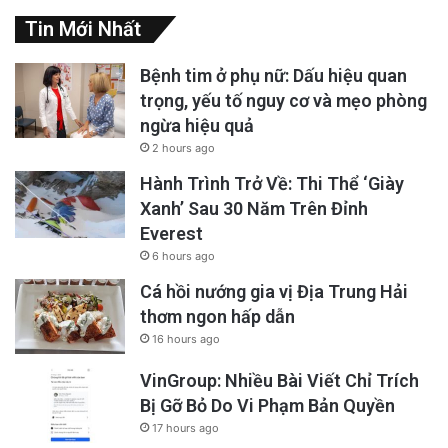
Tin Mới Nhất
Bệnh tim ở phụ nữ: Dấu hiệu quan
trọng, yếu tố nguy cơ và mẹo phòng
ngừa hiệu quả
2 hours ago
Hành Trình Trở Về: Thi Thể ‘Giày
Xanh’ Sau 30 Năm Trên Đỉnh
Everest
6 hours ago
Cá hồi nướng gia vị Địa Trung Hải
thơm ngon hấp dẫn
16 hours ago
VinGroup: Nhiều Bài Viết Chỉ Trích
Bị Gỡ Bỏ Do Vi Phạm Bản Quyền
17 hours ago