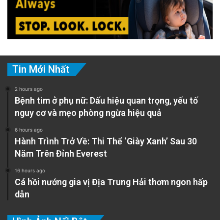
Tin Mới Nhất
2 hours ago
Bệnh tim ở phụ nữ: Dấu hiệu quan trọng, yếu tố
nguy cơ và mẹo phòng ngừa hiệu quả
6 hours ago
Hành Trình Trở Về: Thi Thể ‘Giày Xanh’ Sau 30
Năm Trên Đỉnh Everest
16 hours ago
Cá hồi nướng gia vị Địa Trung Hải thơm ngon hấp
dẫn