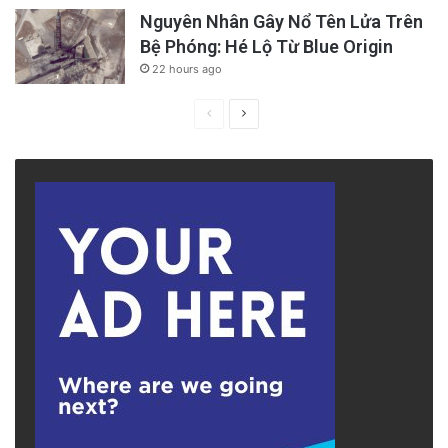
Nguyên Nhân Gây Nổ Tên Lửa Trên
Bệ Phóng: Hé Lộ Từ Blue Origin
22 hours ago
Previous
Next
page
page