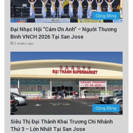
Cộng Đồng
Đại Nhạc Hội “Cám Ơn Anh” – Người Thương
Binh VNCH 2026 Tại San Jose
2 weeks ago
Cộng Đồng
Siêu Thị Đại Thành Khai Trương Chi Nhánh
Thứ 3 – Lớn Nhất Tại San Jose