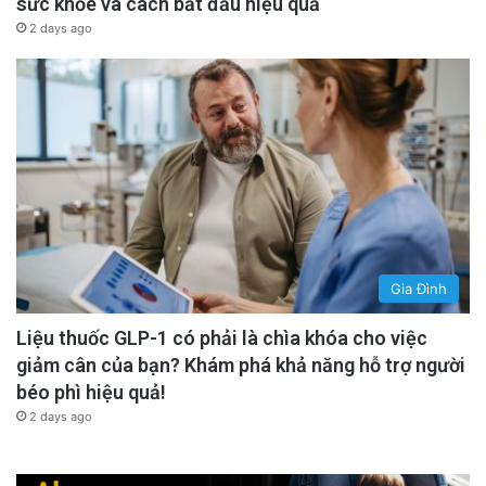
sức khỏe và cách bắt đầu hiệu quả
2 days ago
Gia Đình
Liệu thuốc GLP-1 có phải là chìa khóa cho việc
giảm cân của bạn? Khám phá khả năng hỗ trợ người
béo phì hiệu quả!
2 days ago