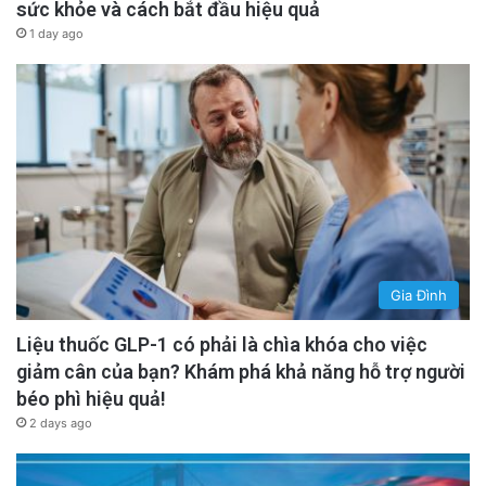
sức khỏe và cách bắt đầu hiệu quả
1 day ago
Gia Đình
Liệu thuốc GLP-1 có phải là chìa khóa cho việc
giảm cân của bạn? Khám phá khả năng hỗ trợ người
béo phì hiệu quả!
2 days ago