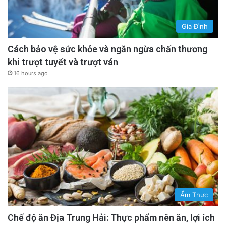
Gia Đình
Cách bảo vệ sức khỏe và ngăn ngừa chấn thương
khi trượt tuyết và trượt ván
16 hours ago
Ẩm Thực
Chế độ ăn Địa Trung Hải: Thực phẩm nên ăn, lợi ích