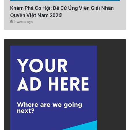
Khám Phá Cơ Hội: Đề Cử Ứng Viên Giải Nhân
Quyền Việt Nam 2026!
3 weeks ago