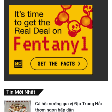
Tin Mới Nhất
Cá hồi nướng gia vị Địa Trung Hải
thơm ngon hấp dẫn