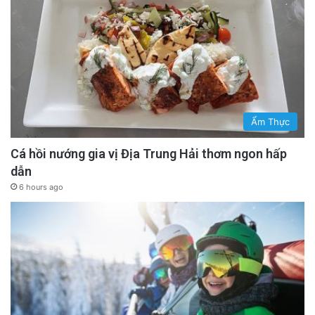
Ẩm Thực
Cá hồi nướng gia vị Địa Trung Hải thơm ngon hấp
dẫn
6 hours ago