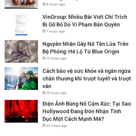
6 hours ago
VinGroup: Nhiều Bài Viết Chỉ Trích
Bị Gỡ Bỏ Do Vi Phạm Bản Quyền
7 hours ago
Nguyên Nhân Gây Nổ Tên Lửa Trên
Bệ Phóng: Hé Lộ Từ Blue Origin
12 hours ago
Cách bảo vệ sức khỏe và ngăn ngừa
chấn thương khi trượt tuyết và trượt
ván
16 hours ago
Điện Ảnh Bùng Nổ Cảm Xúc: Tại Sao
Hollywood Đang Đón Nhận Tình
Dục Một Cách Mạnh Mẽ?
20 hours ago