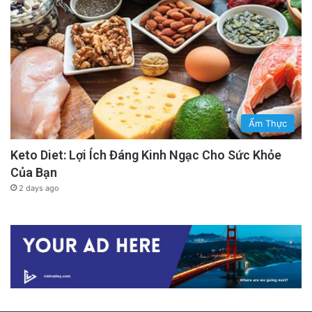
Ẩm Thực
Keto Diet: Lợi Ích Đáng Kinh Ngạc Cho Sức Khỏe
Của Bạn
2 days ago