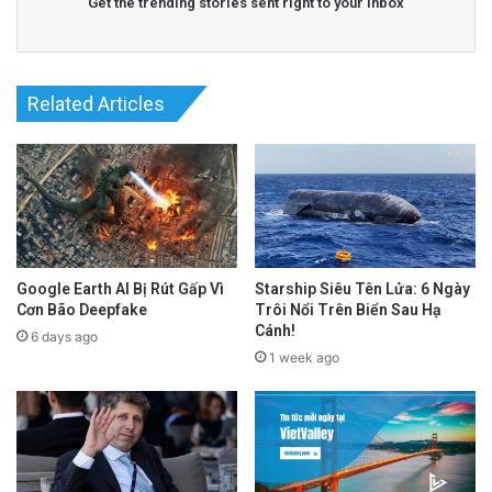
Get the trending stories sent right to your inbox
Related Articles
Google Earth AI Bị Rút Gấp Vì
Starship Siêu Tên Lửa: 6 Ngày
Cơn Bão Deepfake
Trôi Nổi Trên Biển Sau Hạ
Cánh!
6 days ago
1 week ago