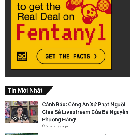
Tin Mới Nhất
Cảnh Báo: Công An Xử Phạt Người
Chia Sẻ Livestream Của Bà Nguyễn
Phương Hằng!
5 minutes ago