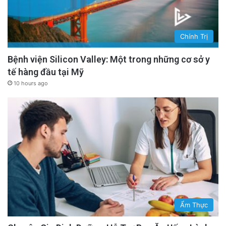
Chính Trị
Bệnh viện Silicon Valley: Một trong những cơ sở y
tế hàng đầu tại Mỹ
10 hours ago
Ẩm Thực