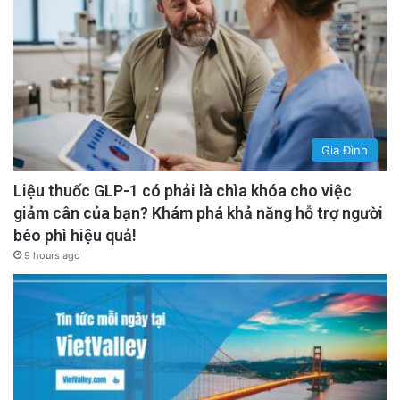
Gia Đình
Liệu thuốc GLP-1 có phải là chìa khóa cho việc
giảm cân của bạn? Khám phá khả năng hỗ trợ người
béo phì hiệu quả!
9 hours ago