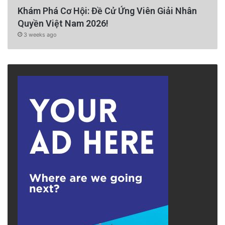
Khám Phá Cơ Hội: Đề Cử Ứng Viên Giải Nhân
Quyền Việt Nam 2026!
3 weeks ago