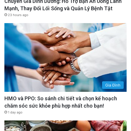
Chuyên Gia Dinh Dưỡng: Hỗ Trợ Bạn Ăn Uống Lành
Mạnh, Thay Đổi Lối Sống và Quản Lý Bệnh Tật
23 hours ago
Gia Đình
HMO và PPO: So sánh chi tiết và chọn kế hoạch
chăm sóc sức khỏe phù hợp nhất cho bạn!
1 day ago