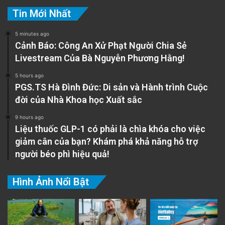
Tin Mới Nhất
5 minutes ago
Cảnh Báo: Công An Xử Phạt Người Chia Sẻ
Livestream Của Bà Nguyễn Phương Hằng!
5 hours ago
PGS.TS Hà Đình Đức: Di sản và Hành trình Cuộc
đời của Nhà Khoa học Xuất sắc
9 hours ago
Liệu thuốc GLP-1 có phải là chìa khóa cho việc
giảm cân của bạn? Khám phá khả năng hỗ trợ
người béo phì hiệu quả!
Hình Ảnh Nổi Bật