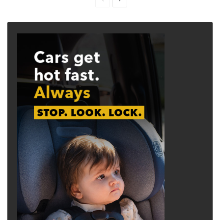
page
page