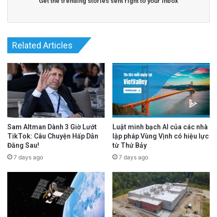
Get the trending stories sent right to your inbox
Related Articles
Sam Altman Dành 3 Giờ Lướt
Luật minh bạch AI của các nhà
TikTok: Câu Chuyện Hấp Dẫn
lập pháp Vùng Vịnh có hiệu lực
Đằng Sau!
từ Thứ Bảy
7 days ago
7 days ago