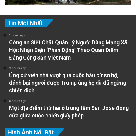
Tin Mới Nhất
1 hour ago
Công an Siết Chặt Quản Lý Người Dùng Mạng Xã
Hội: Nhận Diện ‘Phản Động’ Theo Quan Điểm
Đảng Cộng Sản Việt Nam
3 hours ago
Ứng cử viên nhà vượt qua cuộc bầu cử sơ bộ,
đánh bại người được Trump ủng hộ dù đã ngừng
chiến dịch
6 hours ago
Một địa điểm thứ hai ở trung tâm San Jose đóng
cửa giữa cuộc chiến giấy phép
Hình Ảnh Nổi Bật