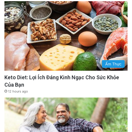
Ẩm Thực
Keto Diet: Lợi Ích Đáng Kinh Ngạc Cho Sức Khỏe
Của Bạn
12 hours ago