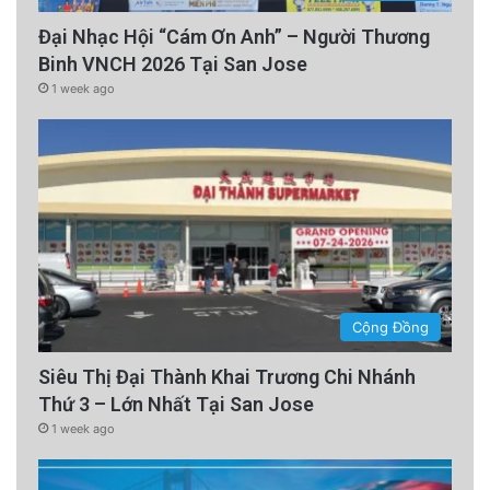
Đại Nhạc Hội “Cám Ơn Anh” – Người Thương
Binh VNCH 2026 Tại San Jose
1 week ago
Cộng Đồng
Siêu Thị Đại Thành Khai Trương Chi Nhánh
Thứ 3 – Lớn Nhất Tại San Jose
1 week ago