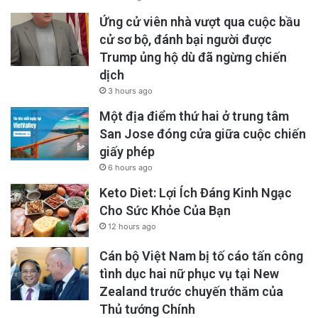
Ứng cử viên nhà vượt qua cuộc bầu
cử sơ bộ, đánh bại người được
Trump ủng hộ dù đã ngừng chiến
dịch
3 hours ago
Một địa điểm thứ hai ở trung tâm
San Jose đóng cửa giữa cuộc chiến
giấy phép
6 hours ago
Keto Diet: Lợi Ích Đáng Kinh Ngạc
Cho Sức Khỏe Của Bạn
12 hours ago
Cán bộ Việt Nam bị tố cáo tấn công
tình dục hai nữ phục vụ tại New
Zealand trước chuyến thăm của
Thủ tướng Chính