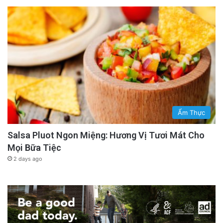
Ẩm Thực
Salsa Pluot Ngon Miệng: Hương Vị Tươi Mát Cho
Mọi Bữa Tiệc
2 days ago