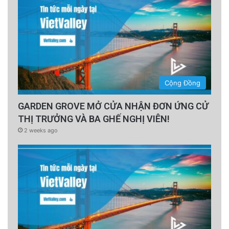
Cộng Đồng
GARDEN GROVE MỞ CỬA NHẬN ĐƠN ỨNG CỬ
THỊ TRƯỞNG VÀ BA GHẾ NGHỊ VIÊN!
2 weeks ago