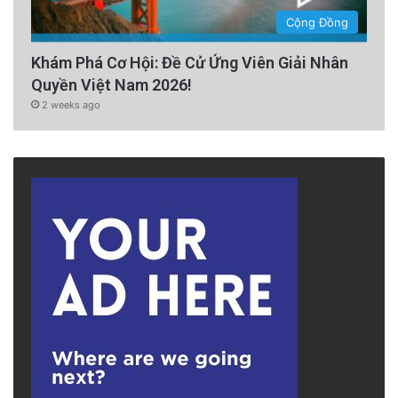
Cộng Đồng
Khám Phá Cơ Hội: Đề Cử Ứng Viên Giải Nhân
Quyền Việt Nam 2026!
2 weeks ago