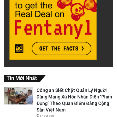
Tin Mới Nhất
Công an Siết Chặt Quản Lý Người
Dùng Mạng Xã Hội: Nhận Diện ‘Phản
Động’ Theo Quan Điểm Đảng Cộng
Sản Việt Nam
1 hour ago