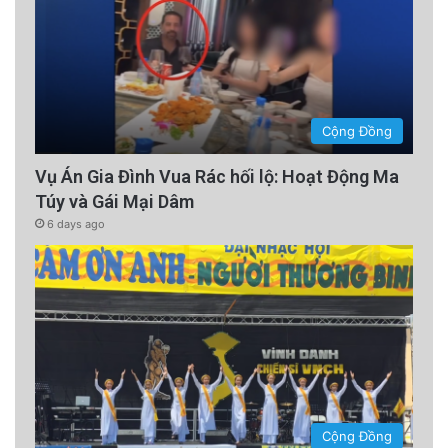
Cộng Đồng
Vụ Án Gia Đình Vua Rác hối lộ: Hoạt Động Ma
Túy và Gái Mại Dâm
6 days ago
Cộng Đồng