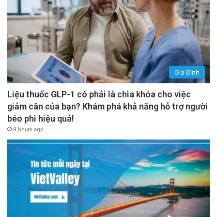
Gia Đình
Liệu thuốc GLP-1 có phải là chìa khóa cho việc
giảm cân của bạn? Khám phá khả năng hỗ trợ người
béo phì hiệu quả!
9 hours ago