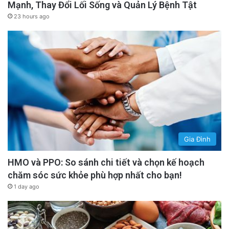
Mạnh, Thay Đổi Lối Sống và Quản Lý Bệnh Tật
23 hours ago
Gia Đình
HMO và PPO: So sánh chi tiết và chọn kế hoạch
chăm sóc sức khỏe phù hợp nhất cho bạn!
1 day ago