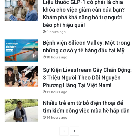
Liệu thuốc GLP-1 có phải là chìa
khóa cho việc giảm cân của bạn?
Khám phá khả năng hỗ trợ người
béo phì hiệu quả!
9 hours ago
Bệnh viện Silicon Valley: Một trong
những cơ sở y tế hàng đầu tại Mỹ
10 hours ago
Sự Kiện Livestream Gây Chấn Động:
3 Triệu Người Theo Dõi Nguyễn
Phương Hằng Tại Việt Nam!
13 hours ago
Nhiều trẻ em từ bỏ điện thoại để
tìm kiếm công việc mùa hè hấp dẫn
14 hours ago
Previous
Next