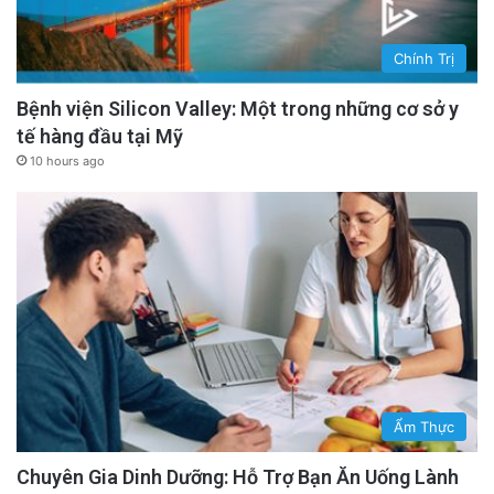
Chính Trị
Bệnh viện Silicon Valley: Một trong những cơ sở y
tế hàng đầu tại Mỹ
10 hours ago
Ẩm Thực
Chuyên Gia Dinh Dưỡng: Hỗ Trợ Bạn Ăn Uống Lành