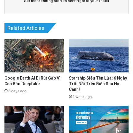
Get the trending stories sent right to your inbox
Related Articles
Google Earth AI Bị Rút Gấp Vì
Starship Siêu Tên Lửa: 6 Ngày
Cơn Bão Deepfake
Trôi Nổi Trên Biển Sau Hạ
Cánh!
6 days ago
1 week ago