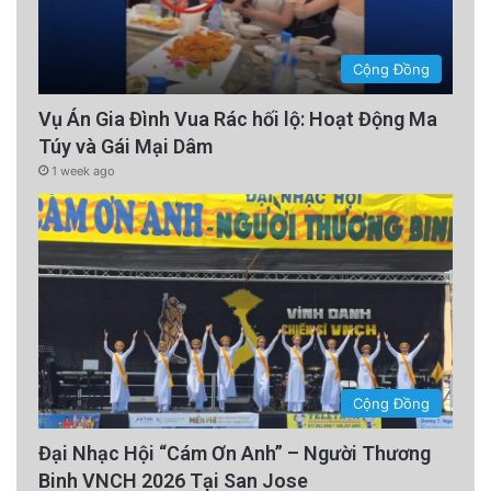
Cộng Đồng
Vụ Án Gia Đình Vua Rác hối lộ: Hoạt Động Ma
Túy và Gái Mại Dâm
1 week ago
Cộng Đồng
Đại Nhạc Hội “Cám Ơn Anh” – Người Thương
Binh VNCH 2026 Tại San Jose