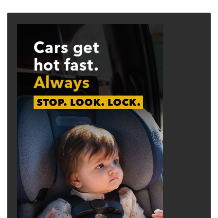
page
page