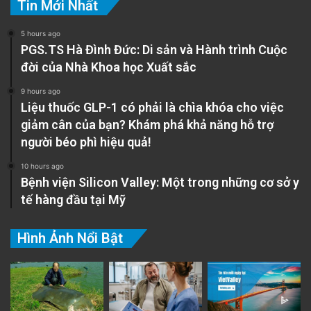
Tin Mới Nhất
5 hours ago
PGS.TS Hà Đình Đức: Di sản và Hành trình Cuộc
đời của Nhà Khoa học Xuất sắc
9 hours ago
Liệu thuốc GLP-1 có phải là chìa khóa cho việc
giảm cân của bạn? Khám phá khả năng hỗ trợ
người béo phì hiệu quả!
10 hours ago
Bệnh viện Silicon Valley: Một trong những cơ sở y
tế hàng đầu tại Mỹ
Hình Ảnh Nổi Bật