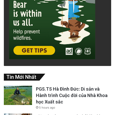
Tin Mới Nhất
PGS.TS Hà Đình Đức: Di sản và
Hành trình Cuộc đời của Nhà Khoa
học Xuất sắc
5 hours ago