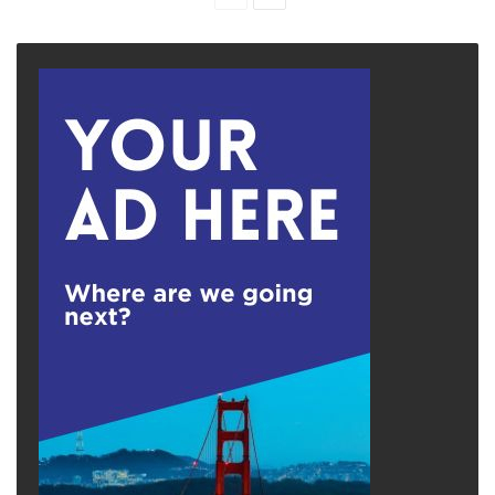
page
page