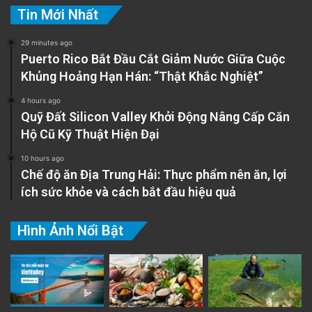
Tin Mới Nhất
29 minutes ago
Puerto Rico Bắt Đầu Cắt Giảm Nước Giữa Cuộc
Khủng Hoảng Hạn Hán: “Thật Khắc Nghiệt”
4 hours ago
Quỹ Đất Silicon Valley Khởi Động Nâng Cấp Căn
Hộ Cũ Kỹ Thuật Hiện Đại
10 hours ago
Chế độ ăn Địa Trung Hải: Thực phẩm nên ăn, lợi
ích sức khỏe và cách bắt đầu hiệu quả
Hình Ảnh Nổi Bật