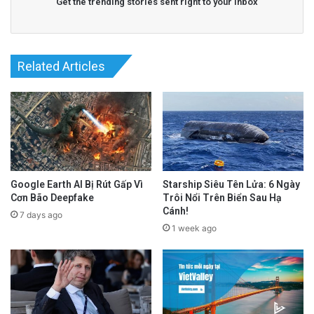
Get the trending stories sent right to your inbox
Related Articles
Google Earth AI Bị Rút Gấp Vì
Starship Siêu Tên Lửa: 6 Ngày
Cơn Bão Deepfake
Trôi Nổi Trên Biển Sau Hạ
Cánh!
7 days ago
1 week ago