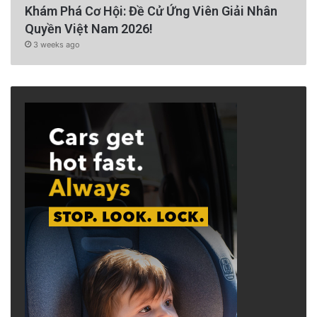
Khám Phá Cơ Hội: Đề Cử Ứng Viên Giải Nhân
Quyền Việt Nam 2026!
3 weeks ago