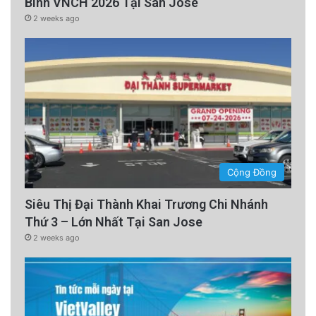
Binh VNCH 2026 Tại San Jose
2 weeks ago
Cộng Đồng
Siêu Thị Đại Thành Khai Trương Chi Nhánh
Thứ 3 – Lớn Nhất Tại San Jose
2 weeks ago