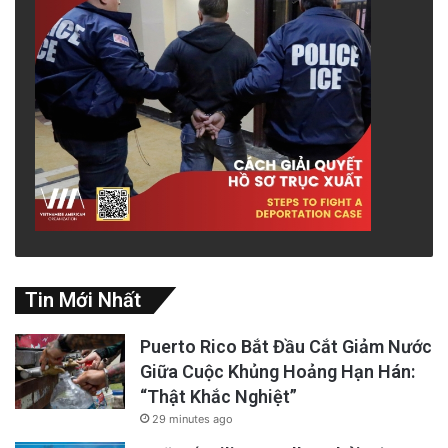
Tin Mới Nhất
Puerto Rico Bắt Đầu Cắt Giảm Nước
Giữa Cuộc Khủng Hoảng Hạn Hán:
“Thật Khắc Nghiệt”
29 minutes ago