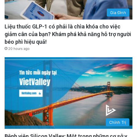
Gia Đình
Liệu thuốc GLP-1 có phải là chìa khóa cho việc
giảm cân của bạn? Khám phá khả năng hỗ trợ người
béo phì hiệu quả!
20 hours ago
Chính Trị
Bệnh viện Silicon Valley: Một trong những cơ sở y