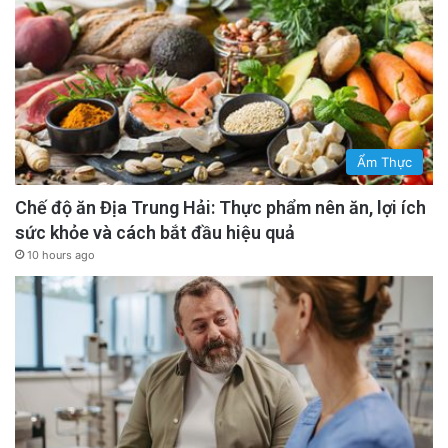
Ẩm Thực
Chế độ ăn Địa Trung Hải: Thực phẩm nên ăn, lợi ích
sức khỏe và cách bắt đầu hiệu quả
10 hours ago