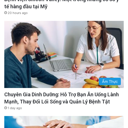
tế hàng đầu tại Mỹ
20 hours ago
Ẩm Thực
Chuyên Gia Dinh Dưỡng: Hỗ Trợ Bạn Ăn Uống Lành
Mạnh, Thay Đổi Lối Sống và Quản Lý Bệnh Tật
1 day ago