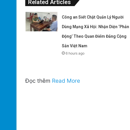
Related Articles
Công an Siết Chặt Quản Lý Người
Dùng Mạng Xã Hội: Nhận Diện ‘Phản
Động’ Theo Quan Điểm Đảng Cộng
Sản Việt Nam
6 hours ago
Đọc thêm
Read More