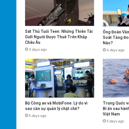
Sát Thủ Tuổi Teen: Những Thiên Tài
Ông Đoàn Văn
Giết Người Được Thuê Trên Khắp
Soát Tăng Đo
Châu Âu
Nào?
3 days ago
4 days ago
Trung Quốc và
Bộ Công an và MobiFone: Lý do vì
Bí ẩn sau hàn
sao cần sự quản lý chặt chẽ?
Việt Nam
5 days ago
5 days ago