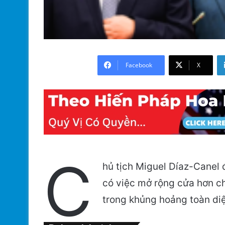
Facebook
X
C
hủ tịch Miguel Díaz-Canel 
có việc mở rộng cửa hơn ch
trong khủng hoảng toàn di