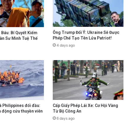
Ông Trump Đổi Ý: Ukraine Sẽ Được
 Báu: Bí Quyết Kiểm
Phép Chế Tạo Tên Lửa Patriot!
àn Sư Minh Tuệ Thế
4 days ago
 Philippines đối đầu:
Cấp Giấy Phép Lái Xe: Cơ Hội Vàng
h động cứu thuyền viên
Từ Bộ Công An
6 days ago