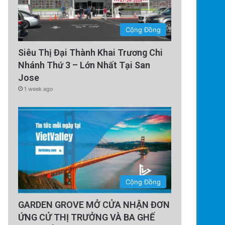
Cộng Đồng
Siêu Thị Đại Thành Khai Trương Chi
Nhánh Thứ 3 – Lớn Nhất Tại San
Jose
1 week ago
Cộng Đồng
GARDEN GROVE MỞ CỬA NHẬN ĐƠN
ỨNG CỬ THỊ TRƯỞNG VÀ BA GHẾ