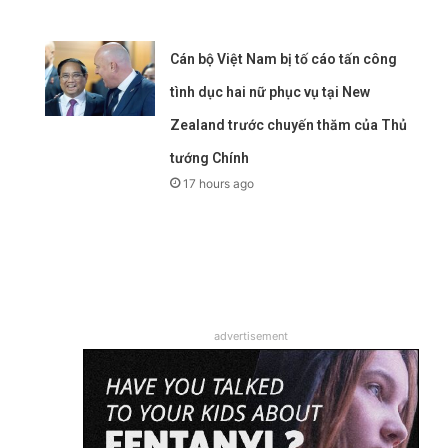
Cán bộ Việt Nam bị tố cáo tấn công
tình dục hai nữ phục vụ tại New
Zealand trước chuyến thăm của Thủ
tướng Chính
17 hours ago
advertisement