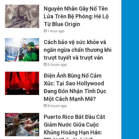
Nguyên Nhân Gây Nổ Tên
Lửa Trên Bệ Phóng: Hé Lộ
Từ Blue Origin
1 hour ago
Cách bảo vệ sức khỏe và
ngăn ngừa chấn thương khi
trượt tuyết và trượt ván
5 hours ago
Điện Ảnh Bùng Nổ Cảm
Xúc: Tại Sao Hollywood
Đang Đón Nhận Tình Dục
Một Cách Mạnh Mẽ?
9 hours ago
Puerto Rico Bắt Đầu Cắt
Giảm Nước Giữa Cuộc
Khủng Hoảng Hạn Hán: