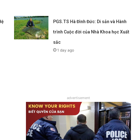
Bệ
PGS.TS Hà Đình Đức: Di sản và Hành
trình Cuộc đời của Nhà Khoa học Xuất
sắc
1 day ago
advertisement