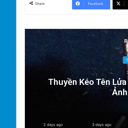
Facebook
Share
R
n
Thuyền Kéo Tên Lửa 
y
Ảnh
2 days ago
3 days ago