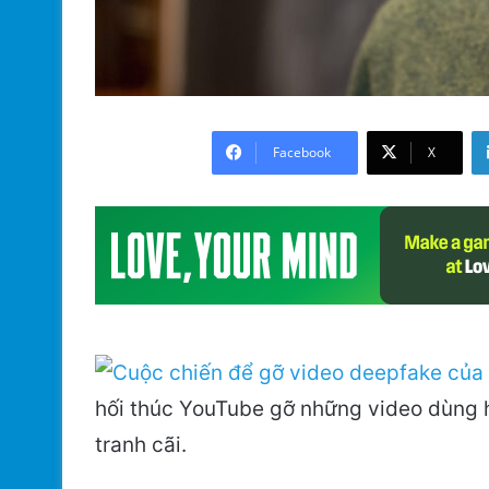
Facebook
X
hối thúc YouTube gỡ những video dùng 
tranh cãi.