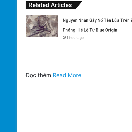
Related Articles
Nguyên Nhân Gây Nổ Tên Lửa Trên 
Phóng: Hé Lộ Từ Blue Origin
1 hour ago
Đọc thêm
Read More