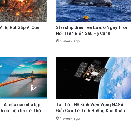
AI Bị Rút Gấp Vì Cơn
Starship Siêu Tên Lửa: 6 Ngày Trôi
Nổi Trên Biển Sau Hạ Cánh!
1 week ago
h AI của các nhà lập
Tàu Cứu Hộ Kính Viễn Vọng NASA:
h có hiệu lực từ Thứ
Giải Cứu Từ Tình Huống Khó Khăn
1 week ago