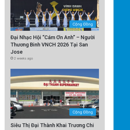
Cộng Đồng
Đại Nhạc Hội “Cám Ơn Anh” – Người
Thương Binh VNCH 2026 Tại San
Jose
2 weeks ago
Cộng Đồng
Siêu Thị Đại Thành Khai Trương Chi