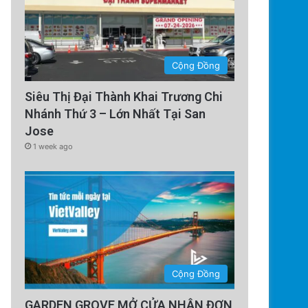
Cộng Đồng
Siêu Thị Đại Thành Khai Trương Chi
Nhánh Thứ 3 – Lớn Nhất Tại San
Jose
1 week ago
Cộng Đồng
GARDEN GROVE MỞ CỬA NHẬN ĐƠN