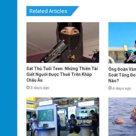
Related Articles
Sát Thủ Tuổi Teen: Những Thiên Tài
Ông Đoàn Văn
Giết Người Được Thuê Trên Khắp
Soát Tăng Đo
Châu Âu
Nào?
3 days ago
4 days ago