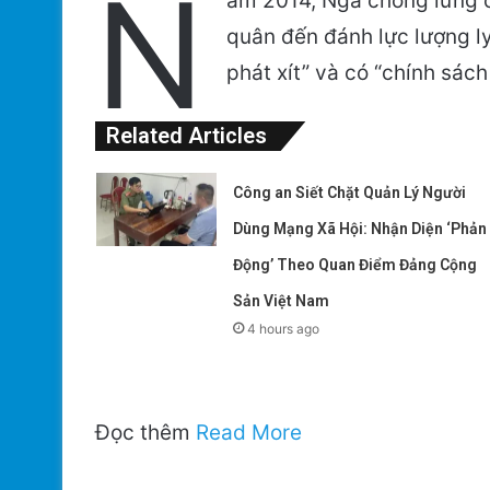
N
ăm 2014, Nga chống lưng c
quân đến đánh lực lượng ly
phát xít” và có “chính sách
Related Articles
Công an Siết Chặt Quản Lý Người
Dùng Mạng Xã Hội: Nhận Diện ‘Phản
Động’ Theo Quan Điểm Đảng Cộng
Sản Việt Nam
4 hours ago
Đọc thêm
Read More