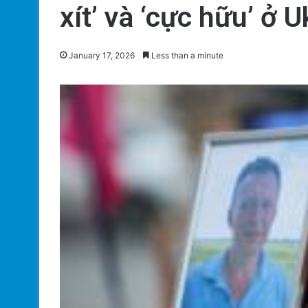
xít’ và ‘cực hữu’ ở U
January 17, 2026
Less than a minute