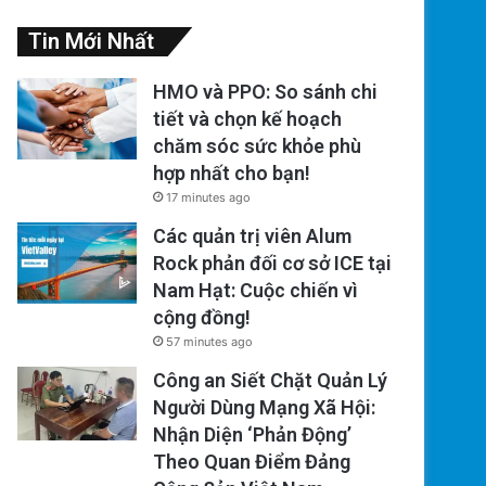
Tin Mới Nhất
HMO và PPO: So sánh chi
tiết và chọn kế hoạch
chăm sóc sức khỏe phù
hợp nhất cho bạn!
17 minutes ago
Các quản trị viên Alum
Rock phản đối cơ sở ICE tại
Nam Hạt: Cuộc chiến vì
cộng đồng!
57 minutes ago
Công an Siết Chặt Quản Lý
Người Dùng Mạng Xã Hội:
Nhận Diện ‘Phản Động’
Theo Quan Điểm Đảng