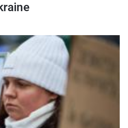
kraine