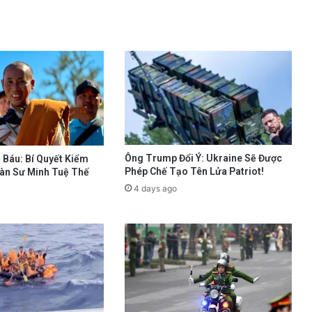
Ông Trump Đổi Ý: Ukraine Sẽ Được
 Báu: Bí Quyết Kiểm
Phép Chế Tạo Tên Lửa Patriot!
àn Sư Minh Tuệ Thế
4 days ago