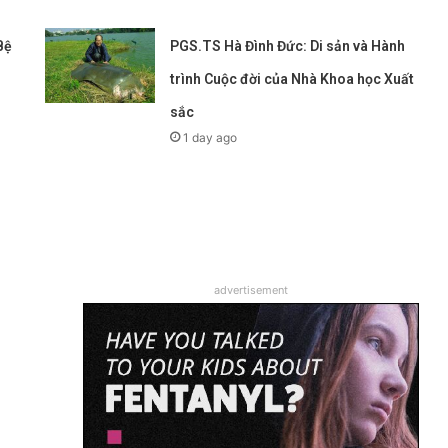
Bệ
PGS.TS Hà Đình Đức: Di sản và Hành
trình Cuộc đời của Nhà Khoa học Xuất
sắc
1 day ago
advertisement