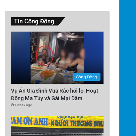
Tin Cộng Đồng
Cộng Đồng
Vụ Án Gia Đình Vua Rác hối lộ: Hoạt
Động Ma Túy và Gái Mại Dâm
1 week ago