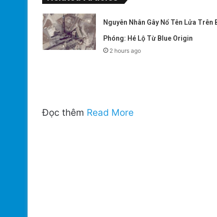
Nguyên Nhân Gây Nổ Tên Lửa Trên 
Phóng: Hé Lộ Từ Blue Origin
2 hours ago
Đọc thêm
Read More