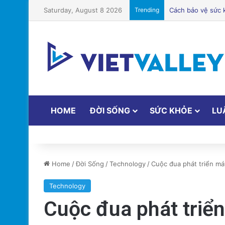
Saturday, August 8 2026
Trending
Điện Ảnh Bùng N
HOME
ĐỜI SỐNG
SỨC KHỎE
LU
Home
/
Đời Sống
/
Technology
/
Cuộc đua phát triển máy
Technology
Cuộc đua phát triển