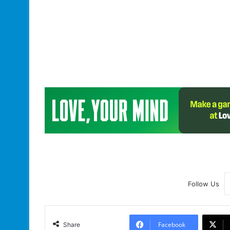
Follow Us
Facebook
Share