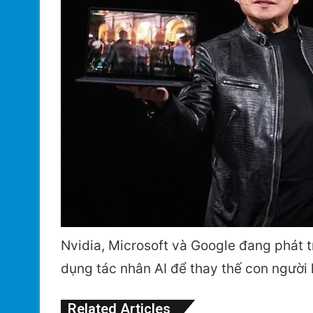
Nvidia, Microsoft và Google đang phát 
dụng tác nhân AI để thay thế con người
Related Articles