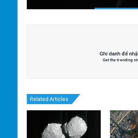
Ghi danh để nhậ
Get the trending st
Related Articles