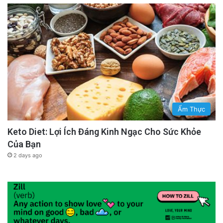
Ẩm Thực
Keto Diet: Lợi Ích Đáng Kinh Ngạc Cho Sức Khỏe
Của Bạn
2 days ago