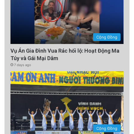
Cộng Đồng
Vụ Án Gia Đình Vua Rác hối lộ: Hoạt Động Ma
Túy và Gái Mại Dâm
7 days ago
Cộng Đồng