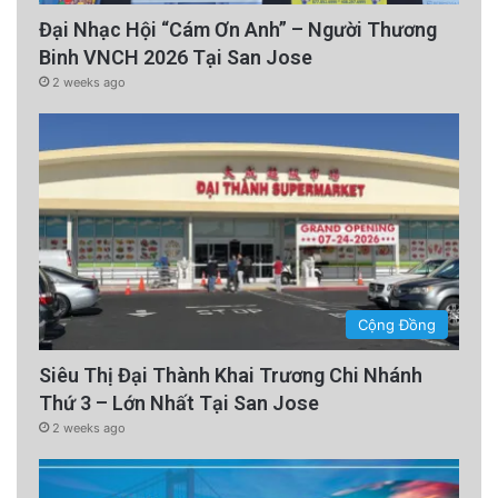
Đại Nhạc Hội “Cám Ơn Anh” – Người Thương
Binh VNCH 2026 Tại San Jose
2 weeks ago
Cộng Đồng
Siêu Thị Đại Thành Khai Trương Chi Nhánh
Thứ 3 – Lớn Nhất Tại San Jose
2 weeks ago