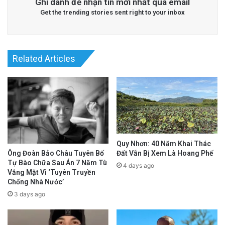
Ghi danh để nhận tin mới nhất qua email
Get the trending stories sent right to your inbox
Related Articles
Quy Nhơn: 40 Năm Khai Thác
Đất Vẫn Bị Xem Là Hoang Phế
Ông Đoàn Bảo Châu Tuyên Bố
Tự Bào Chữa Sau Án 7 Năm Tù
4 days ago
Vắng Mặt Vì ‘Tuyên Truyền
Chống Nhà Nước’
3 days ago