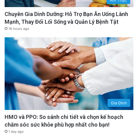
Chuyên Gia Dinh Dưỡng: Hỗ Trợ Bạn Ăn Uống Lành
Mạnh, Thay Đổi Lối Sống và Quản Lý Bệnh Tật
18 hours ago
Gia Đình
HMO và PPO: So sánh chi tiết và chọn kế hoạch
chăm sóc sức khỏe phù hợp nhất cho bạn!
1 day ago