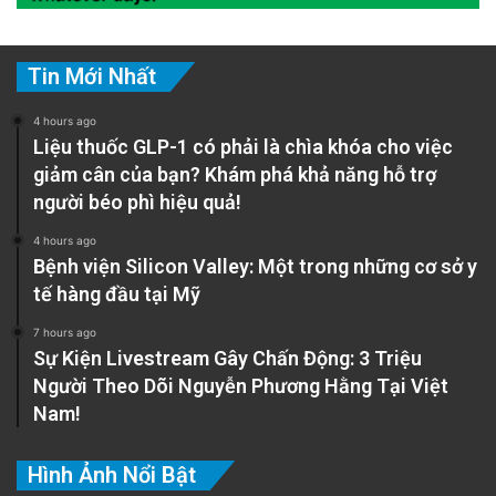
Tin Mới Nhất
4 hours ago
Liệu thuốc GLP-1 có phải là chìa khóa cho việc
giảm cân của bạn? Khám phá khả năng hỗ trợ
người béo phì hiệu quả!
4 hours ago
Bệnh viện Silicon Valley: Một trong những cơ sở y
tế hàng đầu tại Mỹ
7 hours ago
Sự Kiện Livestream Gây Chấn Động: 3 Triệu
Người Theo Dõi Nguyễn Phương Hằng Tại Việt
Nam!
Hình Ảnh Nổi Bật