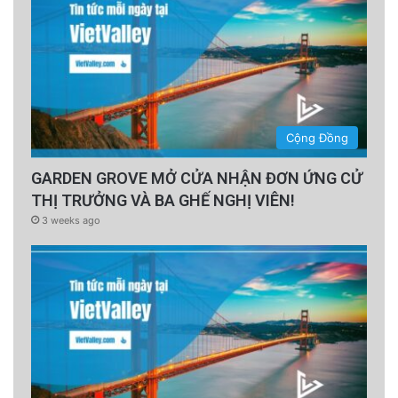
Cộng Đồng
GARDEN GROVE MỞ CỬA NHẬN ĐƠN ỨNG CỬ
THỊ TRƯỞNG VÀ BA GHẾ NGHỊ VIÊN!
3 weeks ago