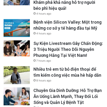
Khám phá khả năng hỗ trợ người
béo phì hiệu quả!
4 hours ago
Bệnh viện Silicon Valley: Một trong
những cơ sở y tế hàng đầu tại Mỹ
4 hours ago
Sự Kiện Livestream Gây Chấn Động:
3 Triệu Người Theo Dõi Nguyễn
Phương Hằng Tại Việt Nam!
7 hours ago
Nhiều trẻ em từ bỏ điện thoại để
tìm kiếm công việc mùa hè hấp dẫn
8 hours ago
Chuyên Gia Dinh Dưỡng: Hỗ Trợ Bạn
Ăn Uống Lành Mạnh, Thay Đổi Lối
Sống và Quản Lý Bệnh Tật