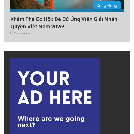
Cộng Đồng
Khám Phá Cơ Hội: Đề Cử Ứng Viên Giải Nhân
Quyền Việt Nam 2026!
3 weeks ago