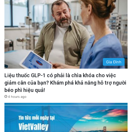
Gia Đình
Liệu thuốc GLP-1 có phải là chìa khóa cho việc
giảm cân của bạn? Khám phá khả năng hỗ trợ người
béo phì hiệu quả!
4 hours ago