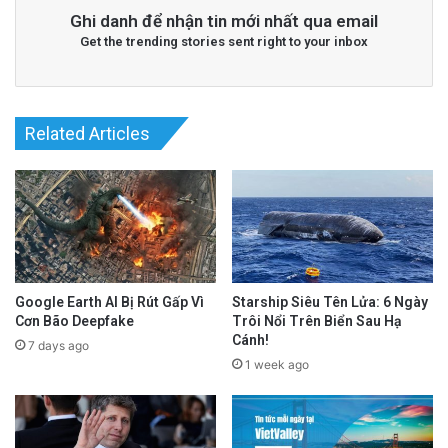
Ghi danh để nhận tin mới nhất qua email
Get the trending stories sent right to your inbox
Related Articles
Google Earth AI Bị Rút Gấp Vì
Starship Siêu Tên Lửa: 6 Ngày
Cơn Bão Deepfake
Trôi Nổi Trên Biển Sau Hạ
Cánh!
7 days ago
1 week ago