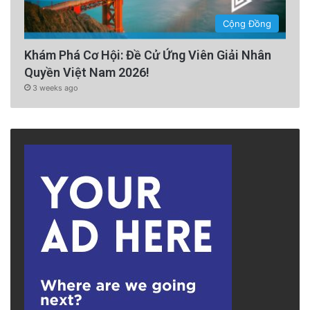
Cộng Đồng
Khám Phá Cơ Hội: Đề Cử Ứng Viên Giải Nhân
Quyền Việt Nam 2026!
3 weeks ago