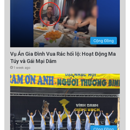
Cộng Đồng
Vụ Án Gia Đình Vua Rác hối lộ: Hoạt Động Ma
Túy và Gái Mại Dâm
1 week ago
Cộng Đồng