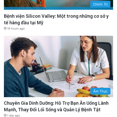
Chính Trị
Bệnh viện Silicon Valley: Một trong những cơ sở y
tế hàng đầu tại Mỹ
19 hours ago
Ẩm Thực
Chuyên Gia Dinh Dưỡng: Hỗ Trợ Bạn Ăn Uống Lành
Mạnh, Thay Đổi Lối Sống và Quản Lý Bệnh Tật
1 day ago