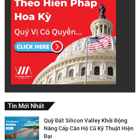
Tin Mới Nhất
Quỹ Đất Silicon Valley Khởi Động
Nâng Cấp Căn Hộ Cũ Kỹ Thuật Hiện
Đại