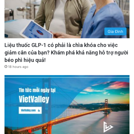
Gia Đình
Liệu thuốc GLP-1 có phải là chìa khóa cho việc
giảm cân của bạn? Khám phá khả năng hỗ trợ người
béo phì hiệu quả!
18 hours ago