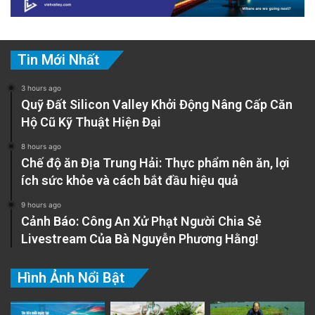
Tin Mới Nhất
3 hours ago
Quỹ Đất Silicon Valley Khởi Động Nâng Cấp Căn
Hộ Cũ Kỹ Thuật Hiện Đại
8 hours ago
Chế độ ăn Địa Trung Hải: Thực phẩm nên ăn, lợi
ích sức khỏe và cách bắt đầu hiệu quả
9 hours ago
Cảnh Báo: Công An Xử Phạt Người Chia Sẻ
Livestream Của Bà Nguyễn Phương Hằng!
Hình Ảnh Nổi Bật