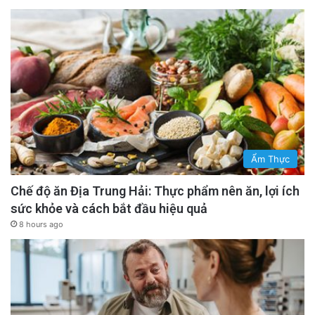
Ẩm Thực
Chế độ ăn Địa Trung Hải: Thực phẩm nên ăn, lợi ích
sức khỏe và cách bắt đầu hiệu quả
8 hours ago