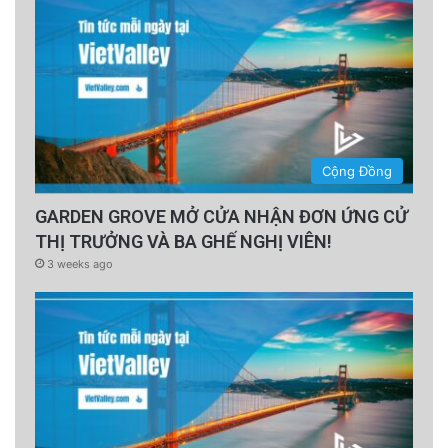
Cộng Đồng
GARDEN GROVE MỞ CỬA NHẬN ĐƠN ỨNG CỬ
THỊ TRƯỞNG VÀ BA GHẾ NGHỊ VIÊN!
3 weeks ago