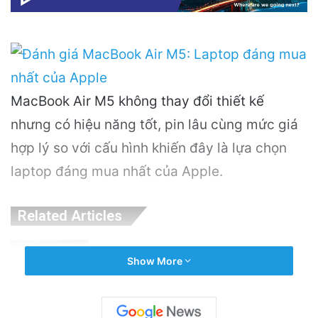
MacBook Air M5 không thay đổi thiết kế
nhưng có hiệu năng tốt, pin lâu cùng mức giá
hợp lý so với cấu hình khiến đây là lựa chọn
laptop đáng mua nhất của Apple.
Related Articles
PGS.TS Hà Đình Đức: Di sản và Hành trình
Show More
Cuộc đời của Nhà Khoa học Xuất sắc
14 hours ago