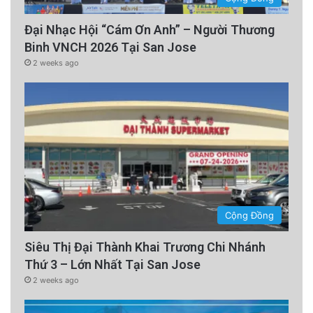
Đại Nhạc Hội “Cám Ơn Anh” – Người Thương
Binh VNCH 2026 Tại San Jose
2 weeks ago
Cộng Đồng
Siêu Thị Đại Thành Khai Trương Chi Nhánh
Thứ 3 – Lớn Nhất Tại San Jose
2 weeks ago