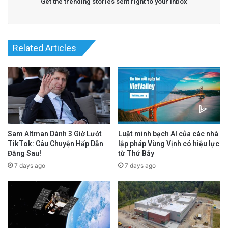
Get the trending stories sent right to your inbox
Related Articles
Sam Altman Dành 3 Giờ Lướt
Luật minh bạch AI của các nhà
TikTok: Câu Chuyện Hấp Dẫn
lập pháp Vùng Vịnh có hiệu lực
Đằng Sau!
từ Thứ Bảy
7 days ago
7 days ago