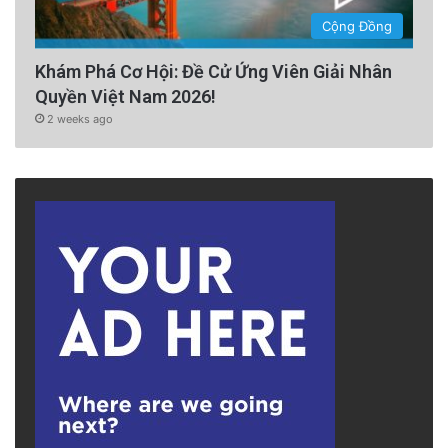
Cộng Đồng
Khám Phá Cơ Hội: Đề Cử Ứng Viên Giải Nhân
Quyền Việt Nam 2026!
2 weeks ago