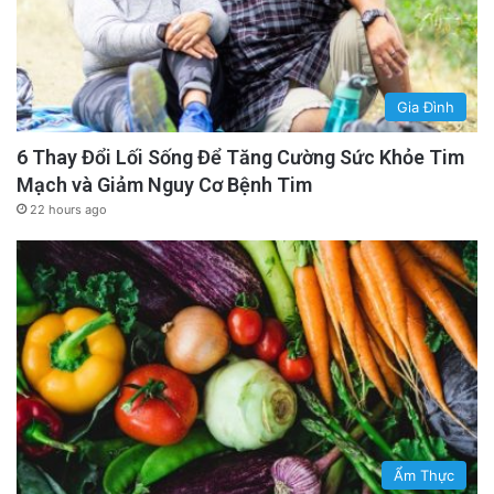
Gia Đình
6 Thay Đổi Lối Sống Để Tăng Cường Sức Khỏe Tim
Mạch và Giảm Nguy Cơ Bệnh Tim
22 hours ago
Ẩm Thực