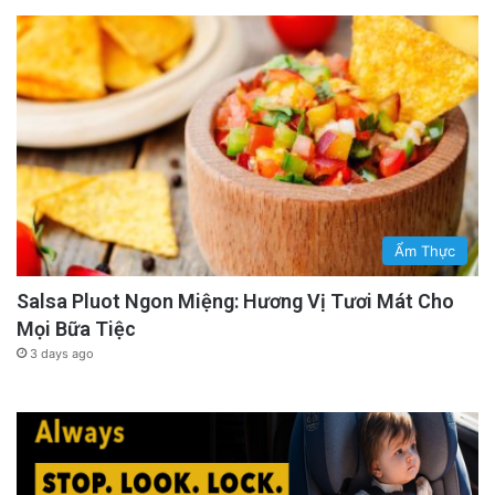
Ẩm Thực
Salsa Pluot Ngon Miệng: Hương Vị Tươi Mát Cho
Mọi Bữa Tiệc
3 days ago