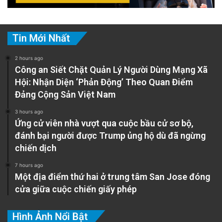
Tin Mới Nhất
2 hours ago
Công an Siết Chặt Quản Lý Người Dùng Mạng Xã
Hội: Nhận Diện ‘Phản Động’ Theo Quan Điểm
Đảng Cộng Sản Việt Nam
3 hours ago
Ứng cử viên nhà vượt qua cuộc bầu cử sơ bộ,
đánh bại người được Trump ủng hộ dù đã ngừng
chiến dịch
7 hours ago
Một địa điểm thứ hai ở trung tâm San Jose đóng
cửa giữa cuộc chiến giấy phép
Hình Ảnh Nổi Bật