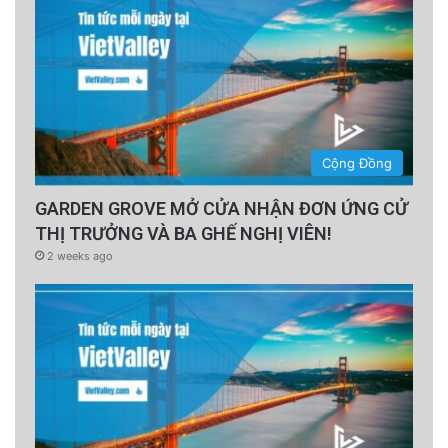
Cộng Đồng
GARDEN GROVE MỞ CỬA NHẬN ĐƠN ỨNG CỬ
THỊ TRƯỞNG VÀ BA GHẾ NGHỊ VIÊN!
2 weeks ago