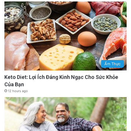
Ẩm Thực
Keto Diet: Lợi Ích Đáng Kinh Ngạc Cho Sức Khỏe
Của Bạn
12 hours ago