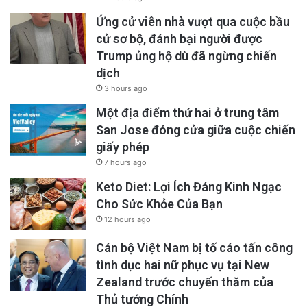
Ứng cử viên nhà vượt qua cuộc bầu
cử sơ bộ, đánh bại người được
Trump ủng hộ dù đã ngừng chiến
dịch
3 hours ago
Một địa điểm thứ hai ở trung tâm
San Jose đóng cửa giữa cuộc chiến
giấy phép
7 hours ago
Keto Diet: Lợi Ích Đáng Kinh Ngạc
Cho Sức Khỏe Của Bạn
12 hours ago
Cán bộ Việt Nam bị tố cáo tấn công
tình dục hai nữ phục vụ tại New
Zealand trước chuyến thăm của
Thủ tướng Chính