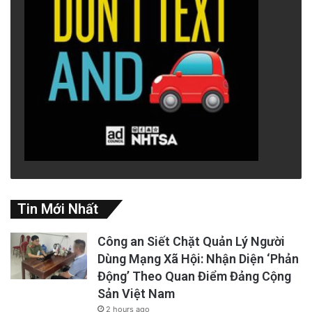
Tin Mới Nhất
Công an Siết Chặt Quản Lý Người
Dùng Mạng Xã Hội: Nhận Diện ‘Phản
Động’ Theo Quan Điểm Đảng Cộng
Sản Việt Nam
2 hours ago