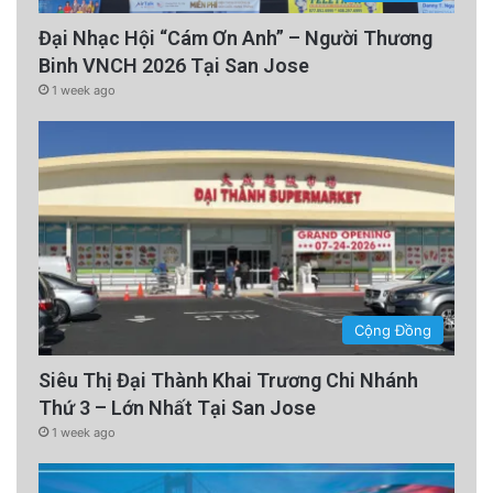
Đại Nhạc Hội “Cám Ơn Anh” – Người Thương
Binh VNCH 2026 Tại San Jose
1 week ago
Cộng Đồng
Siêu Thị Đại Thành Khai Trương Chi Nhánh
Thứ 3 – Lớn Nhất Tại San Jose
1 week ago