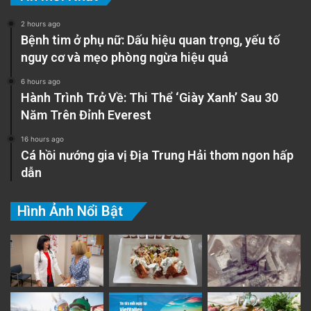
2 hours ago
Bệnh tim ở phụ nữ: Dấu hiệu quan trọng, yếu tố
nguy cơ và mẹo phòng ngừa hiệu quả
6 hours ago
Hành Trình Trở Về: Thi Thể ‘Giày Xanh’ Sau 30
Năm Trên Đỉnh Everest
16 hours ago
Cá hồi nướng gia vị Địa Trung Hải thơm ngon hấp
dẫn
Hình Ảnh Nổi Bật