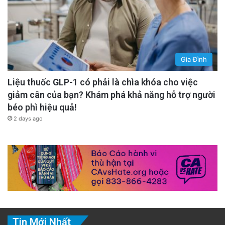
Gia Đình
Liệu thuốc GLP-1 có phải là chìa khóa cho việc
giảm cân của bạn? Khám phá khả năng hỗ trợ người
béo phì hiệu quả!
2 days ago
Tin Mới Nhất