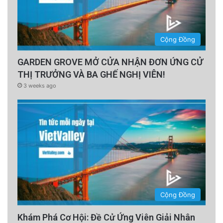
Cộng Đồng
GARDEN GROVE MỞ CỬA NHẬN ĐƠN ỨNG CỬ
THỊ TRƯỞNG VÀ BA GHẾ NGHỊ VIÊN!
3 weeks ago
Cộng Đồng
Khám Phá Cơ Hội: Đề Cử Ứng Viên Giải Nhân