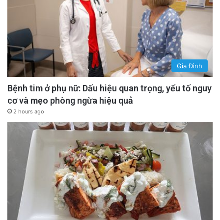
Gia Đình
Bệnh tim ở phụ nữ: Dấu hiệu quan trọng, yếu tố nguy
cơ và mẹo phòng ngừa hiệu quả
2 hours ago