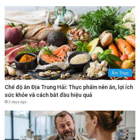
Ẩm Thực
Chế độ ăn Địa Trung Hải: Thực phẩm nên ăn, lợi ích
sức khỏe và cách bắt đầu hiệu quả
2 days ago