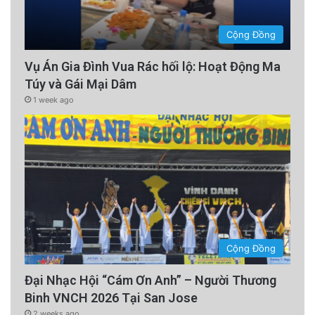
Cộng Đồng
Vụ Án Gia Đình Vua Rác hối lộ: Hoạt Động Ma
Túy và Gái Mại Dâm
1 week ago
Cộng Đồng
Đại Nhạc Hội “Cám Ơn Anh” – Người Thương
Binh VNCH 2026 Tại San Jose
2 weeks ago