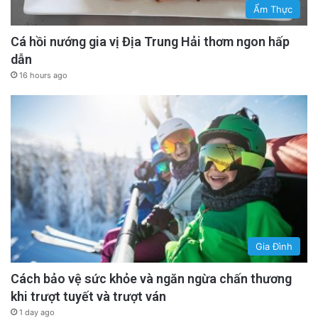
Ẩm Thực
Cá hồi nướng gia vị Địa Trung Hải thơm ngon hấp
dẫn
16 hours ago
Gia Đình
Cách bảo vệ sức khỏe và ngăn ngừa chấn thương
khi trượt tuyết và trượt ván
1 day ago