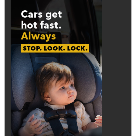
cuộc họp chính thức bắt đầu.
advertisement
Những chuyên gia thông minh hiểu thời điểm
để tác động đến một quyết định là trong