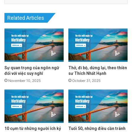
advertisement
Related Articles
Sự quan trọng của ngôn ngữ
Thở, đi bộ, dừng lại, theo thiền
đối với việc suy nghĩ
sư Thích Nhất Hạnh
November 10, 2025
October 31, 2025
Lớn lên trong một gia đình mà cả cha và mẹ
đều không làm công việc truyền thống trong
doanh nghiệp, Wilding phải tự mình tìm hiểu
10 cụm từ những người ích kỷ
Tuổi 50, những điều cần tránh