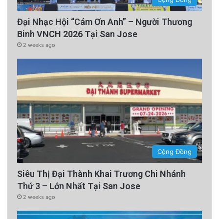
Đại Nhạc Hội “Cám Ơn Anh” – Người Thương
Binh VNCH 2026 Tại San Jose
2 weeks ago
Cộng Đồng
Siêu Thị Đại Thành Khai Trương Chi Nhánh
Thứ 3 – Lớn Nhất Tại San Jose
2 weeks ago