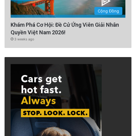
Cộng Đồng
Khám Phá Cơ Hội: Đề Cử Ứng Viên Giải Nhân
Quyền Việt Nam 2026!
3 weeks ago