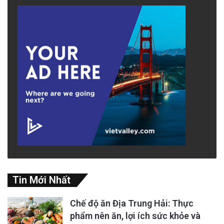
Tin Mới Nhất
Chế độ ăn Địa Trung Hải: Thực
phẩm nên ăn, lợi ích sức khỏe và