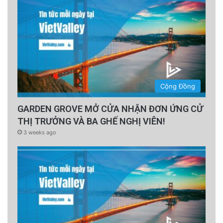
Cộng Đồng
GARDEN GROVE MỞ CỬA NHẬN ĐƠN ỨNG CỬ
THỊ TRƯỞNG VÀ BA GHẾ NGHỊ VIÊN!
3 weeks ago