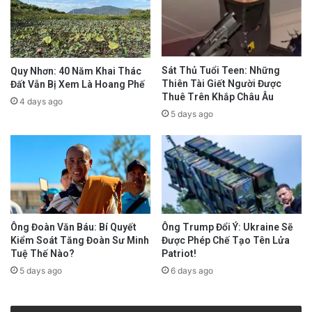
Sát Thủ Tuổi Teen: Những
Quy Nhơn: 40 Năm Khai Thác
Thiên Tài Giết Người Được
Đất Vẫn Bị Xem Là Hoang Phế
Thuê Trên Khắp Châu Âu
4 days ago
5 days ago
Ông Trump Đổi Ý: Ukraine Sẽ
Ông Đoàn Văn Báu: Bí Quyết
Được Phép Chế Tạo Tên Lửa
Kiểm Soát Tăng Đoàn Sư Minh
Patriot!
Tuệ Thế Nào?
6 days ago
5 days ago