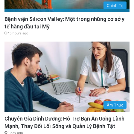
Chính Trị
Bệnh viện Silicon Valley: Một trong những cơ sở y
tế hàng đầu tại Mỹ
15 hours ago
Ẩm Thực
Chuyên Gia Dinh Dưỡng: Hỗ Trợ Bạn Ăn Uống Lành
Mạnh, Thay Đổi Lối Sống và Quản Lý Bệnh Tật
1 day ago