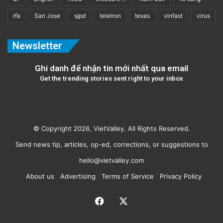
rfa
San Jose
sjpd
teletron
texas
vinfast
virus
Newsletter
Ghi danh để nhận tin mới nhất qua email
Get the trending stories sent right to your inbox
© Copyright 2026, VietValley. All Rights Reserved.
Send news tip, articles, op-ed, corrections, or suggestions to
hello@vietvalley.com
About us
Advertising
Terms of Service
Privacy Policy
Facebook
X