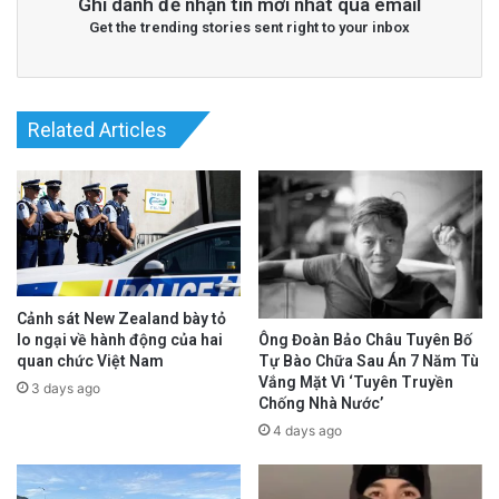
Ghi danh để nhận tin mới nhất qua email
Get the trending stories sent right to your inbox
Related Articles
Cảnh sát New Zealand bày tỏ
lo ngại về hành động của hai
Ông Đoàn Bảo Châu Tuyên Bố
quan chức Việt Nam
Tự Bào Chữa Sau Án 7 Năm Tù
Vắng Mặt Vì ‘Tuyên Truyền
3 days ago
Chống Nhà Nước’
4 days ago