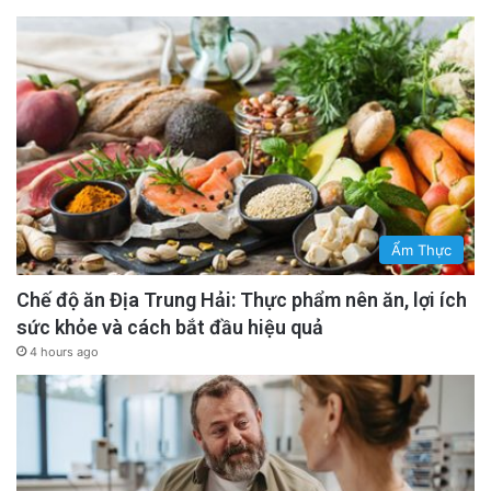
Ẩm Thực
Chế độ ăn Địa Trung Hải: Thực phẩm nên ăn, lợi ích
sức khỏe và cách bắt đầu hiệu quả
4 hours ago