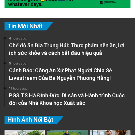
Tin Mới Nhất
4 hours ago
Chế độ ăn Địa Trung Hải: Thực phẩm nên ăn, lợi
ích sức khỏe và cách bắt đầu hiệu quả
5 hours ago
Cảnh Báo: Công An Xử Phạt Người Chia Sẻ
Livestream Của Bà Nguyễn Phương Hằng!
11 hours ago
PGS.TS Hà Đình Đức: Di sản và Hành trình Cuộc
đời của Nhà Khoa học Xuất sắc
Hình Ảnh Nổi Bật