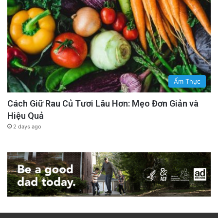
Ẩm Thực
Cách Giữ Rau Củ Tươi Lâu Hơn: Mẹo Đơn Giản và
Hiệu Quả
2 days ago