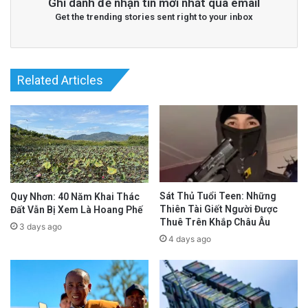
Ghi danh để nhận tin mới nhất qua email
Get the trending stories sent right to your inbox
Related Articles
Sát Thủ Tuổi Teen: Những
Quy Nhơn: 40 Năm Khai Thác
Thiên Tài Giết Người Được
Đất Vẫn Bị Xem Là Hoang Phế
Thuê Trên Khắp Châu Âu
3 days ago
4 days ago