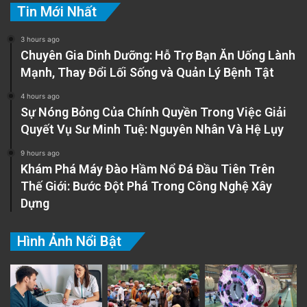
Tin Mới Nhất
3 hours ago
Chuyên Gia Dinh Dưỡng: Hỗ Trợ Bạn Ăn Uống Lành
Mạnh, Thay Đổi Lối Sống và Quản Lý Bệnh Tật
4 hours ago
Sự Nóng Bỏng Của Chính Quyền Trong Việc Giải
Quyết Vụ Sư Minh Tuệ: Nguyên Nhân Và Hệ Lụy
9 hours ago
Khám Phá Máy Đào Hầm Nổ Đá Đầu Tiên Trên
Thế Giới: Bước Đột Phá Trong Công Nghệ Xây
Dựng
Hình Ảnh Nổi Bật