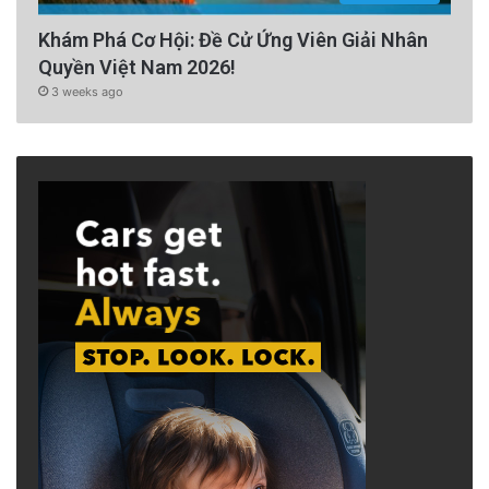
Khám Phá Cơ Hội: Đề Cử Ứng Viên Giải Nhân
Quyền Việt Nam 2026!
3 weeks ago