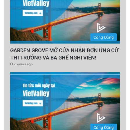
Cộng Đồng
GARDEN GROVE MỞ CỬA NHẬN ĐƠN ỨNG CỬ
THỊ TRƯỞNG VÀ BA GHẾ NGHỊ VIÊN!
2 weeks ago
Cộng Đồng