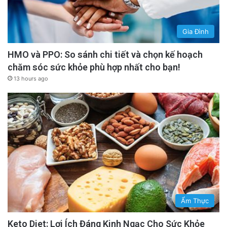
Gia Đình
HMO và PPO: So sánh chi tiết và chọn kế hoạch
chăm sóc sức khỏe phù hợp nhất cho bạn!
13 hours ago
Ẩm Thực
Keto Diet: Lợi Ích Đáng Kinh Ngạc Cho Sức Khỏe