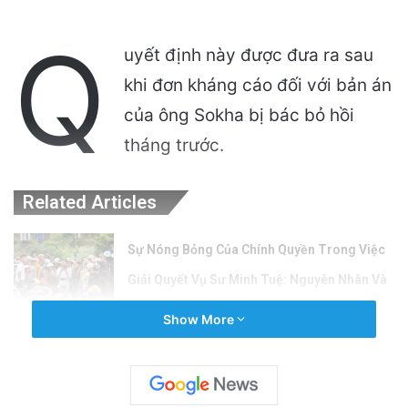
Q
uyết định này được đưa ra sau
khi đơn kháng cáo đối với bản án
của ông Sokha bị bác bỏ hồi
tháng trước.
Related Articles
Sự Nóng Bỏng Của Chính Quyền Trong Việc
Giải Quyết Vụ Sư Minh Tuệ: Nguyên Nhân Và
Hệ Lụy
Show More
4 hours ago
Công an Siết Chặt Quản Lý Người Dùng Mạng
Xã Hội: Nhận Diện ‘Phản Động’ Theo Quan