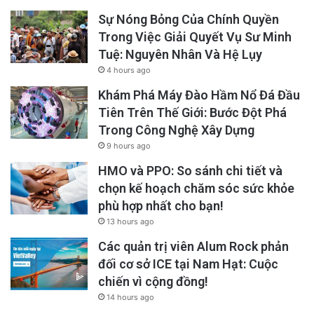
Sự Nóng Bỏng Của Chính Quyền
Trong Việc Giải Quyết Vụ Sư Minh
Tuệ: Nguyên Nhân Và Hệ Lụy
4 hours ago
Khám Phá Máy Đào Hầm Nổ Đá Đầu
Tiên Trên Thế Giới: Bước Đột Phá
Trong Công Nghệ Xây Dựng
9 hours ago
HMO và PPO: So sánh chi tiết và
chọn kế hoạch chăm sóc sức khỏe
phù hợp nhất cho bạn!
13 hours ago
Các quản trị viên Alum Rock phản
đối cơ sở ICE tại Nam Hạt: Cuộc
chiến vì cộng đồng!
14 hours ago