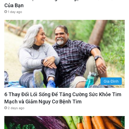
Của Bạn
1 day ago
Gia Đình
6 Thay Đổi Lối Sống Để Tăng Cường Sức Khỏe Tim
Mạch và Giảm Nguy Cơ Bệnh Tim
2 days ago