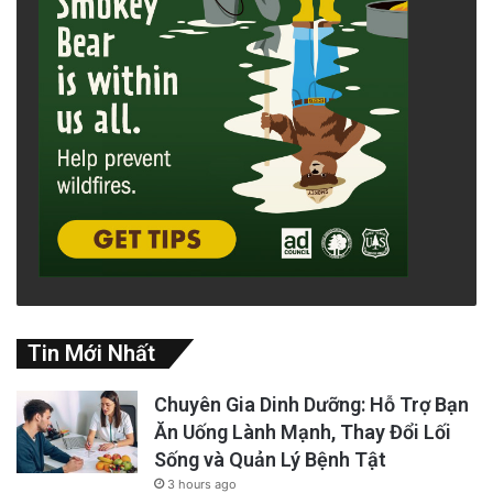
Tin Mới Nhất
Chuyên Gia Dinh Dưỡng: Hỗ Trợ Bạn
Ăn Uống Lành Mạnh, Thay Đổi Lối
Sống và Quản Lý Bệnh Tật
3 hours ago