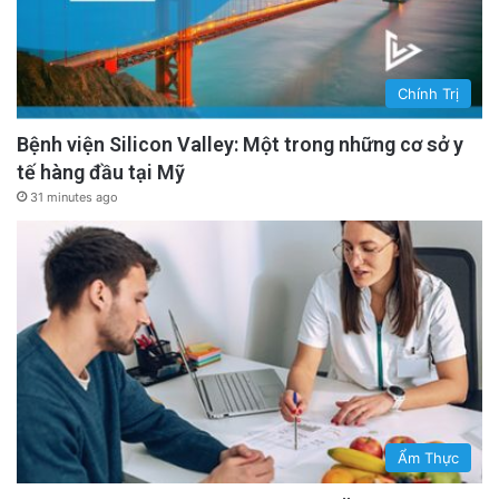
Chính Trị
Bệnh viện Silicon Valley: Một trong những cơ sở y
tế hàng đầu tại Mỹ
31 minutes ago
Ẩm Thực