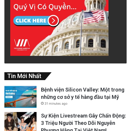
Tin Mới Nhất
Bệnh viện Silicon Valley: Một trong
những cơ sở y tế hàng đầu tại Mỹ
31 minutes ago
Sự Kiện Livestream Gây Chấn Động:
3 Triệu Người Theo Dõi Nguyễn
Phương Hằng Tại Việt Nam!