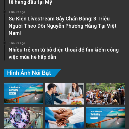
tế hàng đầu tại Mỹ
4 hours ago
Sự Kiện Livestream Gây Chấn Động: 3 Triệu
Người Theo Dõi Nguyễn Phương Hằng Tại Việt
Nam!
5 hours ago
Nhiều trẻ em từ bỏ điện thoại để tìm kiếm công
việc mùa hè hấp dẫn
Hình Ảnh Nổi Bật