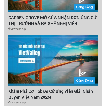
Cộng Đồng
GARDEN GROVE MỞ CỬA NHẬN ĐƠN ỨNG CỬ
THỊ TRƯỞNG VÀ BA GHẾ NGHỊ VIÊN!
3 weeks ago
Cộng Đồng
Khám Phá Cơ Hội: Đề Cử Ứng Viên Giải Nhân
Quyền Việt Nam 2026!
3 weeks ago