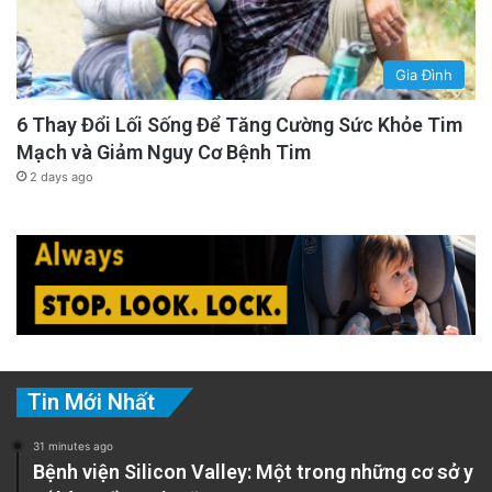
Gia Đình
6 Thay Đổi Lối Sống Để Tăng Cường Sức Khỏe Tim
Mạch và Giảm Nguy Cơ Bệnh Tim
2 days ago
Tin Mới Nhất
31 minutes ago
Bệnh viện Silicon Valley: Một trong những cơ sở y