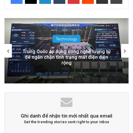
Đọc thêm
Read More
advertisement
Technology
Tàu Vũ Trụ Nhật Bản: Chuyến Bay Gần
Nhất Lịch Sử Đến Tiểu Hành Tinh
Ghi danh để nhận tin mới nhất qua email
Get the trending stories sent right to your inbox