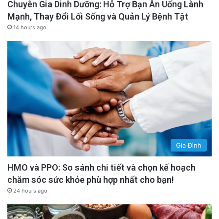
Chuyên Gia Dinh Dưỡng: Hỗ Trợ Bạn Ăn Uống Lành
Mạnh, Thay Đổi Lối Sống và Quản Lý Bệnh Tật
14 hours ago
Gia Đình
HMO và PPO: So sánh chi tiết và chọn kế hoạch
chăm sóc sức khỏe phù hợp nhất cho bạn!
24 hours ago