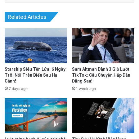
Related Articles
Starship Siêu Tên Lửa: 6 Ngày
Sam Altman Dành 3 Giờ Lướt
Trôi Nổi Trên Biển Sau Hạ
TikTok: Câu Chuyện Hấp Dẫn
Cánh!
Đằng Sau!
7 days ago
1 week ago