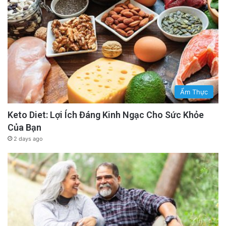
Ẩm Thực
Keto Diet: Lợi Ích Đáng Kinh Ngạc Cho Sức Khỏe
Của Bạn
2 days ago