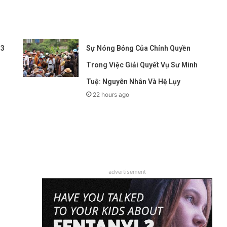
 3
Sự Nóng Bỏng Của Chính Quyền
Trong Việc Giải Quyết Vụ Sư Minh
Tuệ: Nguyên Nhân Và Hệ Lụy
22 hours ago
advertisement