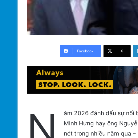
Facebook
X
N
ăm 2026 đánh dấu sự nổi b
Minh Hưng hay ông Nguyễn 
nét trong nhiều năm qua –