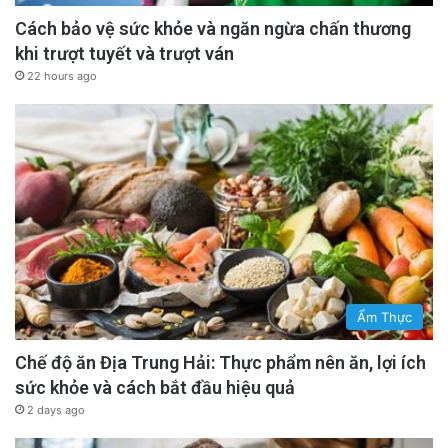
Cách bảo vệ sức khỏe và ngăn ngừa chấn thương
khi trượt tuyết và trượt ván
22 hours ago
Ẩm Thực
Chế độ ăn Địa Trung Hải: Thực phẩm nên ăn, lợi ích
sức khỏe và cách bắt đầu hiệu quả
2 days ago