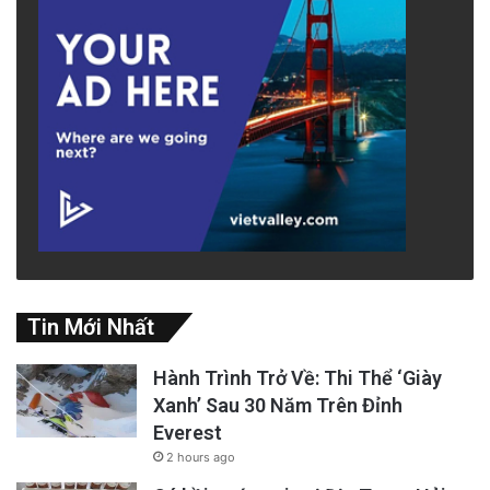
Tin Mới Nhất
Hành Trình Trở Về: Thi Thể ‘Giày
Xanh’ Sau 30 Năm Trên Đỉnh
Everest
2 hours ago