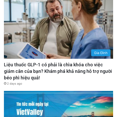
Gia Đình
Liệu thuốc GLP-1 có phải là chìa khóa cho việc
giảm cân của bạn? Khám phá khả năng hỗ trợ người
béo phì hiệu quả!
2 days ago