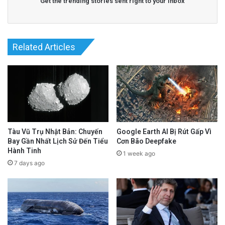
Get the trending stories sent right to your inbox
Related Articles
Tàu Vũ Trụ Nhật Bản: Chuyến
Google Earth AI Bị Rút Gấp Vì
Bay Gần Nhất Lịch Sử Đến Tiểu
Cơn Bão Deepfake
Hành Tinh
1 week ago
7 days ago