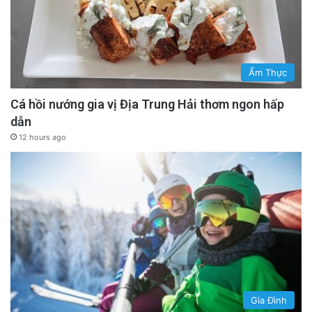
Ẩm Thực
Cá hồi nướng gia vị Địa Trung Hải thơm ngon hấp
dẫn
12 hours ago
Gia Đình