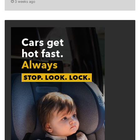
3 weeks ago