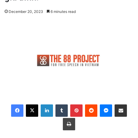
December 20, 2023
6 minutes read
LinkedIn
Tumblr
Pinterest
Reddit
Messenger
Share via Email
Print