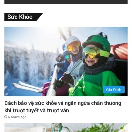
advertisement
Sức Khỏe
Gia Đình
Cách bảo vệ sức khỏe và ngăn ngừa chấn thương
khi trượt tuyết và trượt ván
Sách nhiễu người hoạt động và thân nhân
6 hours ago
Báo cáo nói người hoạt động nhân quyền và