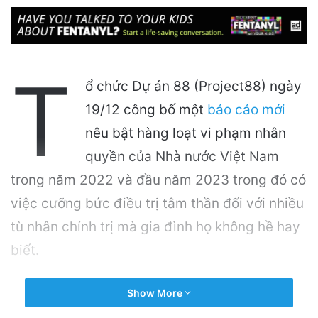
T
ổ chức Dự án 88 (Project88) ngày
19/12 công bố một
báo cáo mới
nêu bật hàng loạt vi phạm nhân
quyền của Nhà nước Việt Nam
trong năm 2022 và đầu năm 2023 trong đó có
việc cưỡng bức điều trị tâm thần đối với nhiều
tù nhân chính trị mà gia đình họ không hề hay
biết.
Related Articles
Show More