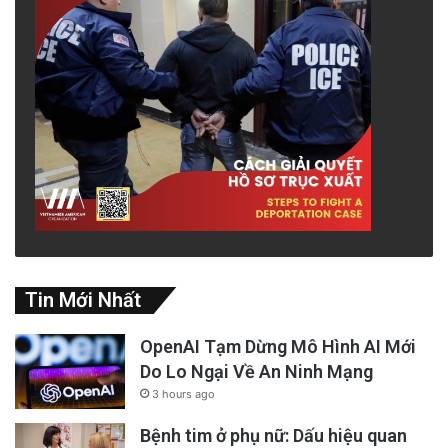
Tin Mới Nhất
OpenAI Tạm Dừng Mô Hình AI Mới
Do Lo Ngại Về An Ninh Mạng
3 hours ago
Bệnh tim ở phụ nữ: Dấu hiệu quan