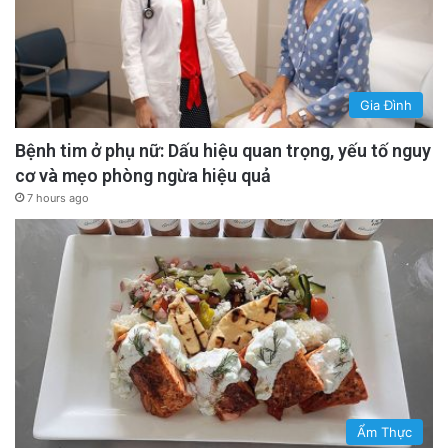
Gia Đình
Bệnh tim ở phụ nữ: Dấu hiệu quan trọng, yếu tố nguy
cơ và mẹo phòng ngừa hiệu quả
7 hours ago
Ẩm Thực