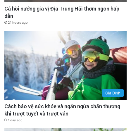
Cá hồi nướng gia vị Địa Trung Hải thơm ngon hấp
dẫn
21 hours ago
Gia Đình
Cách bảo vệ sức khỏe và ngăn ngừa chấn thương
khi trượt tuyết và trượt ván
1 day ago