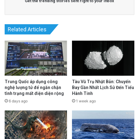
Get the trending stories sent right to your inbox
Related Articles
Trung Quốc áp dụng công
Tàu Vũ Trụ Nhật Bản: Chuyến
nghệ lượng tử để ngăn chặn
Bay Gần Nhất Lịch Sử Đến Tiểu
tình trạng mất điện diện rộng
Hành Tinh
6 days ago
1 week ago