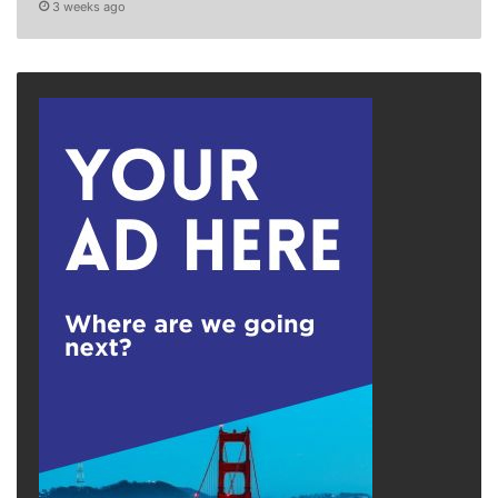
3 weeks ago