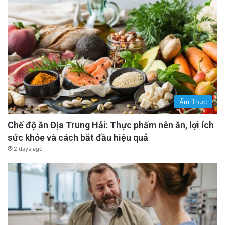
Ẩm Thực
Chế độ ăn Địa Trung Hải: Thực phẩm nên ăn, lợi ích
sức khỏe và cách bắt đầu hiệu quả
2 days ago