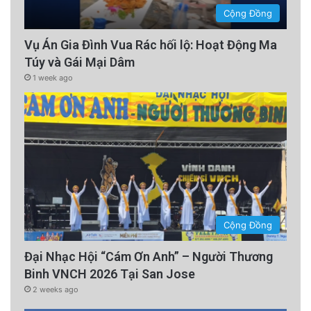
Cộng Đồng
Vụ Án Gia Đình Vua Rác hối lộ: Hoạt Động Ma
Túy và Gái Mại Dâm
1 week ago
Cộng Đồng
Đại Nhạc Hội “Cám Ơn Anh” – Người Thương
Binh VNCH 2026 Tại San Jose
2 weeks ago