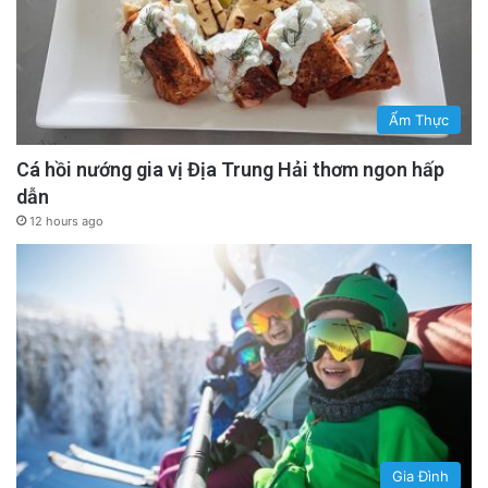
Ẩm Thực
Cá hồi nướng gia vị Địa Trung Hải thơm ngon hấp
dẫn
12 hours ago
Gia Đình