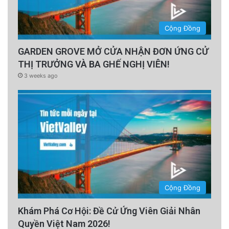
Cộng Đồng
GARDEN GROVE MỞ CỬA NHẬN ĐƠN ỨNG CỬ
THỊ TRƯỞNG VÀ BA GHẾ NGHỊ VIÊN!
3 weeks ago
Cộng Đồng
Khám Phá Cơ Hội: Đề Cử Ứng Viên Giải Nhân
Quyền Việt Nam 2026!