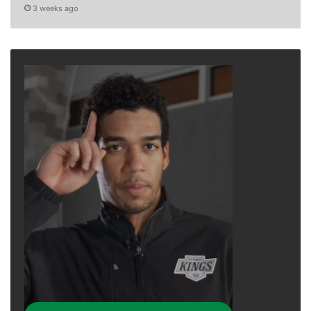
3 weeks ago