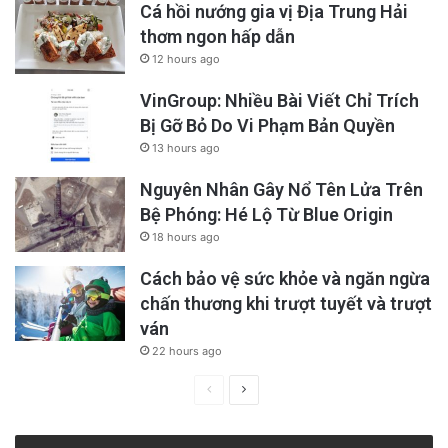
Cá hồi nướng gia vị Địa Trung Hải
thơm ngon hấp dẫn
12 hours ago
VinGroup: Nhiều Bài Viết Chỉ Trích
Bị Gỡ Bỏ Do Vi Phạm Bản Quyền
13 hours ago
Nguyên Nhân Gây Nổ Tên Lửa Trên
Bệ Phóng: Hé Lộ Từ Blue Origin
18 hours ago
Cách bảo vệ sức khỏe và ngăn ngừa
chấn thương khi trượt tuyết và trượt
ván
22 hours ago
Previous
Next
page
page