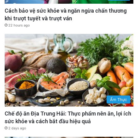
Cách bảo vệ sức khỏe và ngăn ngừa chấn thương
khi trượt tuyết và trượt ván
22 hours ago
Ẩm Thực
Chế độ ăn Địa Trung Hải: Thực phẩm nên ăn, lợi ích
sức khỏe và cách bắt đầu hiệu quả
2 days ago