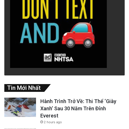
Tin Mới Nhất
Hành Trình Trở Về: Thi Thể ‘Giày
Xanh’ Sau 30 Năm Trên Đỉnh
Everest
2 hours ago