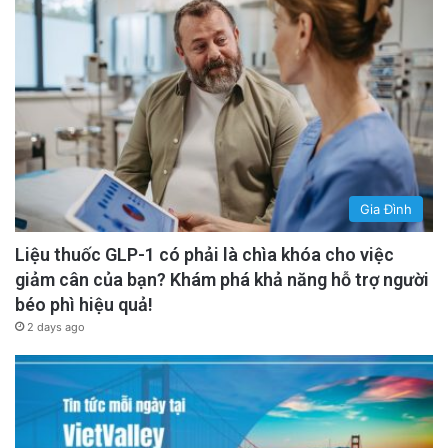
Gia Đình
Liệu thuốc GLP-1 có phải là chìa khóa cho việc
giảm cân của bạn? Khám phá khả năng hỗ trợ người
béo phì hiệu quả!
2 days ago