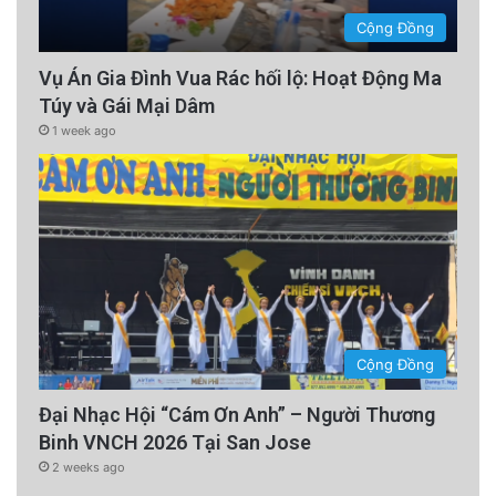
Cộng Đồng
Vụ Án Gia Đình Vua Rác hối lộ: Hoạt Động Ma
Túy và Gái Mại Dâm
1 week ago
Cộng Đồng
Đại Nhạc Hội “Cám Ơn Anh” – Người Thương
Binh VNCH 2026 Tại San Jose
2 weeks ago