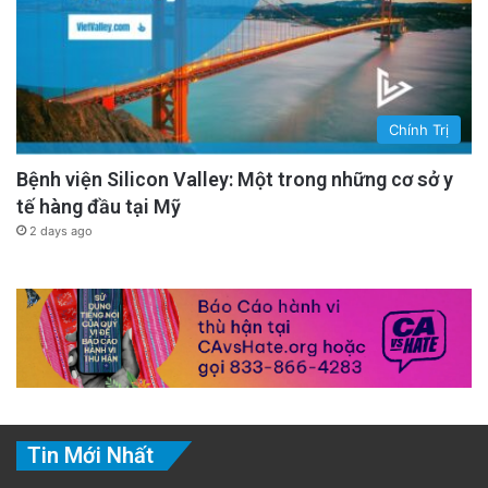
Chính Trị
Bệnh viện Silicon Valley: Một trong những cơ sở y
tế hàng đầu tại Mỹ
2 days ago
Tin Mới Nhất