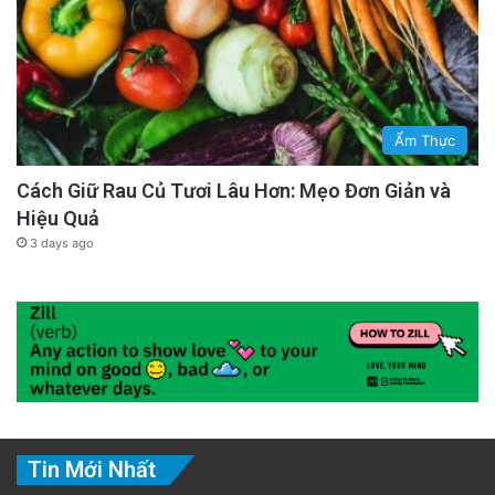
Ẩm Thực
Cách Giữ Rau Củ Tươi Lâu Hơn: Mẹo Đơn Giản và
Hiệu Quả
3 days ago
Tin Mới Nhất