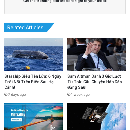
Get the trending stories sent right to your inbox
Related Articles
Starship Siêu Tên Lửa: 6 Ngày
Sam Altman Dành 3 Giờ Lướt
Trôi Nổi Trên Biển Sau Hạ
TikTok: Câu Chuyện Hấp Dẫn
Cánh!
Đằng Sau!
7 days ago
1 week ago