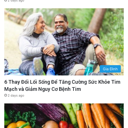
2 days ago
Gia Đình
6 Thay Đổi Lối Sống Để Tăng Cường Sức Khỏe Tim
Mạch và Giảm Nguy Cơ Bệnh Tim
2 days ago