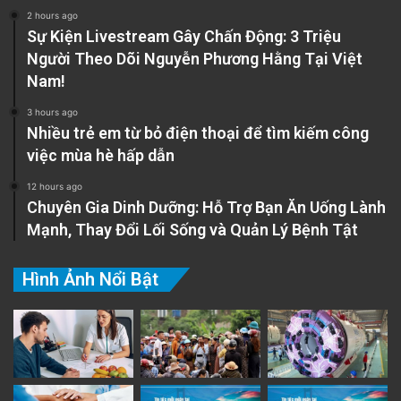
2 hours ago
Sự Kiện Livestream Gây Chấn Động: 3 Triệu
Người Theo Dõi Nguyễn Phương Hằng Tại Việt
Nam!
3 hours ago
Nhiều trẻ em từ bỏ điện thoại để tìm kiếm công
việc mùa hè hấp dẫn
12 hours ago
Chuyên Gia Dinh Dưỡng: Hỗ Trợ Bạn Ăn Uống Lành
Mạnh, Thay Đổi Lối Sống và Quản Lý Bệnh Tật
Hình Ảnh Nổi Bật