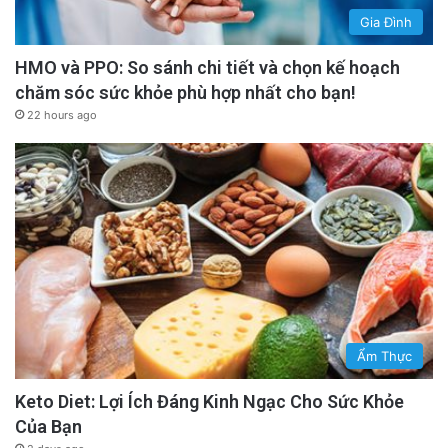
Gia Đình
HMO và PPO: So sánh chi tiết và chọn kế hoạch
chăm sóc sức khỏe phù hợp nhất cho bạn!
22 hours ago
Ẩm Thực
Keto Diet: Lợi Ích Đáng Kinh Ngạc Cho Sức Khỏe
Của Bạn