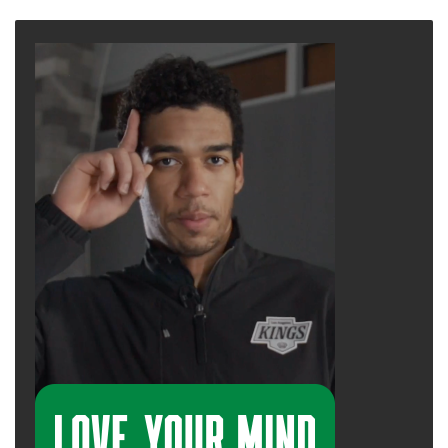
page
page