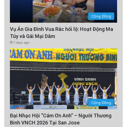
Cộng Đồng
Vụ Án Gia Đình Vua Rác hối lộ: Hoạt Động Ma
Túy và Gái Mại Dâm
7 days ago
Cộng Đồng
Đại Nhạc Hội “Cám Ơn Anh” – Người Thương
Binh VNCH 2026 Tại San Jose