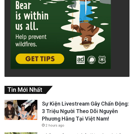
Tin Mới Nhất
Sự Kiện Livestream Gây Chấn Động:
3 Triệu Người Theo Dõi Nguyễn
Phương Hằng Tại Việt Nam!
2 hours ago