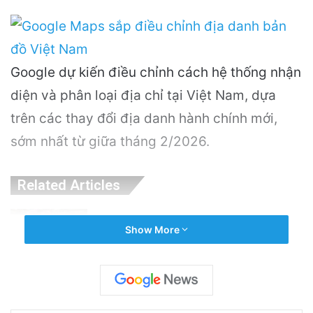
Google dự kiến điều chỉnh cách hệ thống nhận
diện và phân loại địa chỉ tại Việt Nam, dựa
trên các thay đổi địa danh hành chính mới,
sớm nhất từ giữa tháng 2/2026.
Related Articles
Khám Phá Máy Đào Hầm Nổ Đá Đầu Tiên
Show More
Trên Thế Giới: Bước Đột Phá Trong Công
Nghệ Xây Dựng
18 hours ago