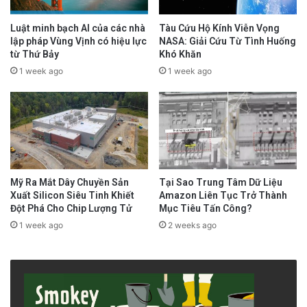
Luật minh bạch AI của các nhà
Tàu Cứu Hộ Kính Viễn Vọng
lập pháp Vùng Vịnh có hiệu lực
NASA: Giải Cứu Từ Tình Huống
từ Thứ Bảy
Khó Khăn
1 week ago
1 week ago
Mỹ Ra Mắt Dây Chuyền Sản
Tại Sao Trung Tâm Dữ Liệu
Xuất Silicon Siêu Tinh Khiết
Amazon Liên Tục Trở Thành
Đột Phá Cho Chip Lượng Tử
Mục Tiêu Tấn Công?
1 week ago
2 weeks ago