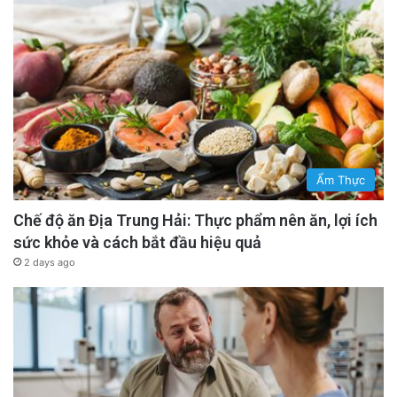
Ẩm Thực
Chế độ ăn Địa Trung Hải: Thực phẩm nên ăn, lợi ích
sức khỏe và cách bắt đầu hiệu quả
2 days ago