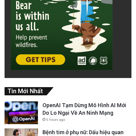
Tin Mới Nhất
OpenAI Tạm Dừng Mô Hình AI Mới
Do Lo Ngại Về An Ninh Mạng
5 hours ago
Bệnh tim ở phụ nữ: Dấu hiệu quan