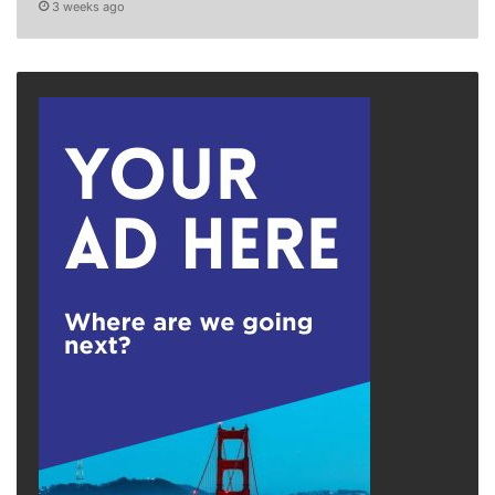
3 weeks ago