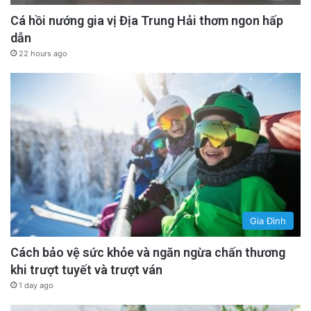
Cá hồi nướng gia vị Địa Trung Hải thơm ngon hấp
dẫn
22 hours ago
Gia Đình
Cách bảo vệ sức khỏe và ngăn ngừa chấn thương
khi trượt tuyết và trượt ván
1 day ago