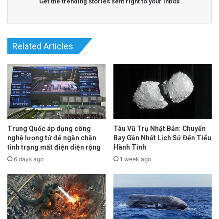
Get the trending stories sent right to your inbox
Related Articles
Trung Quốc áp dụng công
Tàu Vũ Trụ Nhật Bản: Chuyến
nghệ lượng tử để ngăn chặn
Bay Gần Nhất Lịch Sử Đến Tiểu
tình trạng mất điện diện rộng
Hành Tinh
6 days ago
1 week ago