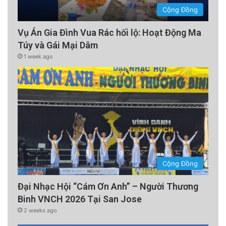
Cộng Đồng
Vụ Án Gia Đình Vua Rác hối lộ: Hoạt Động Ma
Túy và Gái Mại Dâm
1 week ago
Cộng Đồng
Đại Nhạc Hội “Cám Ơn Anh” – Người Thương
Binh VNCH 2026 Tại San Jose
2 weeks ago