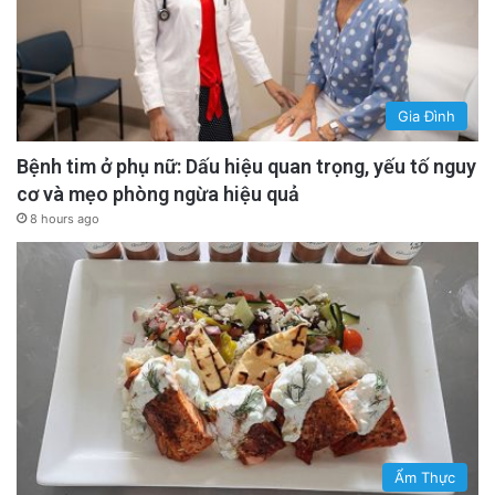
Gia Đình
Bệnh tim ở phụ nữ: Dấu hiệu quan trọng, yếu tố nguy
cơ và mẹo phòng ngừa hiệu quả
8 hours ago
Ẩm Thực