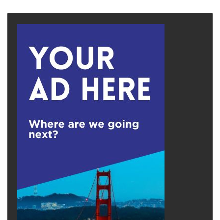
page
page