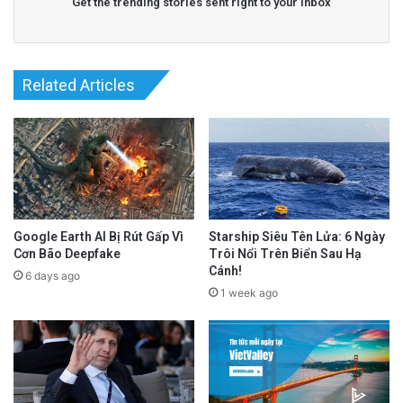
Get the trending stories sent right to your inbox
Related Articles
Google Earth AI Bị Rút Gấp Vì
Starship Siêu Tên Lửa: 6 Ngày
Cơn Bão Deepfake
Trôi Nổi Trên Biển Sau Hạ
Cánh!
6 days ago
1 week ago