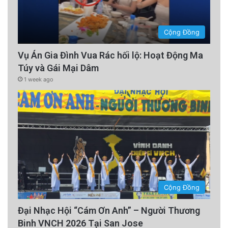
Cộng Đồng
Vụ Án Gia Đình Vua Rác hối lộ: Hoạt Động Ma
Túy và Gái Mại Dâm
1 week ago
Cộng Đồng
Đại Nhạc Hội “Cám Ơn Anh” – Người Thương
Binh VNCH 2026 Tại San Jose