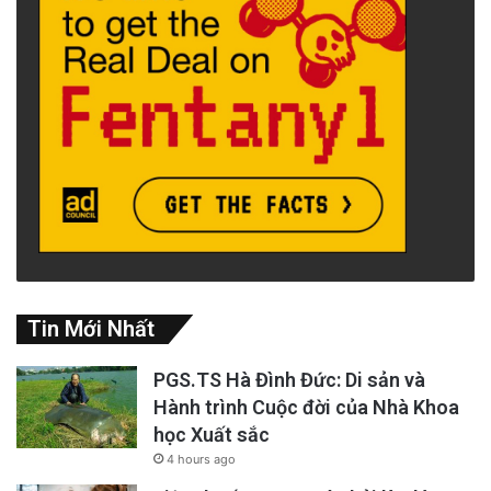
Tin Mới Nhất
PGS.TS Hà Đình Đức: Di sản và
Hành trình Cuộc đời của Nhà Khoa
học Xuất sắc
4 hours ago