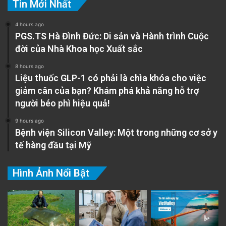
Tin Mới Nhất
4 hours ago
PGS.TS Hà Đình Đức: Di sản và Hành trình Cuộc
đời của Nhà Khoa học Xuất sắc
8 hours ago
Liệu thuốc GLP-1 có phải là chìa khóa cho việc
giảm cân của bạn? Khám phá khả năng hỗ trợ
người béo phì hiệu quả!
9 hours ago
Bệnh viện Silicon Valley: Một trong những cơ sở y
tế hàng đầu tại Mỹ
Hình Ảnh Nổi Bật