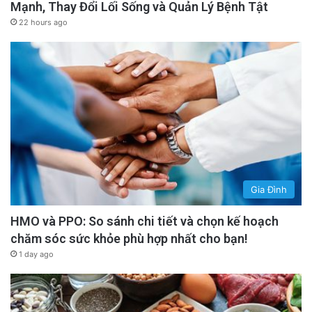
Mạnh, Thay Đổi Lối Sống và Quản Lý Bệnh Tật
22 hours ago
Gia Đình
HMO và PPO: So sánh chi tiết và chọn kế hoạch
chăm sóc sức khỏe phù hợp nhất cho bạn!
1 day ago