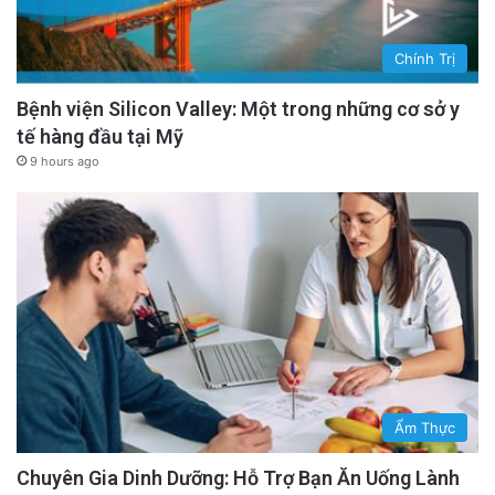
Chính Trị
Bệnh viện Silicon Valley: Một trong những cơ sở y
tế hàng đầu tại Mỹ
9 hours ago
Ẩm Thực
Chuyên Gia Dinh Dưỡng: Hỗ Trợ Bạn Ăn Uống Lành