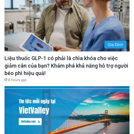
Gia Đình
Liệu thuốc GLP-1 có phải là chìa khóa cho việc
giảm cân của bạn? Khám phá khả năng hỗ trợ người
béo phì hiệu quả!
8 hours ago