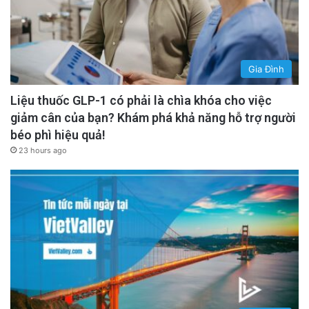
Gia Đình
Liệu thuốc GLP-1 có phải là chìa khóa cho việc
giảm cân của bạn? Khám phá khả năng hỗ trợ người
béo phì hiệu quả!
23 hours ago