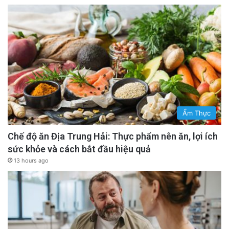
Ẩm Thực
Chế độ ăn Địa Trung Hải: Thực phẩm nên ăn, lợi ích
sức khỏe và cách bắt đầu hiệu quả
13 hours ago