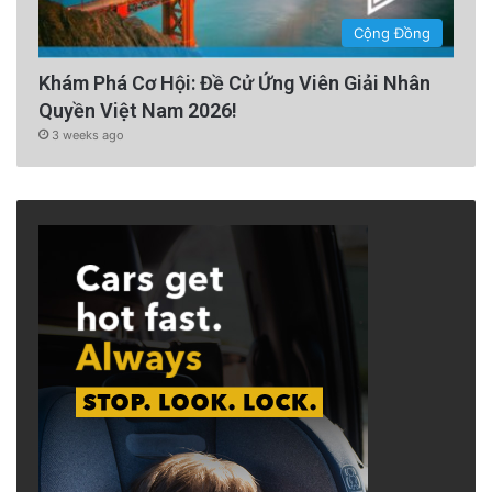
Cộng Đồng
Khám Phá Cơ Hội: Đề Cử Ứng Viên Giải Nhân
Quyền Việt Nam 2026!
3 weeks ago