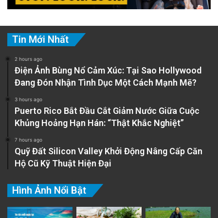
Tin Mới Nhất
2 hours ago
Điện Ảnh Bùng Nổ Cảm Xúc: Tại Sao Hollywood
Đang Đón Nhận Tình Dục Một Cách Mạnh Mẽ?
3 hours ago
Puerto Rico Bắt Đầu Cắt Giảm Nước Giữa Cuộc
Khủng Hoảng Hạn Hán: “Thật Khắc Nghiệt”
7 hours ago
Quỹ Đất Silicon Valley Khởi Động Nâng Cấp Căn
Hộ Cũ Kỹ Thuật Hiện Đại
Hình Ảnh Nổi Bật