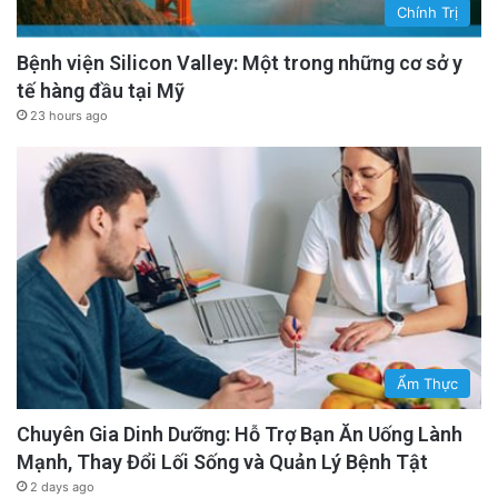
Chính Trị
Bệnh viện Silicon Valley: Một trong những cơ sở y
tế hàng đầu tại Mỹ
23 hours ago
Ẩm Thực
Chuyên Gia Dinh Dưỡng: Hỗ Trợ Bạn Ăn Uống Lành
Mạnh, Thay Đổi Lối Sống và Quản Lý Bệnh Tật
2 days ago