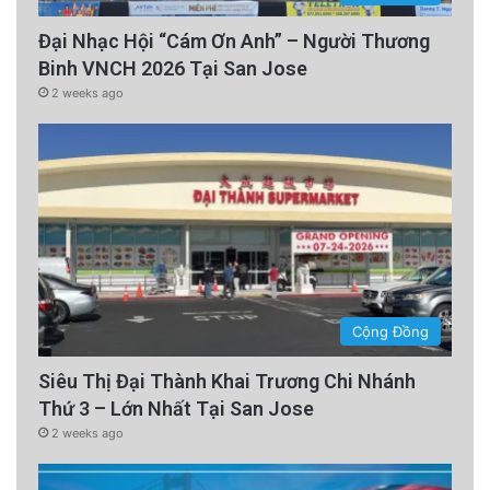
Đại Nhạc Hội “Cám Ơn Anh” – Người Thương
Binh VNCH 2026 Tại San Jose
2 weeks ago
Cộng Đồng
Siêu Thị Đại Thành Khai Trương Chi Nhánh
Thứ 3 – Lớn Nhất Tại San Jose
2 weeks ago