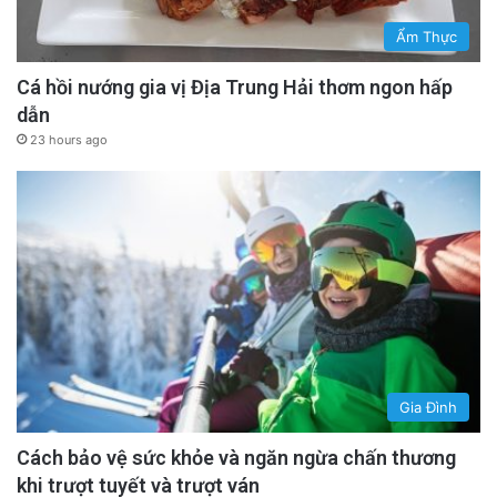
Ẩm Thực
Cá hồi nướng gia vị Địa Trung Hải thơm ngon hấp
dẫn
23 hours ago
Gia Đình
Cách bảo vệ sức khỏe và ngăn ngừa chấn thương
khi trượt tuyết và trượt ván