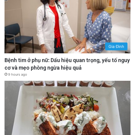
Gia Đình
Bệnh tim ở phụ nữ: Dấu hiệu quan trọng, yếu tố nguy
cơ và mẹo phòng ngừa hiệu quả
9 hours ago