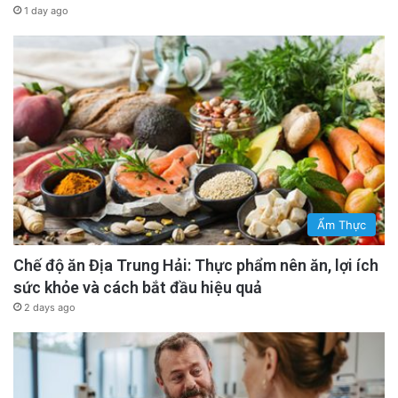
1 day ago
Ẩm Thực
Chế độ ăn Địa Trung Hải: Thực phẩm nên ăn, lợi ích
sức khỏe và cách bắt đầu hiệu quả
2 days ago