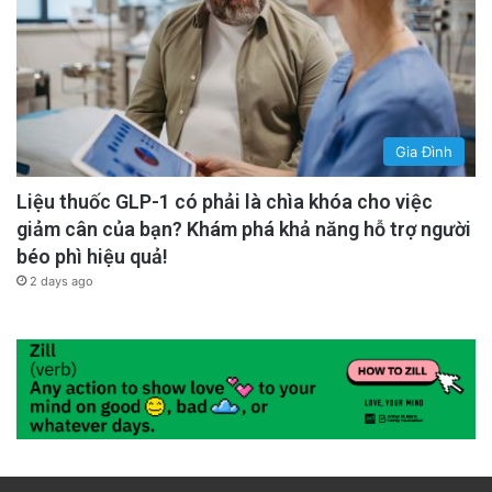
Gia Đình
Liệu thuốc GLP-1 có phải là chìa khóa cho việc
giảm cân của bạn? Khám phá khả năng hỗ trợ người
béo phì hiệu quả!
2 days ago