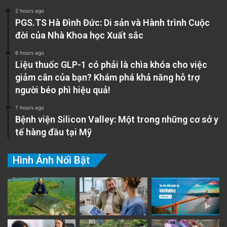
2 hours ago
PGS.TS Hà Đình Đức: Di sản và Hành trình Cuộc
đời của Nhà Khoa học Xuất sắc
6 hours ago
Liệu thuốc GLP-1 có phải là chìa khóa cho việc
giảm cân của bạn? Khám phá khả năng hỗ trợ
người béo phì hiệu quả!
7 hours ago
Bệnh viện Silicon Valley: Một trong những cơ sở y
tế hàng đầu tại Mỹ
Hình Ảnh Nổi Bật