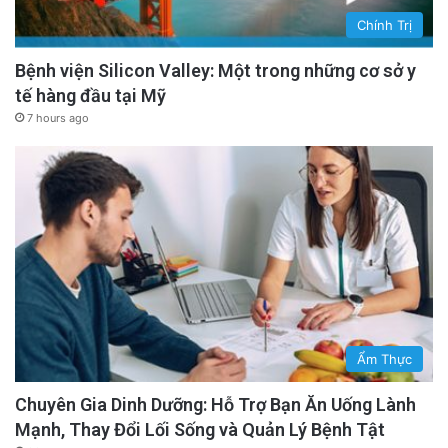
Chính Trị
Bệnh viện Silicon Valley: Một trong những cơ sở y
tế hàng đầu tại Mỹ
7 hours ago
Ẩm Thực
Chuyên Gia Dinh Dưỡng: Hỗ Trợ Bạn Ăn Uống Lành
Mạnh, Thay Đổi Lối Sống và Quản Lý Bệnh Tật