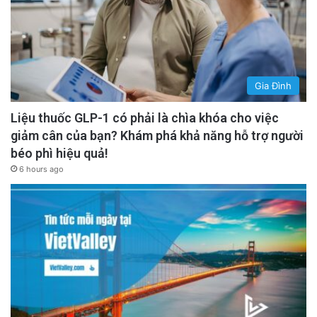
Gia Đình
Liệu thuốc GLP-1 có phải là chìa khóa cho việc
giảm cân của bạn? Khám phá khả năng hỗ trợ người
béo phì hiệu quả!
6 hours ago