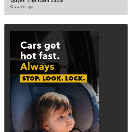
Quyền Việt Nam 2026!
3 weeks ago
Nam Cali