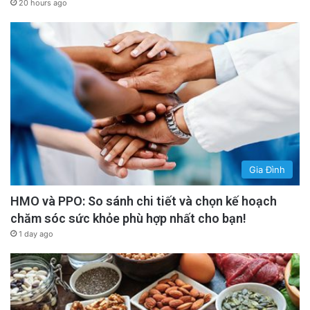
20 hours ago
Gia Đình
HMO và PPO: So sánh chi tiết và chọn kế hoạch
chăm sóc sức khỏe phù hợp nhất cho bạn!
1 day ago