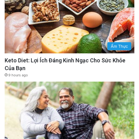
Ẩm Thực
Keto Diet: Lợi Ích Đáng Kinh Ngạc Cho Sức Khỏe
Của Bạn
9 hours ago