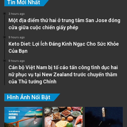
Tin Mới Nhất
3 hours ago
Một địa điểm thứ hai ở trung tâm San Jose đóng
cửa giữa cuộc chiến giấy phép
9 hours ago
Keto Diet: Lợi Ích Đáng Kinh Ngạc Cho Sức Khỏe
Của Bạn
9 hours ago
Cán bộ Việt Nam bị tố cáo tấn công tình dục hai
nữ phục vụ tại New Zealand trước chuyến thăm
của Thủ tướng Chính
Hình Ảnh Nổi Bật