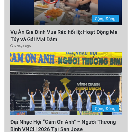
Cộng Đồng
Vụ Án Gia Đình Vua Rác hối lộ: Hoạt Động Ma
Túy và Gái Mại Dâm
6 days ago
Cộng Đồng
Đại Nhạc Hội “Cám Ơn Anh” – Người Thương
Binh VNCH 2026 Tại San Jose