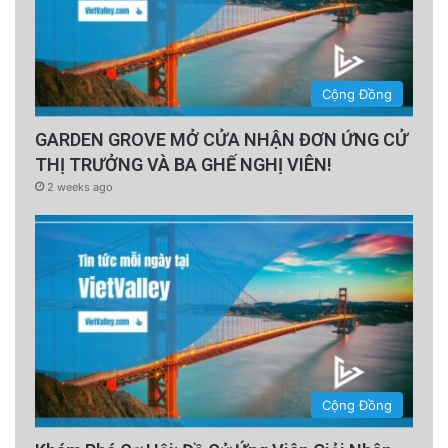
Cộng Đồng
GARDEN GROVE MỞ CỬA NHẬN ĐƠN ỨNG CỬ
THỊ TRƯỞNG VÀ BA GHẾ NGHỊ VIÊN!
2 weeks ago
Cộng Đồng