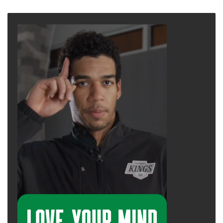
page
page