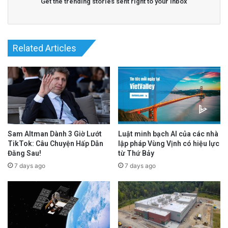
Get the trending stories sent right to your inbox
Related Articles
Sam Altman Dành 3 Giờ Lướt
Luật minh bạch AI của các nhà
TikTok: Câu Chuyện Hấp Dẫn
lập pháp Vùng Vịnh có hiệu lực
Đằng Sau!
từ Thứ Bảy
7 days ago
7 days ago