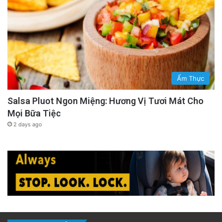
Ẩm Thực
Salsa Pluot Ngon Miệng: Hương Vị Tươi Mát Cho
Mọi Bữa Tiệc
2 days ago