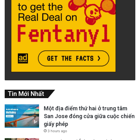
Tin Mới Nhất
Một địa điểm thứ hai ở trung tâm
San Jose đóng cửa giữa cuộc chiến
giấy phép
3 hours ago