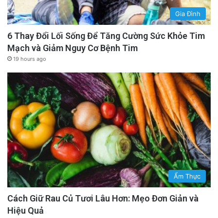
Gia Đình
6 Thay Đổi Lối Sống Để Tăng Cường Sức Khỏe Tim
Mạch và Giảm Nguy Cơ Bệnh Tim
19 hours ago
Ẩm Thực
Cách Giữ Rau Củ Tươi Lâu Hơn: Mẹo Đơn Giản và
Hiệu Quả