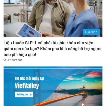
Gia Đình
Liệu thuốc GLP-1 có phải là chìa khóa cho việc
giảm cân của bạn? Khám phá khả năng hỗ trợ người
béo phì hiệu quả!
14 hours ago