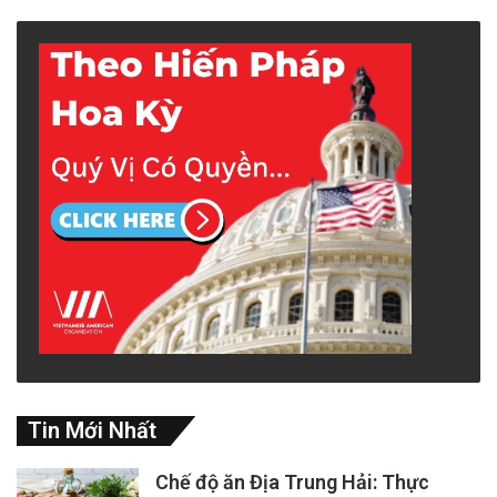
Tin Mới Nhất
Chế độ ăn Địa Trung Hải: Thực