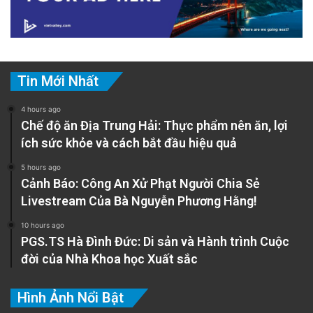
Tin Mới Nhất
4 hours ago
Chế độ ăn Địa Trung Hải: Thực phẩm nên ăn, lợi
ích sức khỏe và cách bắt đầu hiệu quả
5 hours ago
Cảnh Báo: Công An Xử Phạt Người Chia Sẻ
Livestream Của Bà Nguyễn Phương Hằng!
10 hours ago
PGS.TS Hà Đình Đức: Di sản và Hành trình Cuộc
đời của Nhà Khoa học Xuất sắc
Hình Ảnh Nổi Bật