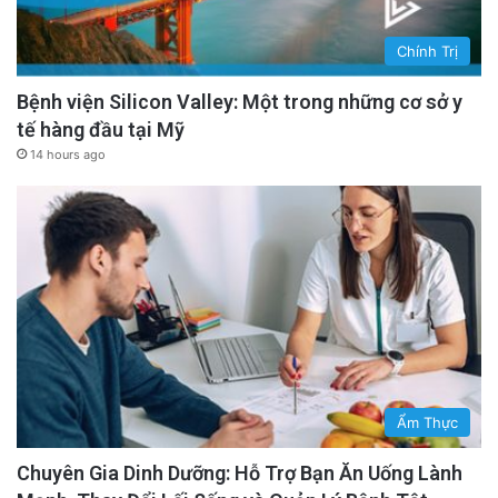
Chính Trị
Bệnh viện Silicon Valley: Một trong những cơ sở y
tế hàng đầu tại Mỹ
14 hours ago
Ẩm Thực
Chuyên Gia Dinh Dưỡng: Hỗ Trợ Bạn Ăn Uống Lành