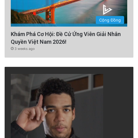
Cộng Đồng
Khám Phá Cơ Hội: Đề Cử Ứng Viên Giải Nhân
Quyền Việt Nam 2026!
3 weeks ago