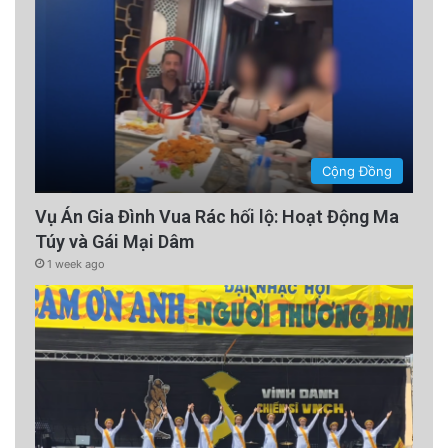
Cộng Đồng
Vụ Án Gia Đình Vua Rác hối lộ: Hoạt Động Ma
Túy và Gái Mại Dâm
1 week ago