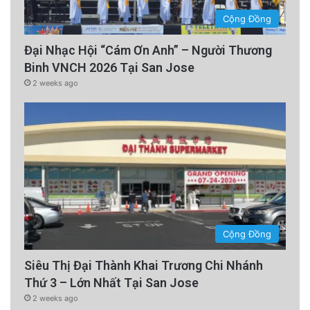
Cộng Đồng
Đại Nhạc Hội “Cám Ơn Anh” – Người Thương
Binh VNCH 2026 Tại San Jose
2 weeks ago
Cộng Đồng
Siêu Thị Đại Thành Khai Trương Chi Nhánh
Thứ 3 – Lớn Nhất Tại San Jose
2 weeks ago