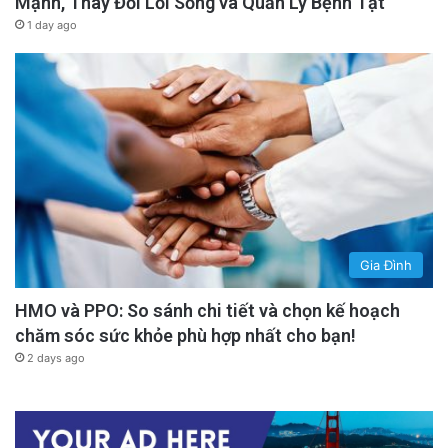
Mạnh, Thay Đổi Lối Sống và Quản Lý Bệnh Tật
1 day ago
Gia Đình
HMO và PPO: So sánh chi tiết và chọn kế hoạch
chăm sóc sức khỏe phù hợp nhất cho bạn!
2 days ago