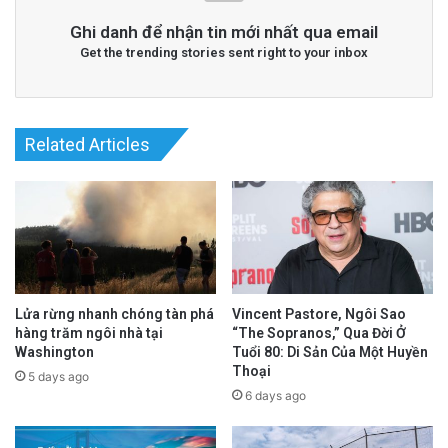
Ghi danh để nhận tin mới nhất qua email
Get the trending stories sent right to your inbox
Related Articles
Read More
@Epoch Times Tiếng Việt
Lửa rừng nhanh chóng tàn phá
Vincent Pastore, Ngôi Sao
hàng trăm ngôi nhà tại
“The Sopranos,” Qua Đời Ở
Washington
Tuổi 80: Di Sản Của Một Huyền
Thoại
5 days ago
6 days ago