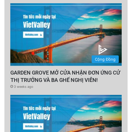
Cộng Đồng
GARDEN GROVE MỞ CỬA NHẬN ĐƠN ỨNG CỬ
THỊ TRƯỞNG VÀ BA GHẾ NGHỊ VIÊN!
3 weeks ago