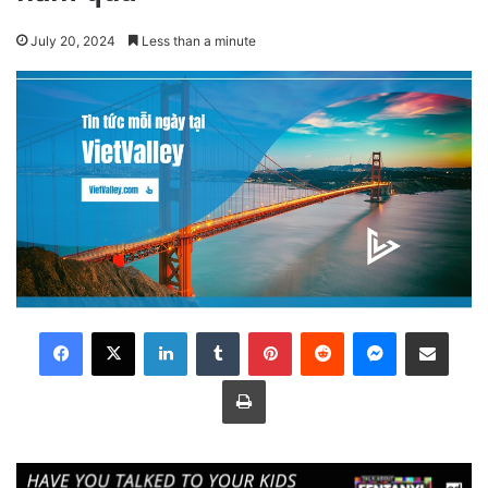
July 20, 2024
Less than a minute
LinkedIn
Tumblr
Pinterest
Reddit
Messenger
Share via Email
Print