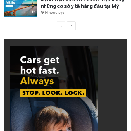
những cơ sở y tế hàng đầu tại Mỹ
14 hours ago
Previous
Next
page
page