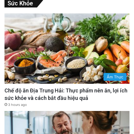
Sức Khỏe
Ẩm Thực
Chế độ ăn Địa Trung Hải: Thực phẩm nên ăn, lợi ích
sức khỏe và cách bắt đầu hiệu quả
3 hours ago