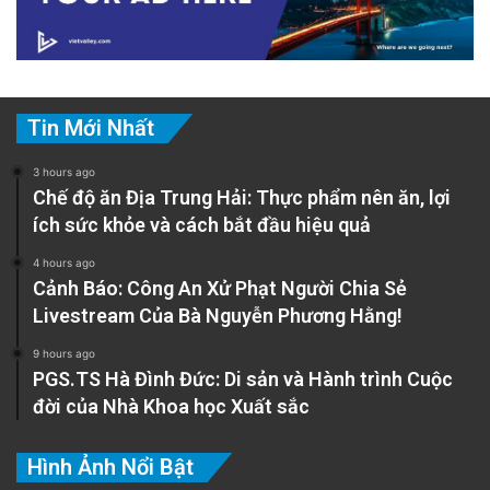
Tin Mới Nhất
3 hours ago
Chế độ ăn Địa Trung Hải: Thực phẩm nên ăn, lợi
ích sức khỏe và cách bắt đầu hiệu quả
4 hours ago
Cảnh Báo: Công An Xử Phạt Người Chia Sẻ
Livestream Của Bà Nguyễn Phương Hằng!
9 hours ago
PGS.TS Hà Đình Đức: Di sản và Hành trình Cuộc
đời của Nhà Khoa học Xuất sắc
Hình Ảnh Nổi Bật