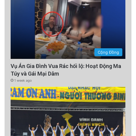
Cộng Đồng
Vụ Án Gia Đình Vua Rác hối lộ: Hoạt Động Ma
Túy và Gái Mại Dâm
1 week ago