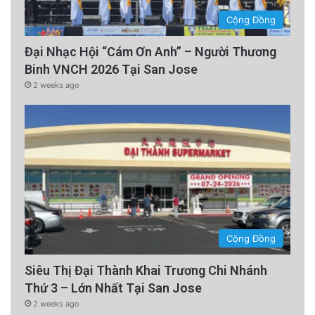
Cộng Đồng
Đại Nhạc Hội “Cám Ơn Anh” – Người Thương
Binh VNCH 2026 Tại San Jose
2 weeks ago
Cộng Đồng
Siêu Thị Đại Thành Khai Trương Chi Nhánh
Thứ 3 – Lớn Nhất Tại San Jose
2 weeks ago