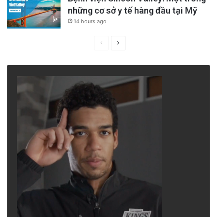
những cơ sở y tế hàng đầu tại Mỹ
14 hours ago
Previous
Next
page
page