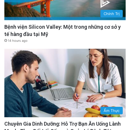
Chính Trị
Bệnh viện Silicon Valley: Một trong những cơ sở y
tế hàng đầu tại Mỹ
14 hours ago
Ẩm Thực
Chuyên Gia Dinh Dưỡng: Hỗ Trợ Bạn Ăn Uống Lành