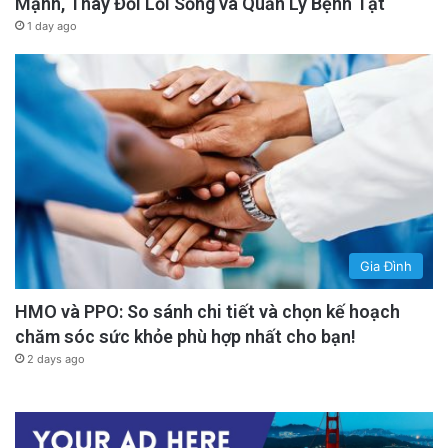
Mạnh, Thay Đổi Lối Sống và Quản Lý Bệnh Tật
1 day ago
Gia Đình
HMO và PPO: So sánh chi tiết và chọn kế hoạch
chăm sóc sức khỏe phù hợp nhất cho bạn!
2 days ago