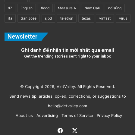
d7
English
flood
Measure A
Nam Cali
nổ súng
rfa
San Jose
sjpd
teletron
texas
vinfast
virus
Newsletter
Ghi danh để nhận tin mới nhất qua email
Get the trending stories sent right to your inbox
© Copyright 2026, VietValley. All Rights Reserved.
Send news tip, articles, op-ed, corrections, or suggestions to
hello@vietvalley.com
About us
Advertising
Terms of Service
Privacy Policy
Facebook
X