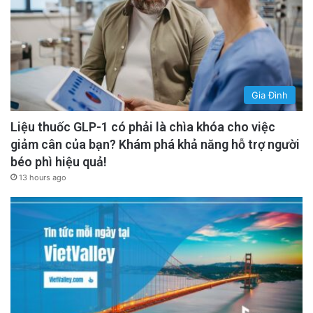
Gia Đình
Liệu thuốc GLP-1 có phải là chìa khóa cho việc
giảm cân của bạn? Khám phá khả năng hỗ trợ người
béo phì hiệu quả!
13 hours ago