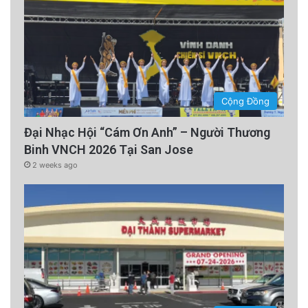
Cộng Đồng
Đại Nhạc Hội “Cám Ơn Anh” – Người Thương
Binh VNCH 2026 Tại San Jose
2 weeks ago