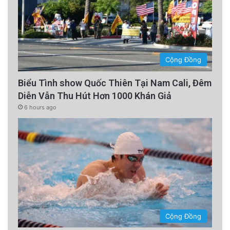
Cộng Đồng
Biểu Tình show Quốc Thiên Tại Nam Cali, Đêm
Diễn Vẫn Thu Hút Hơn 1000 Khán Giả
6 hours ago
Cộng Đồng