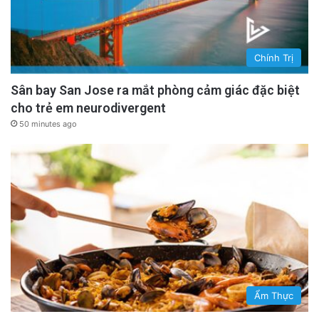
Chính Trị
Sân bay San Jose ra mắt phòng cảm giác đặc biệt
cho trẻ em neurodivergent
50 minutes ago
Ẩm Thực