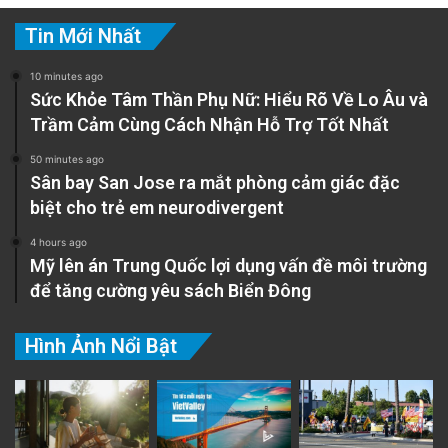
Tin Mới Nhất
10 minutes ago
Sức Khỏe Tâm Thần Phụ Nữ: Hiểu Rõ Về Lo Âu và
Trầm Cảm Cùng Cách Nhận Hỗ Trợ Tốt Nhất
50 minutes ago
Sân bay San Jose ra mắt phòng cảm giác đặc
biệt cho trẻ em neurodivergent
4 hours ago
Mỹ lên án Trung Quốc lợi dụng vấn đề môi trường
để tăng cường yêu sách Biển Đông
Hình Ảnh Nổi Bật