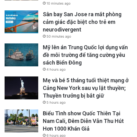
10 minutes ago
Sân bay San Jose ra mắt phòng
cảm giác đặc biệt cho trẻ em
neurodivergent
50 minutes ago
Mỹ lên án Trung Quốc lợi dụng vấn
đề môi trường để tăng cường yêu
sách Biển Đông
4 hours ago
Mẹ và bé 5 tháng tuổi thiệt mạng ở
Cảng New York sau vụ lật thuyền;
Thuyền trưởng bị bắt giữ
5 hours ago
Biểu Tình show Quốc Thiên Tại
Nam Cali, Đêm Diễn Vẫn Thu Hút
Hơn 1000 Khán Giả
6 hours ago