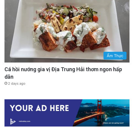
Ẩm Thực
Cá hồi nướng gia vị Địa Trung Hải thơm ngon hấp
dẫn
2 days ago