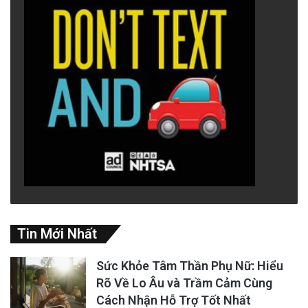
Tin Mới Nhất
Sức Khỏe Tâm Thần Phụ Nữ: Hiểu
Rõ Về Lo Âu và Trầm Cảm Cùng
Cách Nhận Hỗ Trợ Tốt Nhất