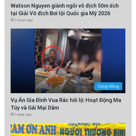
Watson Nguyen giành ngôi vô địch 50m ếch
tại Giải Vô địch Bơi lội Quốc gia Mỹ 2026
7 hours ago
Cộng Đồng
Vụ Án Gia Đình Vua Rác hối lộ: Hoạt Động Ma
Túy và Gái Mại Dâm
1 week ago