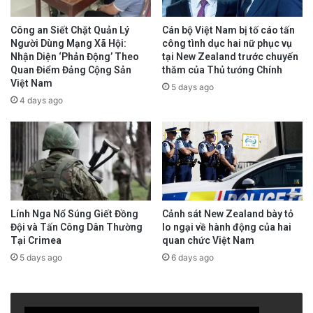
Công an Siết Chặt Quản Lý
Cán bộ Việt Nam bị tố cáo tấn
Người Dùng Mạng Xã Hội:
công tình dục hai nữ phục vụ
Nhận Diện ‘Phản Động’ Theo
tại New Zealand trước chuyến
Quan Điểm Đảng Cộng Sản
thăm của Thủ tướng Chính
Việt Nam
5 days ago
4 days ago
Lính Nga Nổ Súng Giết Đồng
Cảnh sát New Zealand bày tỏ
Đội và Tấn Công Dân Thường
lo ngại về hành động của hai
Tại Crimea
quan chức Việt Nam
5 days ago
6 days ago