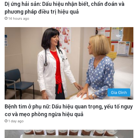
Dị ứng hải sản: Dấu hiệu nhận biết, chẩn đoán và
phương pháp điều trị hiệu quả
14 hours ago
Gia Đình
Bệnh tim ở phụ nữ: Dấu hiệu quan trọng, yếu tố nguy
cơ và mẹo phòng ngừa hiệu quả
1 day ago