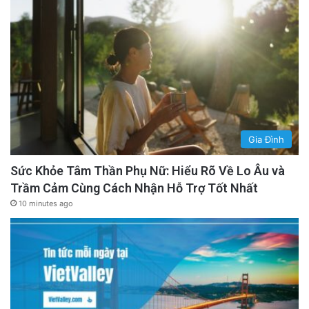
Gia Đình
Sức Khỏe Tâm Thần Phụ Nữ: Hiểu Rõ Về Lo Âu và
Trầm Cảm Cùng Cách Nhận Hỗ Trợ Tốt Nhất
10 minutes ago