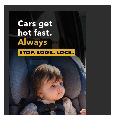
page
page