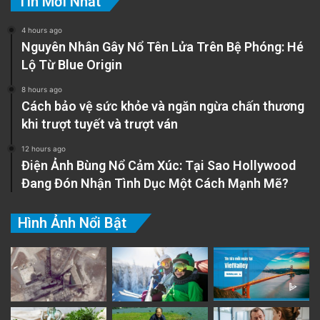
Tin Mới Nhất
4 hours ago
Nguyên Nhân Gây Nổ Tên Lửa Trên Bệ Phóng: Hé
Lộ Từ Blue Origin
8 hours ago
Cách bảo vệ sức khỏe và ngăn ngừa chấn thương
khi trượt tuyết và trượt ván
12 hours ago
Điện Ảnh Bùng Nổ Cảm Xúc: Tại Sao Hollywood
Đang Đón Nhận Tình Dục Một Cách Mạnh Mẽ?
Hình Ảnh Nổi Bật