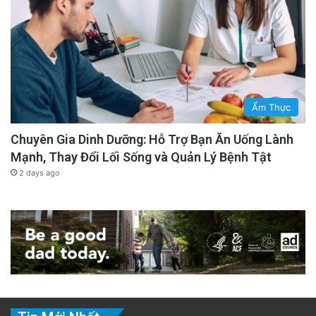
Ẩm Thực
Chuyên Gia Dinh Dưỡng: Hỗ Trợ Bạn Ăn Uống Lành
Mạnh, Thay Đổi Lối Sống và Quản Lý Bệnh Tật
2 days ago