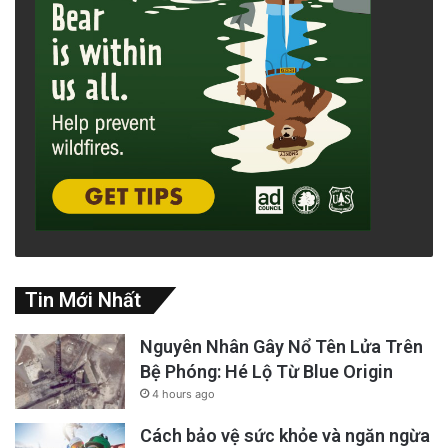
Tin Mới Nhất
Nguyên Nhân Gây Nổ Tên Lửa Trên
Bệ Phóng: Hé Lộ Từ Blue Origin
4 hours ago
Cách bảo vệ sức khỏe và ngăn ngừa