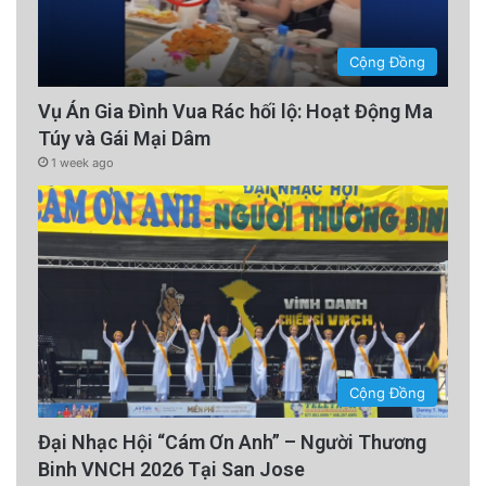
Cộng Đồng
Vụ Án Gia Đình Vua Rác hối lộ: Hoạt Động Ma
Túy và Gái Mại Dâm
1 week ago
Cộng Đồng
Đại Nhạc Hội “Cám Ơn Anh” – Người Thương
Binh VNCH 2026 Tại San Jose