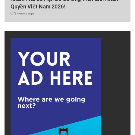
Quyền Việt Nam 2026!
3 weeks ago