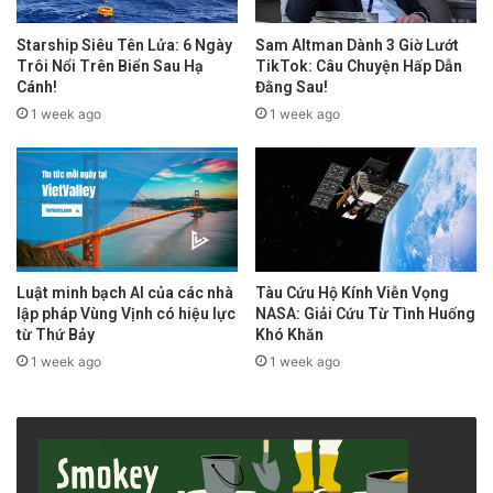
Starship Siêu Tên Lửa: 6 Ngày
Sam Altman Dành 3 Giờ Lướt
Trôi Nổi Trên Biển Sau Hạ
TikTok: Câu Chuyện Hấp Dẫn
Cánh!
Đằng Sau!
1 week ago
1 week ago
Luật minh bạch AI của các nhà
Tàu Cứu Hộ Kính Viễn Vọng
lập pháp Vùng Vịnh có hiệu lực
NASA: Giải Cứu Từ Tình Huống
từ Thứ Bảy
Khó Khăn
1 week ago
1 week ago