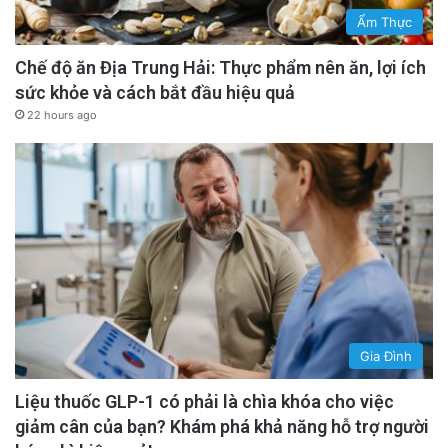
Ẩm Thực
Chế độ ăn Địa Trung Hải: Thực phẩm nên ăn, lợi ích
sức khỏe và cách bắt đầu hiệu quả
22 hours ago
Gia Đình
Liệu thuốc GLP-1 có phải là chìa khóa cho việc
giảm cân của bạn? Khám phá khả năng hỗ trợ người