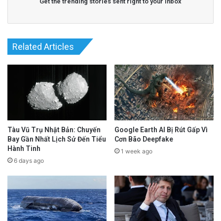
Get the trending stories sent right to your inbox
Related Articles
Tàu Vũ Trụ Nhật Bản: Chuyến
Google Earth AI Bị Rút Gấp Vì
Bay Gần Nhất Lịch Sử Đến Tiểu
Cơn Bão Deepfake
Hành Tinh
1 week ago
6 days ago