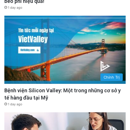
béo phì hiệu quả!
1 day ago
Chính Trị
Bệnh viện Silicon Valley: Một trong những cơ sở y
tế hàng đầu tại Mỹ
1 day ago