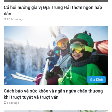
Cá hồi nướng gia vị Địa Trung Hải thơm ngon hấp
dẫn
20 hours ago
Gia Đình
Cách bảo vệ sức khỏe và ngăn ngừa chấn thương
khi trượt tuyết và trượt ván
1 day ago