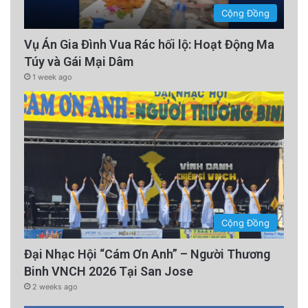
Cộng Đồng
Vụ Án Gia Đình Vua Rác hối lộ: Hoạt Động Ma
Túy và Gái Mại Dâm
1 week ago
Cộng Đồng
Đại Nhạc Hội “Cám Ơn Anh” – Người Thương
Binh VNCH 2026 Tại San Jose
2 weeks ago