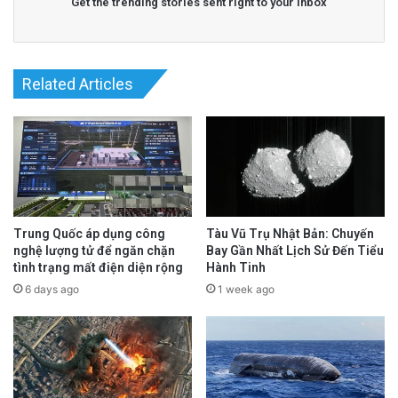
Get the trending stories sent right to your inbox
Related Articles
Trung Quốc áp dụng công
Tàu Vũ Trụ Nhật Bản: Chuyến
nghệ lượng tử để ngăn chặn
Bay Gần Nhất Lịch Sử Đến Tiểu
tình trạng mất điện diện rộng
Hành Tinh
6 days ago
1 week ago