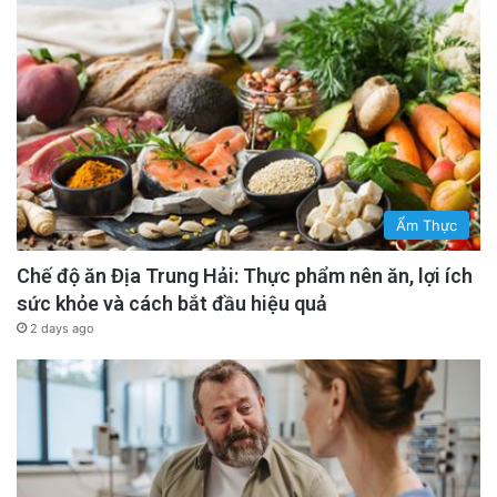
Ẩm Thực
Chế độ ăn Địa Trung Hải: Thực phẩm nên ăn, lợi ích
sức khỏe và cách bắt đầu hiệu quả
2 days ago