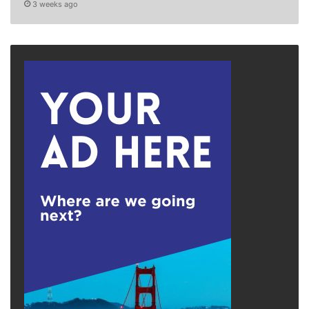
3 weeks ago