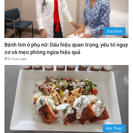
Gia Đình
Bệnh tim ở phụ nữ: Dấu hiệu quan trọng, yếu tố nguy
cơ và mẹo phòng ngừa hiệu quả
6 hours ago
Ẩm Thực