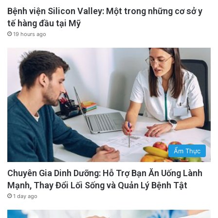
Bệnh viện Silicon Valley: Một trong những cơ sở y
tế hàng đầu tại Mỹ
19 hours ago
Ẩm Thực
Chuyên Gia Dinh Dưỡng: Hỗ Trợ Bạn Ăn Uống Lành
Mạnh, Thay Đổi Lối Sống và Quản Lý Bệnh Tật
1 day ago