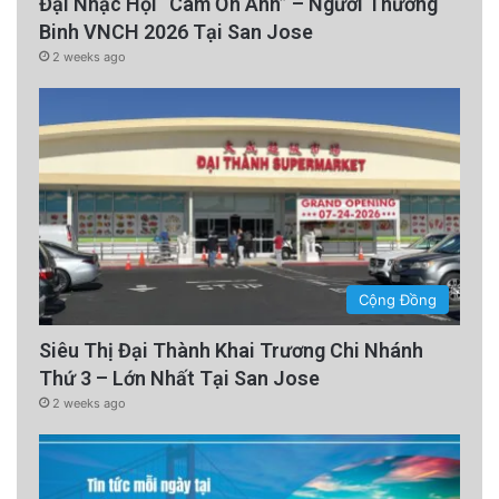
Đại Nhạc Hội “Cám Ơn Anh” – Người Thương
Binh VNCH 2026 Tại San Jose
2 weeks ago
Cộng Đồng
Siêu Thị Đại Thành Khai Trương Chi Nhánh
Thứ 3 – Lớn Nhất Tại San Jose
2 weeks ago