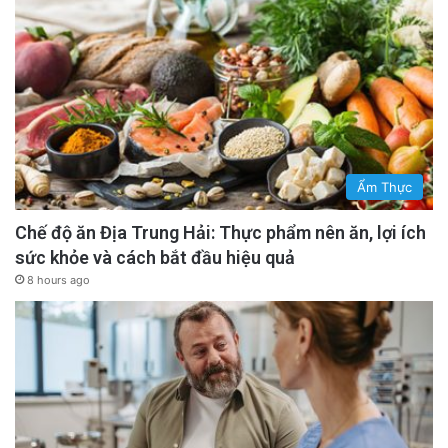
Ẩm Thực
Chế độ ăn Địa Trung Hải: Thực phẩm nên ăn, lợi ích
sức khỏe và cách bắt đầu hiệu quả
8 hours ago