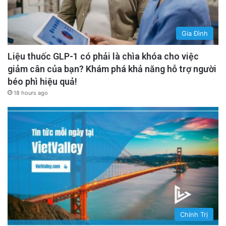
Gia Đình
Liệu thuốc GLP-1 có phải là chìa khóa cho việc
giảm cân của bạn? Khám phá khả năng hỗ trợ người
béo phì hiệu quả!
18 hours ago
Chính Trị