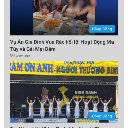
Cộng Đồng
Vụ Án Gia Đình Vua Rác hối lộ: Hoạt Động Ma
Túy và Gái Mại Dâm
1 week ago
Cộng Đồng