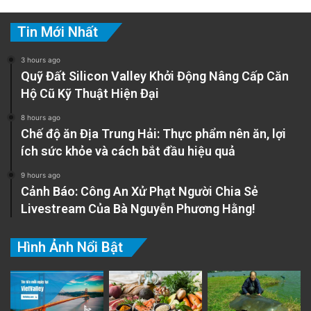
Tin Mới Nhất
3 hours ago
Quỹ Đất Silicon Valley Khởi Động Nâng Cấp Căn
Hộ Cũ Kỹ Thuật Hiện Đại
8 hours ago
Chế độ ăn Địa Trung Hải: Thực phẩm nên ăn, lợi
ích sức khỏe và cách bắt đầu hiệu quả
9 hours ago
Cảnh Báo: Công An Xử Phạt Người Chia Sẻ
Livestream Của Bà Nguyễn Phương Hằng!
Hình Ảnh Nổi Bật