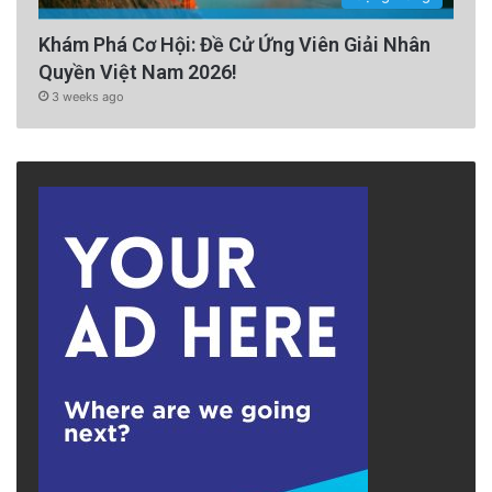
Khám Phá Cơ Hội: Đề Cử Ứng Viên Giải Nhân
Quyền Việt Nam 2026!
3 weeks ago