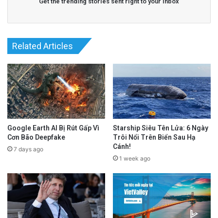
Get the trending stories sent right to your inbox
Related Articles
Google Earth AI Bị Rút Gấp Vì
Starship Siêu Tên Lửa: 6 Ngày
Cơn Bão Deepfake
Trôi Nổi Trên Biển Sau Hạ
Cánh!
7 days ago
1 week ago