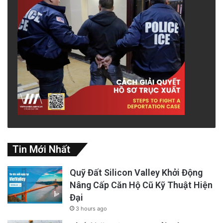
Tin Mới Nhất
Quỹ Đất Silicon Valley Khởi Động
Nâng Cấp Căn Hộ Cũ Kỹ Thuật Hiện
Đại
3 hours ago