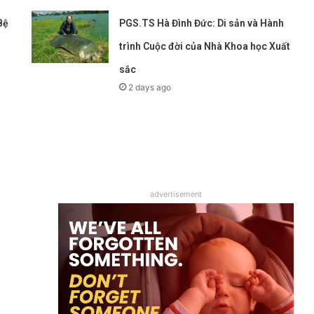
Bệ
PGS.TS Hà Đình Đức: Di sản và Hành
trình Cuộc đời của Nhà Khoa học Xuất
sắc
2 days ago
advertisement