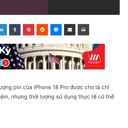
LinkedIn
Tumblr
Pinterest
Reddit
Messenger
Share via Email
Print
ượng pin của iPhone 18 Pro được cho là chỉ
hiệm, nhưng thời lượng sử dụng thực tế có thể