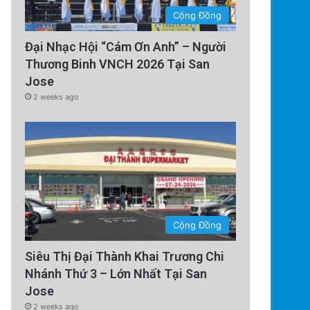
Cộng Đồng
Đại Nhạc Hội “Cám Ơn Anh” – Người
Thương Binh VNCH 2026 Tại San
Jose
2 weeks ago
Cộng Đồng
Siêu Thị Đại Thành Khai Trương Chi
Nhánh Thứ 3 – Lớn Nhất Tại San
Jose
2 weeks ago