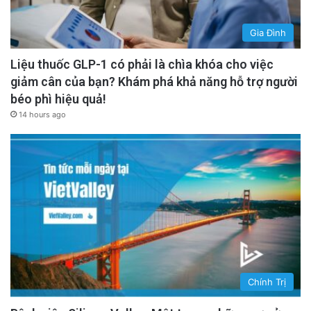
Gia Đình
Liệu thuốc GLP-1 có phải là chìa khóa cho việc
giảm cân của bạn? Khám phá khả năng hỗ trợ người
béo phì hiệu quả!
14 hours ago
Chính Trị