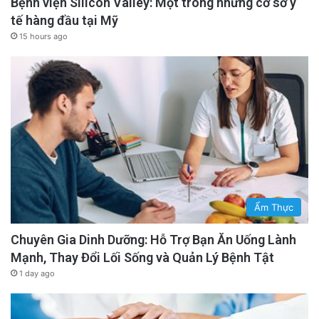
Bệnh viện Silicon Valley: Một trong những cơ sở y
tế hàng đầu tại Mỹ
15 hours ago
Ẩm Thực
Chuyên Gia Dinh Dưỡng: Hỗ Trợ Bạn Ăn Uống Lành
Mạnh, Thay Đổi Lối Sống và Quản Lý Bệnh Tật
1 day ago