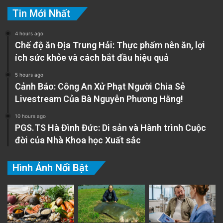
Tin Mới Nhất
4 hours ago
Chế độ ăn Địa Trung Hải: Thực phẩm nên ăn, lợi
ích sức khỏe và cách bắt đầu hiệu quả
5 hours ago
Cảnh Báo: Công An Xử Phạt Người Chia Sẻ
Livestream Của Bà Nguyễn Phương Hằng!
10 hours ago
PGS.TS Hà Đình Đức: Di sản và Hành trình Cuộc
đời của Nhà Khoa học Xuất sắc
Hình Ảnh Nổi Bật