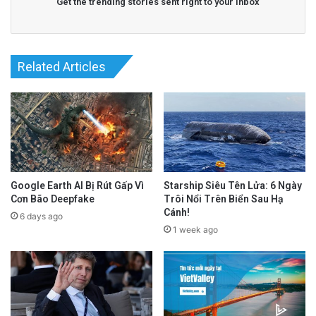
Get the trending stories sent right to your inbox
Related Articles
Google Earth AI Bị Rút Gấp Vì
Starship Siêu Tên Lửa: 6 Ngày
Cơn Bão Deepfake
Trôi Nổi Trên Biển Sau Hạ
Cánh!
6 days ago
1 week ago