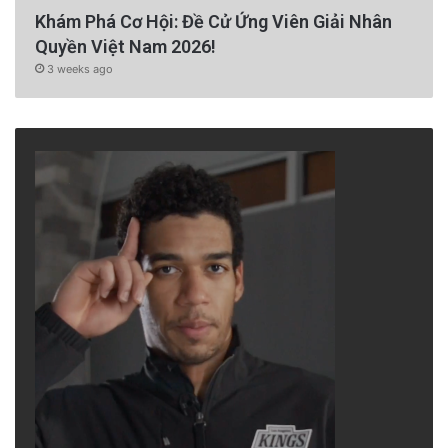
Khám Phá Cơ Hội: Đề Cử Ứng Viên Giải Nhân
Quyền Việt Nam 2026!
3 weeks ago