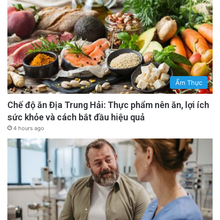
Ẩm Thực
Chế độ ăn Địa Trung Hải: Thực phẩm nên ăn, lợi ích
sức khỏe và cách bắt đầu hiệu quả
4 hours ago