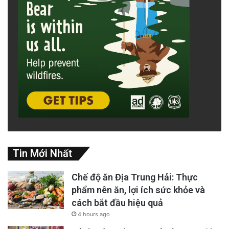
Tin Mới Nhất
Chế độ ăn Địa Trung Hải: Thực
phẩm nên ăn, lợi ích sức khỏe và
cách bắt đầu hiệu quả
4 hours ago