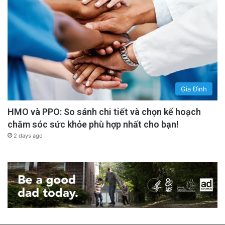
Gia Đình
HMO và PPO: So sánh chi tiết và chọn kế hoạch
chăm sóc sức khỏe phù hợp nhất cho bạn!
2 days ago