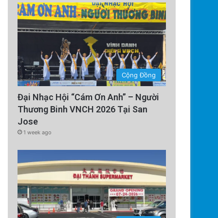
Cộng Đồng
Đại Nhạc Hội “Cám Ơn Anh” – Người
Thương Binh VNCH 2026 Tại San
Jose
1 week ago