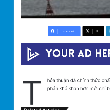
Facebook
X
T
hỏa thuận đã chính thức ch
phán khó khăn hơn mới chỉ b