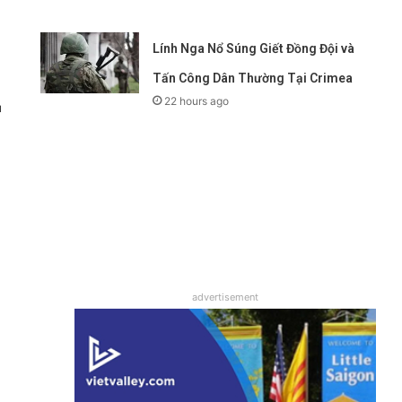
Lính Nga Nổ Súng Giết Đồng Đội và
Tấn Công Dân Thường Tại Crimea
22 hours ago
ủ
advertisement