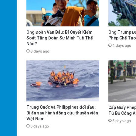
Ông Trump Đổ
Ông Đoàn Văn Báu: Bí Quyết Kiểm
Phép Chế Tạo 
Soát Tăng Đoàn Sư Minh Tuệ Thế
Nào?
4 days ago
3 days ago
Trung Quốc và Philippines đối đầu:
Cấp Giấy Phép
Bí ẩn sau hành động cứu thuyền viên
Từ Bộ Công A
Việt Nam
5 days ago
5 days ago