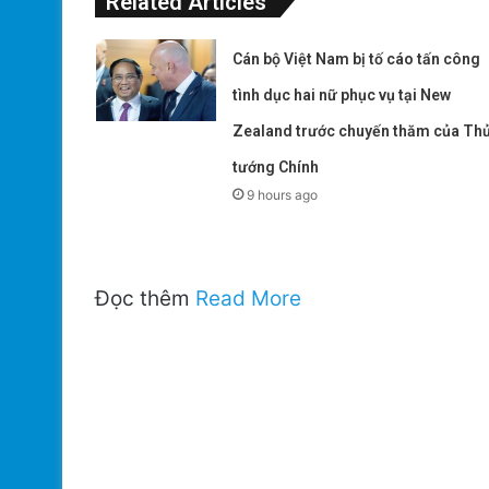
Related Articles
Cán bộ Việt Nam bị tố cáo tấn công
tình dục hai nữ phục vụ tại New
Zealand trước chuyến thăm của Th
tướng Chính
9 hours ago
Đọc thêm
Read More