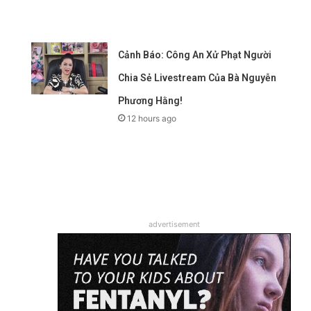
Cảnh Báo: Công An Xử Phạt Người
Chia Sẻ Livestream Của Bà Nguyễn
Phương Hằng!
12 hours ago
advertisement