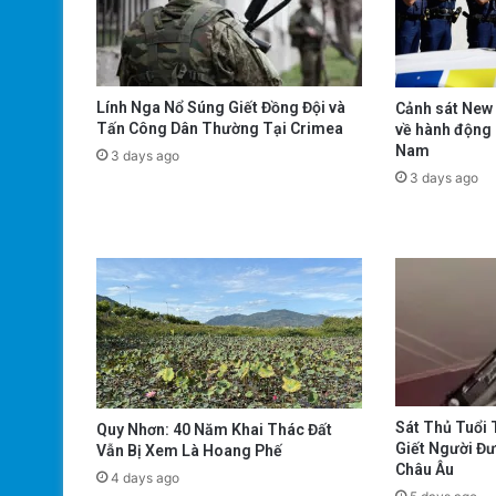
Lính Nga Nổ Súng Giết Đồng Đội và
Cảnh sát New 
Tấn Công Dân Thường Tại Crimea
về hành động 
Nam
3 days ago
3 days ago
Sát Thủ Tuổi 
Quy Nhơn: 40 Năm Khai Thác Đất
Giết Người Đ
Vẫn Bị Xem Là Hoang Phế
Châu Âu
4 days ago