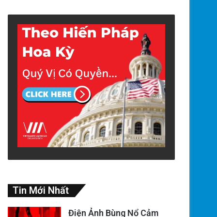
Tin Mới Nhất
Điện Ảnh Bùng Nổ Cảm