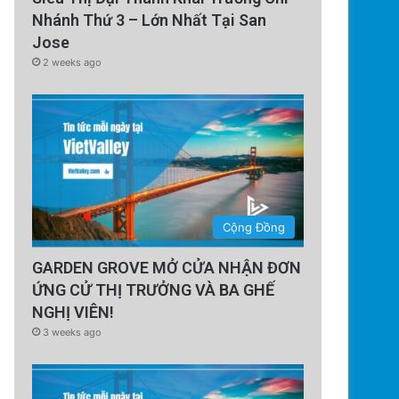
Nhánh Thứ 3 – Lớn Nhất Tại San
Jose
2 weeks ago
Cộng Đồng
GARDEN GROVE MỞ CỬA NHẬN ĐƠN
ỨNG CỬ THỊ TRƯỞNG VÀ BA GHẾ
NGHỊ VIÊN!
3 weeks ago