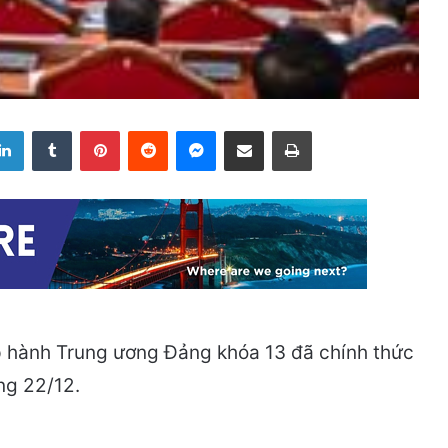
LinkedIn
Tumblr
Pinterest
Reddit
Messenger
Share via Email
Print
ấp hành Trung ương Đảng khóa 13 đã chính thức
áng 22/12.