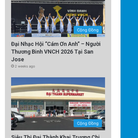
Cộng Đồng
Đại Nhạc Hội “Cám Ơn Anh” – Người
Thương Binh VNCH 2026 Tại San
Jose
2 weeks ago
Cộng Đồng
Siêu Thị Đại Thành Khai Trương Chi