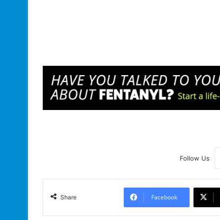
Follow Us
Facebook
Share