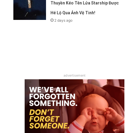
Thuyền Kéo Tên Lửa Starship Được
Hé Lộ Qua Ảnh Vệ Tinh!
2 days ago
advertisement