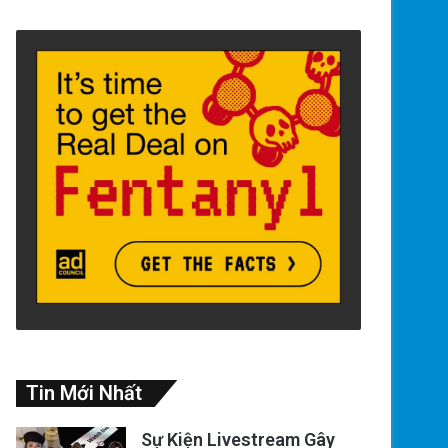
Tin Mới Nhất
Sự Kiện Livestream Gây