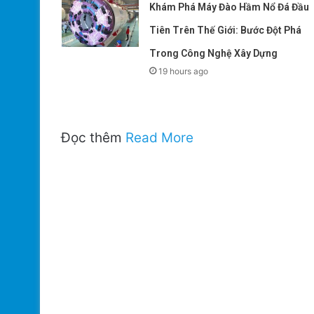
Khám Phá Máy Đào Hầm Nổ Đá Đầu
Tiên Trên Thế Giới: Bước Đột Phá
Trong Công Nghệ Xây Dựng
19 hours ago
Đọc thêm
Read More