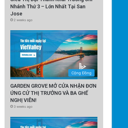
Nhánh Thứ 3 – Lớn Nhất Tại San
Jose
2 weeks ago
Cộng Đồng
GARDEN GROVE MỞ CỬA NHẬN ĐƠN
ỨNG CỬ THỊ TRƯỞNG VÀ BA GHẾ
NGHỊ VIÊN!
3 weeks ago