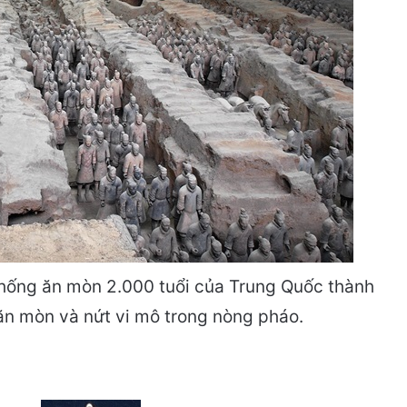
chống ăn mòn 2.000 tuổi của Trung Quốc thành
 ăn mòn và nứt vi mô trong nòng pháo.