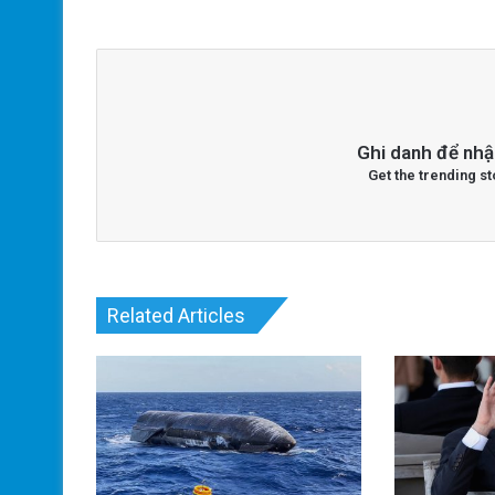
Ghi danh để nhậ
Get the trending st
Related Articles