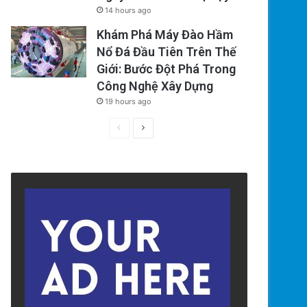
14 hours ago
Khám Phá Máy Đào Hầm
Nổ Đá Đầu Tiên Trên Thế
Giới: Bước Đột Phá Trong
Công Nghệ Xây Dựng
19 hours ago
Previous
Next
page
page