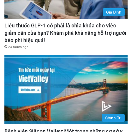
Gia Đình
Liệu thuốc GLP-1 có phải là chìa khóa cho việc
giảm cân của bạn? Khám phá khả năng hỗ trợ người
béo phì hiệu quả!
24 hours ago
Chính Trị
Bệnh viện Silicon Valley: Một trong những cơ sở y