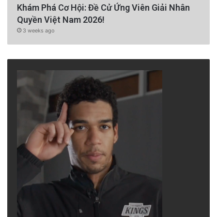
Khám Phá Cơ Hội: Đề Cử Ứng Viên Giải Nhân
Quyền Việt Nam 2026!
3 weeks ago