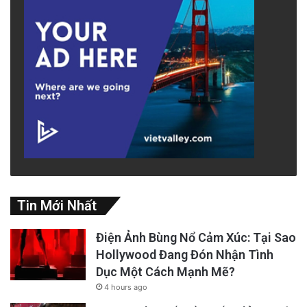
Tin Mới Nhất
Điện Ảnh Bùng Nổ Cảm Xúc: Tại Sao
Hollywood Đang Đón Nhận Tình
Dục Một Cách Mạnh Mẽ?
4 hours ago