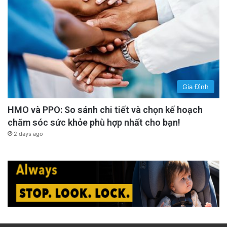
Gia Đình
HMO và PPO: So sánh chi tiết và chọn kế hoạch
chăm sóc sức khỏe phù hợp nhất cho bạn!
2 days ago