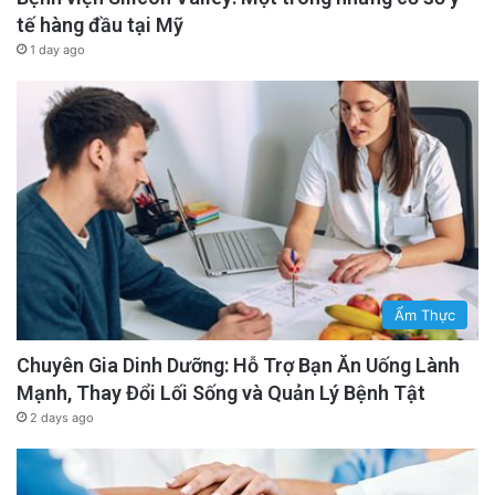
tế hàng đầu tại Mỹ
1 day ago
Ẩm Thực
Chuyên Gia Dinh Dưỡng: Hỗ Trợ Bạn Ăn Uống Lành
Mạnh, Thay Đổi Lối Sống và Quản Lý Bệnh Tật
2 days ago