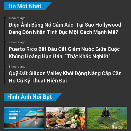
Tin Mới Nhất
4 hours ago
Điện Ảnh Bùng Nổ Cảm Xúc: Tại Sao Hollywood
Đang Đón Nhận Tình Dục Một Cách Mạnh Mẽ?
4 hours ago
Puerto Rico Bắt Đầu Cắt Giảm Nước Giữa Cuộc
Khủng Hoảng Hạn Hán: “Thật Khắc Nghiệt”
8 hours ago
Quỹ Đất Silicon Valley Khởi Động Nâng Cấp Căn
Hộ Cũ Kỹ Thuật Hiện Đại
Hình Ảnh Nổi Bật