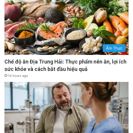
Ẩm Thực
Chế độ ăn Địa Trung Hải: Thực phẩm nên ăn, lợi ích
sức khỏe và cách bắt đầu hiệu quả
14 hours ago