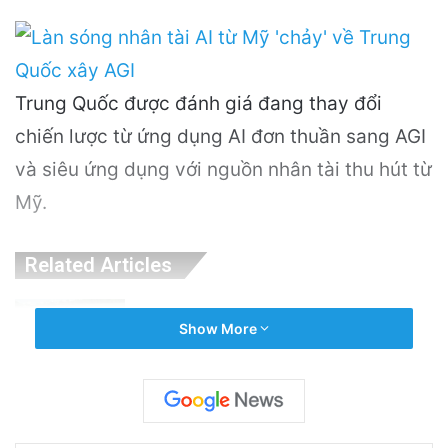
Trung Quốc được đánh giá đang thay đổi
chiến lược từ ứng dụng AI đơn thuần sang AGI
và siêu ứng dụng với nguồn nhân tài thu hút từ
Mỹ.
Related Articles
PGS.TS Hà Đình Đức: Di sản và Hành trình
Show More
Cuộc đời của Nhà Khoa học Xuất sắc
20 hours ago
Khám Phá Máy Đào Hầm Nổ Đá Đầu Tiên