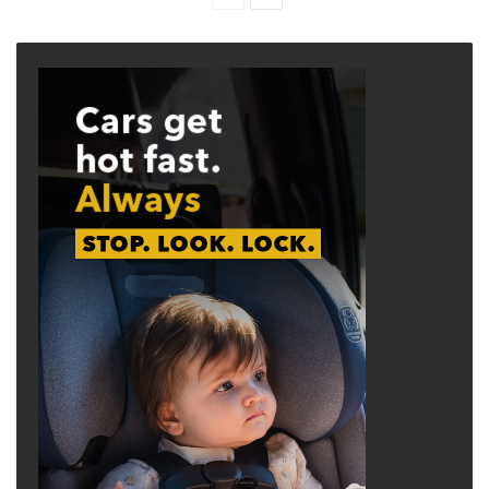
page
page