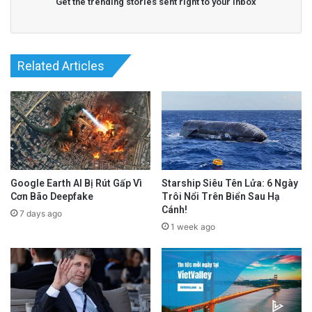
Get the trending stories sent right to your inbox
Related Articles
Google Earth AI Bị Rút Gấp Vì
Starship Siêu Tên Lửa: 6 Ngày
Cơn Bão Deepfake
Trôi Nổi Trên Biển Sau Hạ
Cánh!
7 days ago
1 week ago