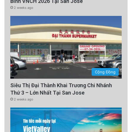
Binh VNCH 2026 Tại San Jose
2 weeks ago
Cộng Đồng
Siêu Thị Đại Thành Khai Trương Chi Nhánh
Thứ 3 – Lớn Nhất Tại San Jose
2 weeks ago