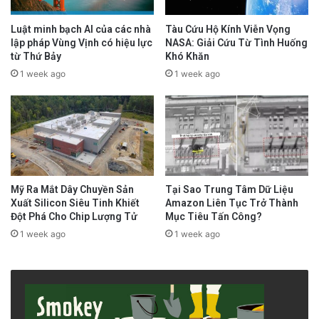
Luật minh bạch AI của các nhà
Tàu Cứu Hộ Kính Viễn Vọng
lập pháp Vùng Vịnh có hiệu lực
NASA: Giải Cứu Từ Tình Huống
từ Thứ Bảy
Khó Khăn
1 week ago
1 week ago
Mỹ Ra Mắt Dây Chuyền Sản
Tại Sao Trung Tâm Dữ Liệu
Xuất Silicon Siêu Tinh Khiết
Amazon Liên Tục Trở Thành
Đột Phá Cho Chip Lượng Tử
Mục Tiêu Tấn Công?
1 week ago
1 week ago