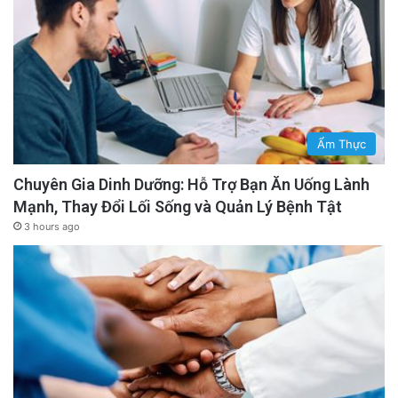
Ẩm Thực
Chuyên Gia Dinh Dưỡng: Hỗ Trợ Bạn Ăn Uống Lành
Mạnh, Thay Đổi Lối Sống và Quản Lý Bệnh Tật
3 hours ago