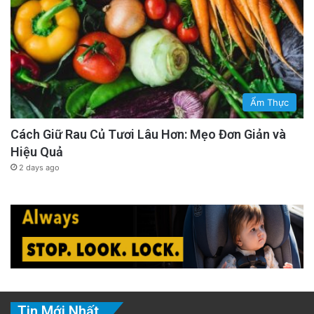
Ẩm Thực
Cách Giữ Rau Củ Tươi Lâu Hơn: Mẹo Đơn Giản và
Hiệu Quả
2 days ago
Tin Mới Nhất