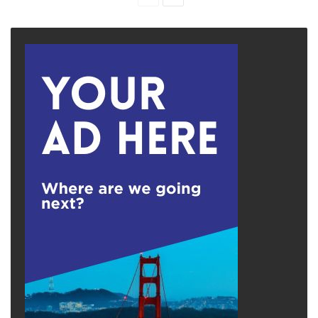
page
page