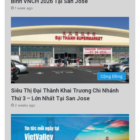
Binh VNCH 2026 Tại San Jose
1 week ago
Cộng Đồng
Siêu Thị Đại Thành Khai Trương Chi Nhánh
Thứ 3 – Lớn Nhất Tại San Jose
2 weeks ago