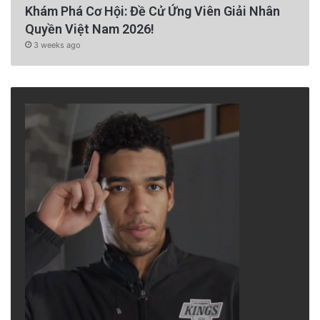
Khám Phá Cơ Hội: Đề Cử Ứng Viên Giải Nhân
Quyền Việt Nam 2026!
3 weeks ago