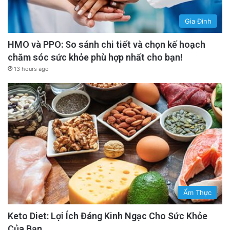
Gia Đình
HMO và PPO: So sánh chi tiết và chọn kế hoạch
chăm sóc sức khỏe phù hợp nhất cho bạn!
13 hours ago
Ẩm Thực
Keto Diet: Lợi Ích Đáng Kinh Ngạc Cho Sức Khỏe
Của Bạn