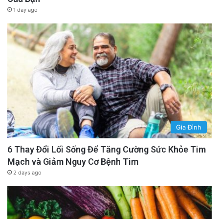
1 day ago
Gia Đình
6 Thay Đổi Lối Sống Để Tăng Cường Sức Khỏe Tim
Mạch và Giảm Nguy Cơ Bệnh Tim
2 days ago