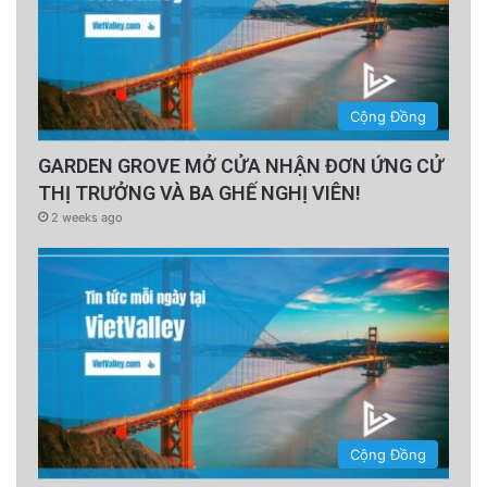
Cộng Đồng
GARDEN GROVE MỞ CỬA NHẬN ĐƠN ỨNG CỬ
THỊ TRƯỞNG VÀ BA GHẾ NGHỊ VIÊN!
2 weeks ago
Cộng Đồng