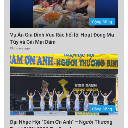
Cộng Đồng
Vụ Án Gia Đình Vua Rác hối lộ: Hoạt Động Ma
Túy và Gái Mại Dâm
6 days ago
Cộng Đồng
Đại Nhạc Hội “Cám Ơn Anh” – Người Thương