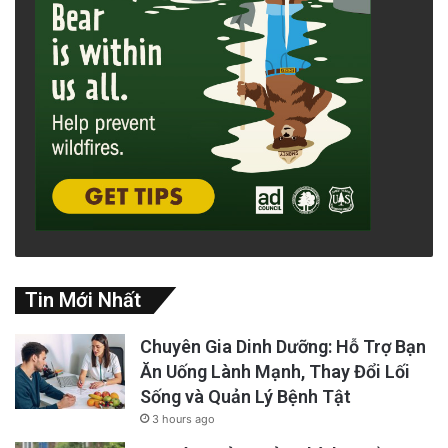
Tin Mới Nhất
Chuyên Gia Dinh Dưỡng: Hỗ Trợ Bạn
Ăn Uống Lành Mạnh, Thay Đổi Lối
Sống và Quản Lý Bệnh Tật
3 hours ago