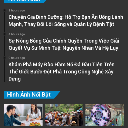
3 hours ago
Chuyên Gia Dinh Dưỡng: Hỗ Trợ Bạn Ăn Uống Lành
Mạnh, Thay Đổi Lối Sống và Quản Lý Bệnh Tật
4 hours ago
Sự Nóng Bỏng Của Chính Quyền Trong Việc Giải
Quyết Vụ Sư Minh Tuệ: Nguyên Nhân Và Hệ Lụy
9 hours ago
Khám Phá Máy Đào Hầm Nổ Đá Đầu Tiên Trên
Thế Giới: Bước Đột Phá Trong Công Nghệ Xây
Dựng
Hình Ảnh Nổi Bật