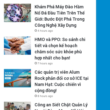
Khám Phá Máy Đào Hầm
Nổ Đá Đầu Tiên Trên Thế
Giới: Bước Đột Phá Trong
Công Nghệ Xây Dựng
4 hours ago
HMO và PPO: So sánh chi
tiết và chọn kế hoạch
chăm sóc sức khỏe phù
hợp nhất cho bạn!
7 hours ago
Các quản trị viên Alum
Rock phản đối cơ sở ICE tại
Nam Hạt: Cuộc chiến vì
cộng đồng!
8 hours ago
Công an Siết Chặt Quản Lý