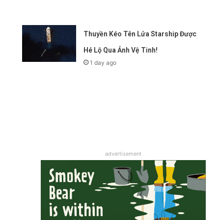
Thuyền Kéo Tên Lửa Starship Được
Hé Lộ Qua Ảnh Vệ Tinh!
1 day ago
advertisement