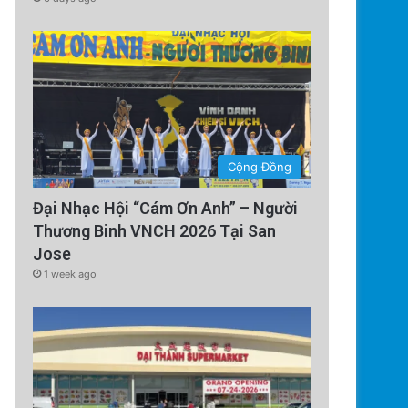
Cộng Đồng
Đại Nhạc Hội “Cám Ơn Anh” – Người
Thương Binh VNCH 2026 Tại San
Jose
1 week ago