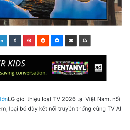
LinkedIn
Tumblr
Pinterest
Reddit
Messenger
Share via Email
Print
LG giới thiệu loạt TV 2026 tại Việt Nam, nổi
, loại bỏ dây kết nối truyền thống cùng TV AI