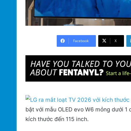
Facebook
X
bật với mẫu OLED evo W6 mỏng dưới 1 cm
kích thước đến 115 inch.