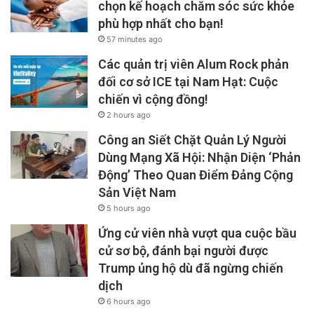
chọn kế hoạch chăm sóc sức khỏe
phù hợp nhất cho bạn!
57 minutes ago
Các quản trị viên Alum Rock phản
đối cơ sở ICE tại Nam Hạt: Cuộc
chiến vì cộng đồng!
2 hours ago
Công an Siết Chặt Quản Lý Người
Dùng Mạng Xã Hội: Nhận Diện ‘Phản
Động’ Theo Quan Điểm Đảng Cộng
Sản Việt Nam
5 hours ago
Ứng cử viên nhà vượt qua cuộc bầu
cử sơ bộ, đánh bại người được
Trump ủng hộ dù đã ngừng chiến
dịch
6 hours ago