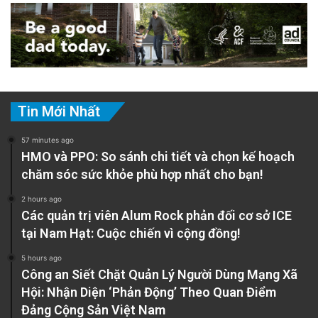
Tin Mới Nhất
57 minutes ago
HMO và PPO: So sánh chi tiết và chọn kế hoạch
chăm sóc sức khỏe phù hợp nhất cho bạn!
2 hours ago
Các quản trị viên Alum Rock phản đối cơ sở ICE
tại Nam Hạt: Cuộc chiến vì cộng đồng!
5 hours ago
Công an Siết Chặt Quản Lý Người Dùng Mạng Xã
Hội: Nhận Diện ‘Phản Động’ Theo Quan Điểm
Đảng Cộng Sản Việt Nam