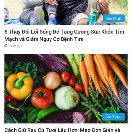
Gia Đình
6 Thay Đổi Lối Sống Để Tăng Cường Sức Khỏe Tim
Mạch và Giảm Nguy Cơ Bệnh Tim
1 day ago
Ẩm Thực
Cách Giữ Rau Củ Tươi Lâu Hơn: Mẹo Đơn Giản và