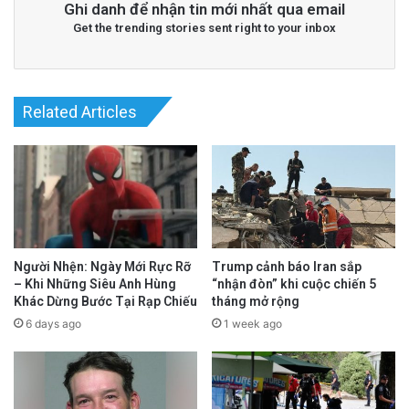
Ghi danh để nhận tin mới nhất qua email
Get the trending stories sent right to your inbox
Related Articles
Người Nhện: Ngày Mới Rực Rỡ
Trump cảnh báo Iran sắp
– Khi Những Siêu Anh Hùng
“nhận đòn” khi cuộc chiến 5
Khác Dừng Bước Tại Rạp Chiếu
tháng mở rộng
6 days ago
1 week ago