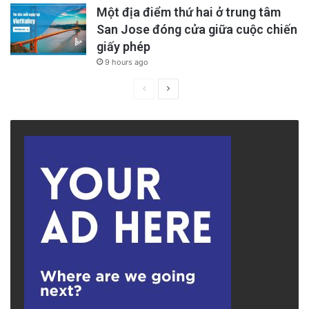
Một địa điểm thứ hai ở trung tâm
San Jose đóng cửa giữa cuộc chiến
giấy phép
9 hours ago
Previous
Next
page
page