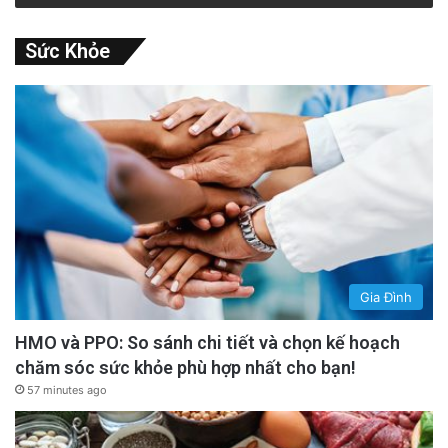
Sức Khỏe
Gia Đình
HMO và PPO: So sánh chi tiết và chọn kế hoạch
chăm sóc sức khỏe phù hợp nhất cho bạn!
57 minutes ago