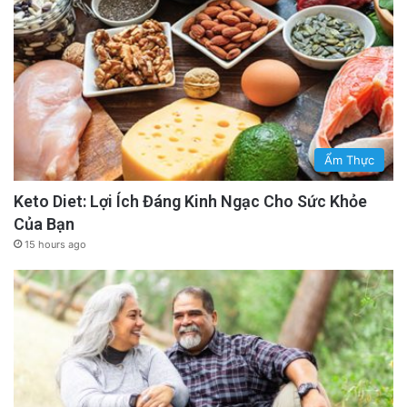
Ẩm Thực
Keto Diet: Lợi Ích Đáng Kinh Ngạc Cho Sức Khỏe
Của Bạn
15 hours ago