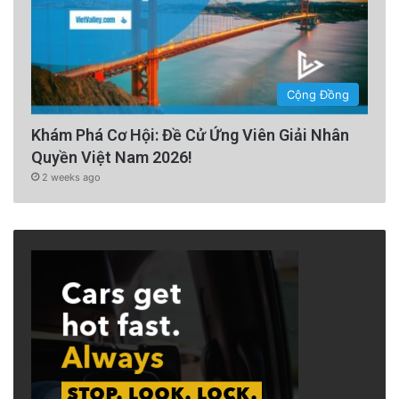
Cộng Đồng
Khám Phá Cơ Hội: Đề Cử Ứng Viên Giải Nhân
Quyền Việt Nam 2026!
2 weeks ago