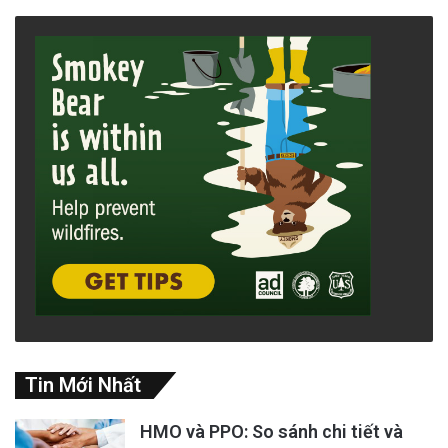
Tin Mới Nhất
HMO và PPO: So sánh chi tiết và