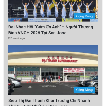
Cộng Đồng
Đại Nhạc Hội “Cám Ơn Anh” – Người Thương
Binh VNCH 2026 Tại San Jose
1 week ago
Cộng Đồng
Siêu Thị Đại Thành Khai Trương Chi Nhánh