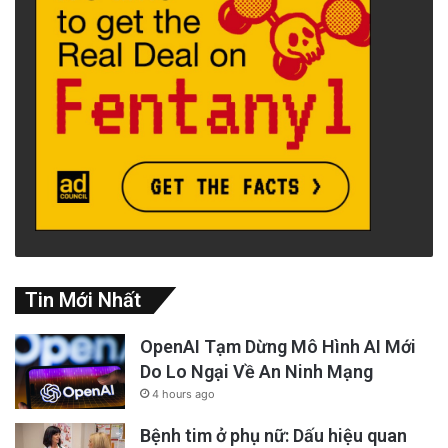
Tin Mới Nhất
OpenAI Tạm Dừng Mô Hình AI Mới
Do Lo Ngại Về An Ninh Mạng
4 hours ago
Bệnh tim ở phụ nữ: Dấu hiệu quan