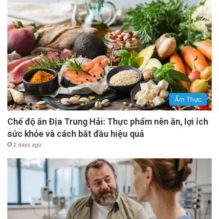
Ẩm Thực
Chế độ ăn Địa Trung Hải: Thực phẩm nên ăn, lợi ích
sức khỏe và cách bắt đầu hiệu quả
2 days ago