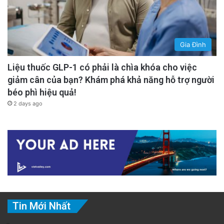
Gia Đình
Liệu thuốc GLP-1 có phải là chìa khóa cho việc
giảm cân của bạn? Khám phá khả năng hỗ trợ người
béo phì hiệu quả!
2 days ago
Tin Mới Nhất