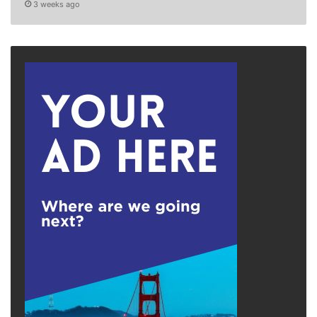
3 weeks ago