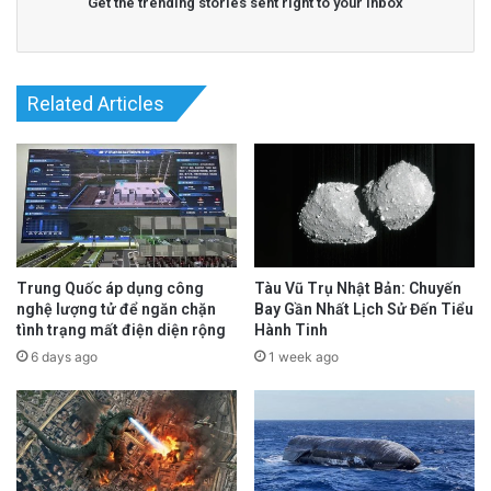
Get the trending stories sent right to your inbox
Related Articles
Trung Quốc áp dụng công
Tàu Vũ Trụ Nhật Bản: Chuyến
nghệ lượng tử để ngăn chặn
Bay Gần Nhất Lịch Sử Đến Tiểu
tình trạng mất điện diện rộng
Hành Tinh
6 days ago
1 week ago