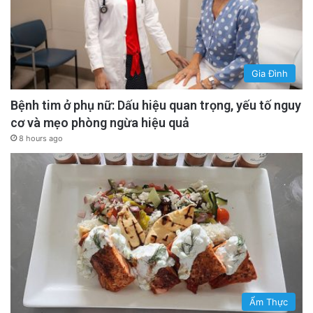
Gia Đình
Bệnh tim ở phụ nữ: Dấu hiệu quan trọng, yếu tố nguy
cơ và mẹo phòng ngừa hiệu quả
8 hours ago
Ẩm Thực