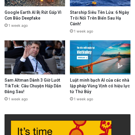
Google Earth AI Bị Rút Gấp Vì
Starship Siêu Tên Lửa: 6 Ngày
Cơn Bão Deepfake
Trôi Nổi Trên Biển Sau Hạ
Cánh!
1 week ago
1 week ago
Sam Altman Dành 3 Giờ Lướt
Luật minh bạch AI của các nhà
TikTok: Câu Chuyện Hấp Dẫn
lập pháp Vùng Vịnh có hiệu lực
Đằng Sau!
từ Thứ Bảy
1 week ago
1 week ago