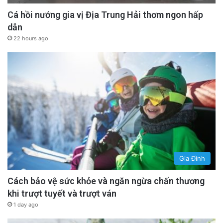
Cá hồi nướng gia vị Địa Trung Hải thơm ngon hấp
dẫn
22 hours ago
Gia Đình
Cách bảo vệ sức khỏe và ngăn ngừa chấn thương
khi trượt tuyết và trượt ván
1 day ago