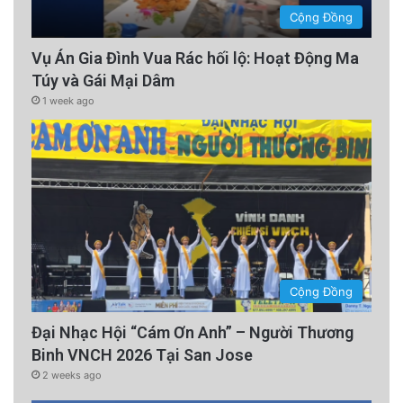
Cộng Đồng
Vụ Án Gia Đình Vua Rác hối lộ: Hoạt Động Ma
Túy và Gái Mại Dâm
1 week ago
Cộng Đồng
Đại Nhạc Hội “Cám Ơn Anh” – Người Thương
Binh VNCH 2026 Tại San Jose
2 weeks ago