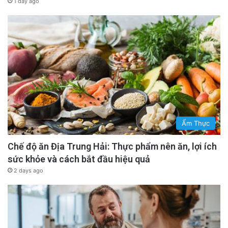
1 day ago
Ẩm Thực
Chế độ ăn Địa Trung Hải: Thực phẩm nên ăn, lợi ích
sức khỏe và cách bắt đầu hiệu quả
2 days ago