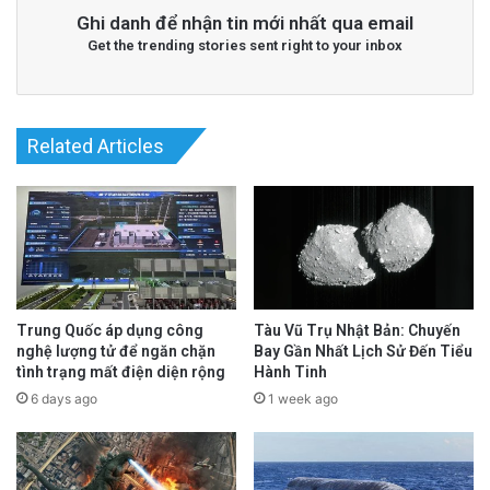
Ghi danh để nhận tin mới nhất qua email
Get the trending stories sent right to your inbox
Related Articles
Trung Quốc áp dụng công
Tàu Vũ Trụ Nhật Bản: Chuyến
nghệ lượng tử để ngăn chặn
Bay Gần Nhất Lịch Sử Đến Tiểu
tình trạng mất điện diện rộng
Hành Tinh
6 days ago
1 week ago