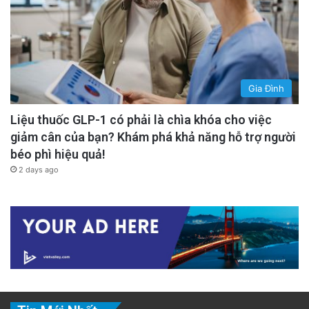
Gia Đình
Liệu thuốc GLP-1 có phải là chìa khóa cho việc
giảm cân của bạn? Khám phá khả năng hỗ trợ người
béo phì hiệu quả!
2 days ago