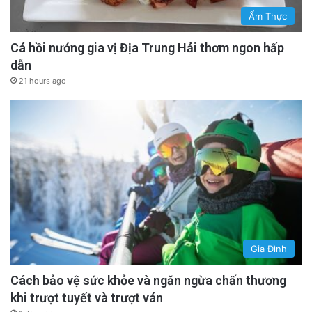
Ẩm Thực
Cá hồi nướng gia vị Địa Trung Hải thơm ngon hấp
dẫn
21 hours ago
Gia Đình
Cách bảo vệ sức khỏe và ngăn ngừa chấn thương
khi trượt tuyết và trượt ván