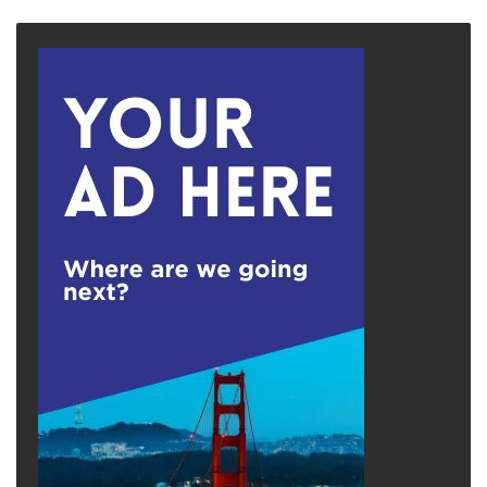
page
page