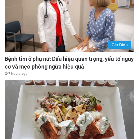
Gia Đình
Bệnh tim ở phụ nữ: Dấu hiệu quan trọng, yếu tố nguy
cơ và mẹo phòng ngừa hiệu quả
7 hours ago