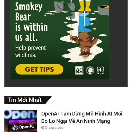
Tin Mới Nhất
OpenAI Tạm Dừng Mô Hình AI Mới
Do Lo Ngại Về An Ninh Mạng
3 hours ago