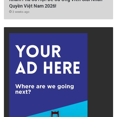
Quyền Việt Nam 2026!
3 weeks ago