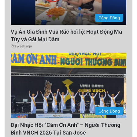
Cộng Đồng
Vụ Án Gia Đình Vua Rác hối lộ: Hoạt Động Ma
Túy và Gái Mại Dâm
1 week ago
Cộng Đồng
Đại Nhạc Hội “Cám Ơn Anh” – Người Thương
Binh VNCH 2026 Tại San Jose